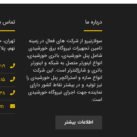
درباره ما
تماس با
سولارنیرو از شرکت های فعال در زمینه
تهران، خ
تامین تجهیزات نیروگاه برق خورشیدی
نهم، پلاک
شامل پنل خورشیدی، باتری خورشیدی،
انواع اینورتر متصل به شبکه و اینورتر
۶۱۹
باتری و شارژکنترلر است. این شرکت
انواع سازه و استراکچر پنل خورشیدی را
۹۱۵
نیز تولید و در بیشتر نقاط کشور دارای
نماینده جهت اجرای نیروگاه خورشیدی
۱۳۸
است.
om
اطلاعات بیشتر