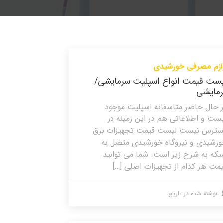
ازم مصرفی خورشیدی
یست قیمت انواع اسپلیت سرمایشی/
رمایشی
 حال حاضر متاسفانه اسپلیت موجود
ست و اطلاعاتی هم در این زمینه در
سترس نیست لیست قیمت تجهیزات برق
رشیدی و نیروگاه خورشیدی متصل به
که به شرح زیر است. شما می توانید
مت هر کدام از تجهیزات اصلی […]
نوشته شده در تاریخ