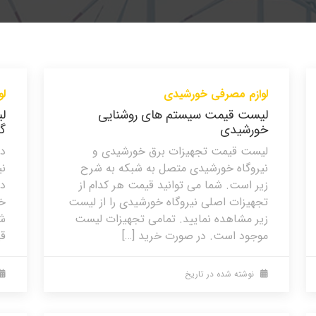
لوازم مصرفی خورشیدی
لو
لیست قیمت سیستم های روشنایی
ل
خورشیدی
گ
لیست قیمت تجهیزات برق خورشیدی و
در
نیروگاه خورشیدی متصل به شبکه به شرح
نی
زیر است. شما می توانید قیمت هر کدام از
د
تجهیزات اصلی نیروگاه خورشیدی را از لیست
خو
زیر مشاهده نمایید. تمامی تجهیزات لیست
شب
موجود است. در صورت خرید […]
قی
نوشته شده در تاریخ