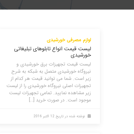
لوازم مصرفی خورشیدی
لیست قیمت انواع تابلوهای تبلیغاتی
خورشیدی
لیست قیمت تجهیزات برق خورشیدی و
نیروگاه خورشیدی متصل به شبکه به شرح
زیر است. شما می توانید قیمت هر کدام از
تجهیزات اصلی نیروگاه خورشیدی را از لیست
زیر مشاهده نمایید. تمامی تجهیزات لیست
موجود است. در صورت خرید […]
نوشته شده در تاریخ
12 اکتبر 2016