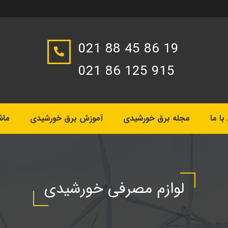
021 88 45 86 19
021 86 125 915
ا ما
مجله برق خورشیدی
آموزش برق خورشیدی
ماش
لوازم مصرفی خورشیدی