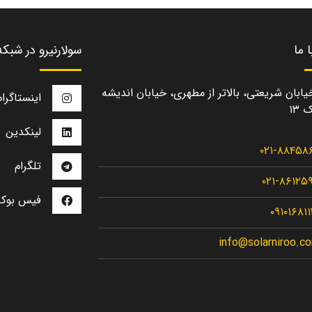
 ما
سولارنیرو در شبک
یابان شریعتی، بالاتر از مطهری، خیابان اندیشه
اینستاگرام
 ۱۳
لینکدین
۰۲۱-۸۸۴۵۸
تلگرام
۰۲۱-۸۶۱۲۵
فیس بوک
۰۹۱۰۱۶۸۱
info@solarniroo.c