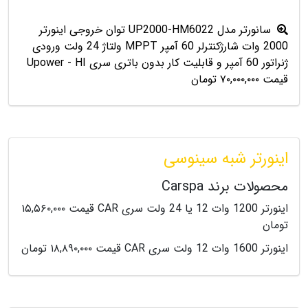
سانورتر مدل UP2000-HM6022 توان خروجی اینورتر
2000 وات شارژکنترلر 60 آمپر MPPT ولتاژ 24 ولت ورودی
ژنراتور 60 آمپر و قابلیت کار بدون باتری سری Upower - HI
قیمت ۷۰,۰۰۰,۰۰۰ تومان
اینورتر شبه سینوسی
محصولات برند Carspa
اینورتر 1200 وات 12 یا 24 ولت سری CAR قیمت ۱۵,۵۶۰,۰۰۰
تومان
اینورتر 1600 وات 12 ولت سری CAR قیمت ۱۸,۸۹۰,۰۰۰ تومان