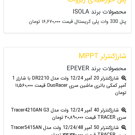
محصولات برند ISOLA
پنل 330 وات پلی کریستال قیمت ۱۶,۶۷۰,۰۰۰ تومان
شارژکنترلر MPPT
محصولات برند EPEVER
شارژکنترلر 20 آمپر 12/24 ولت مدل DR2210 با شارژر 1
آمپر کمکی باتری ماشین سری DuoRacer قیمت ۱۱,۵۶۰,۰۰۰
تومان
شارژکنترلر 40 آمپر 12/24 ولت مدل Tracer4210AN G3
سری TRACER قیمت ۲۰,۸۹۰,۰۰۰ تومان
شارژکنترلر 50 آمپر 12/24/48 ولت مدل Tracer5415AN
سری TRACER قیمت ۳۳,۳۴۰,۰۰۰ تومان