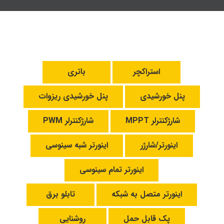
استراکچر
باتری
پنل خورشیدی
پنل خورشیدی ریزوات
شارژکنترلر MPPT
شارژکنترلر PWM
اینورتر/شارژر
اینورتر شبه سینوسی
اینورتر تمام سینوسی
اینورتر متصل به شبکه
تابلو برق
پک قابل حمل
روشنایی