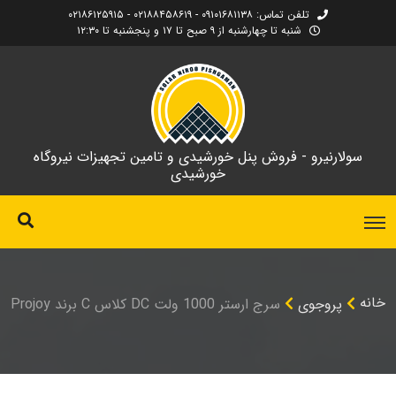
تلفن تماس: ۰۹۱۰۱۶۸۱۱۳۸ - ۰۲۱۸۸۴۵۸۶۱۹ - ۰۲۱۸۶۱۲۵۹۱۵
شنبه تا چهارشنبه از ۹ صبح تا ۱۷ و پنجشنبه تا ۱۲:۳۰
سولارنیرو - فروش پنل خورشیدی و تامین تجهیزات نیروگاه
خورشیدی
خانه
پروجوی
سرج ارستر 1000 ولت DC کلاس C برند Projoy