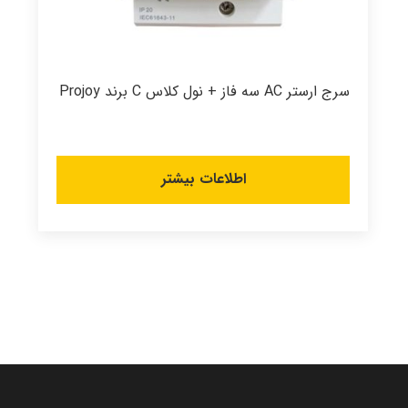
سرج ارستر AC سه فاز + نول کلاس C برند Projoy
اطلاعات بیشتر