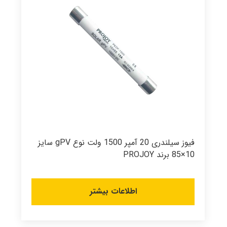
فیوز سیلندری 20 آمپر 1500 ولت نوع gPV سایز
10×85 برند PROJOY
اطلاعات بیشتر