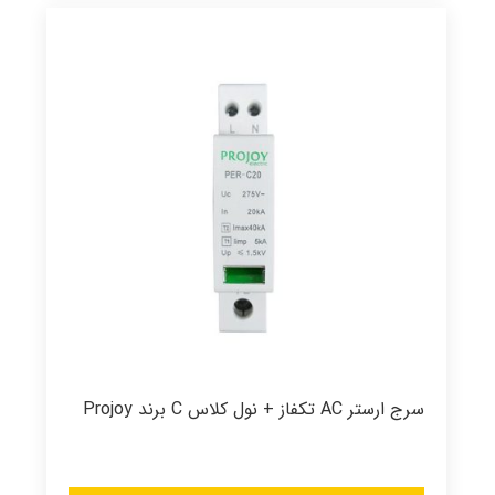
سرج ارستر AC تکفاز + نول کلاس C برند Projoy