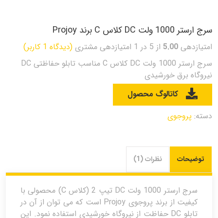
سرج ارستر 1000 ولت DC کلاس C برند Projoy
امتیازدهی
5.00
از 5 در
1
امتیازدهی مشتری
(دیدگاه
1
کاربر)
سرج ارستر 1000 ولت DC کلاس C مناسب تابلو حفاظتی DC
نیروگاه برق خورشیدی
کاتالوگ محصول
دسته:
پروجوی
توضیحات
نظرات (1)
سرج ارستر 1000 ولت DC تیپ 2 (کلاس C) محصولی با
کیفیت از برند پروجوی Projoy است که می توان از آن در
تابلو DC حفاظت از نیروگاه خورشیدی استفاده نمود. این