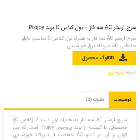
سرج ارستر AC سه فاز + نول کلاس C برند Projoy
سرج ارستر AC سه فاز به همراه نول کلاس C مناسب تابلو
حفاظتی AC نیروگاه برق خورشیدی
کاتالوگ محصول
دسته:
پروجوی
توضیحات
نظرات (0)
سرج ارستر AC سه فاز به همراه نول تیپ 2 (کلاس C)
محصولی با کیفیت از برند پروجوی Projoy است که می
توان از آن در تابلو AC حفاظت از نیروگاه خورشیدی