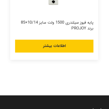
پایه فیوز سیلندری 1500 ولت سایز 10/14×85
برند PROJOY
اطلاعات بیشتر