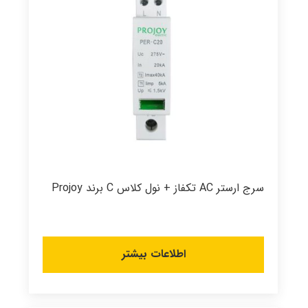
سرج ارستر AC تکفاز + نول کلاس C برند Projoy
اطلاعات بیشتر