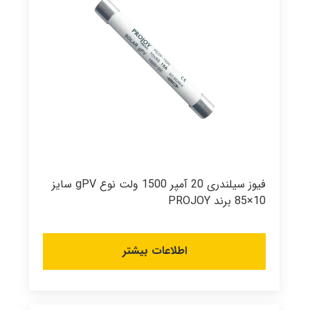
فیوز سیلندری 20 آمپر 1500 ولت نوع gPV سایز
10×85 برند PROJOY
اطلاعات بیشتر