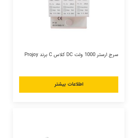
سرج ارستر 1000 ولت DC کلاس C برند Projoy
اطلاعات بیشتر