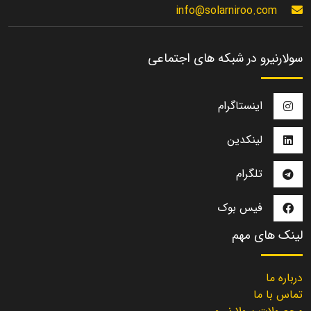
info@solarniroo.com
سولارنیرو در شبکه های اجتماعی
اینستاگرام
لینکدین
تلگرام
فیس بوک
لینک های مهم
درباره ما
تماس با ما