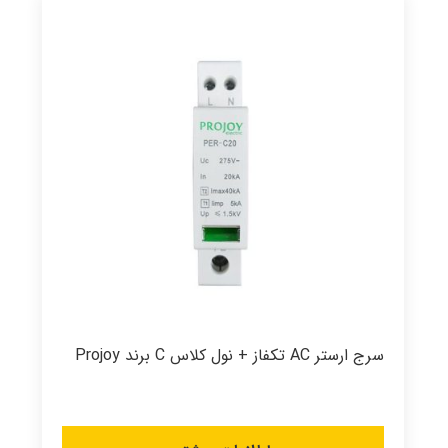
سرج ارستر AC تکفاز + نول کلاس C برند Projoy