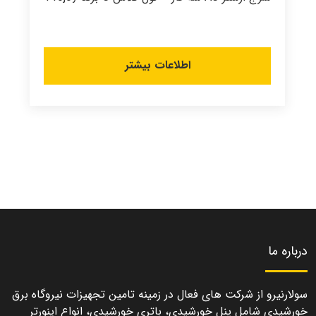
اطلاعات بیشتر
درباره ما
سولارنیرو از شرکت های فعال در زمینه تامین تجهیزات نیروگاه برق
خورشیدی شامل پنل خورشیدی، باتری خورشیدی، انواع اینورتر