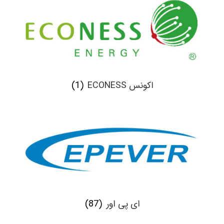
اکونس ECONESS
(1)
ای پی اور
(87)