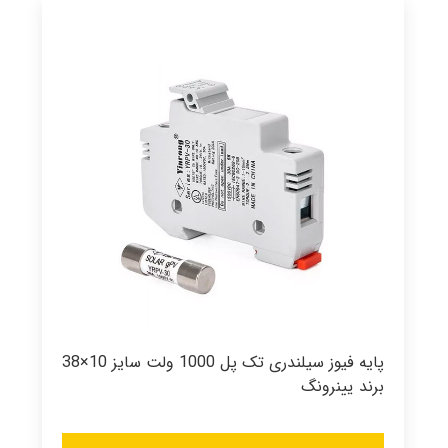
پایه فیوز سیلندری تک پل 1000 ولت سایز 10×38
برند یینرونگ