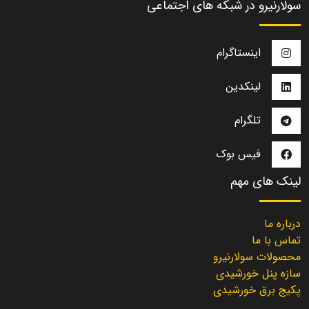
سولارنیرو در شبکه های اجتماعی
اینستاگرام
لینکدین
تلگرام
فیس بوک
لینک های مهم
درباره ما
تماس با ما
محصولات سولارنیرو
سازه پنل خورشیدی
پکیج برق خورشیدی