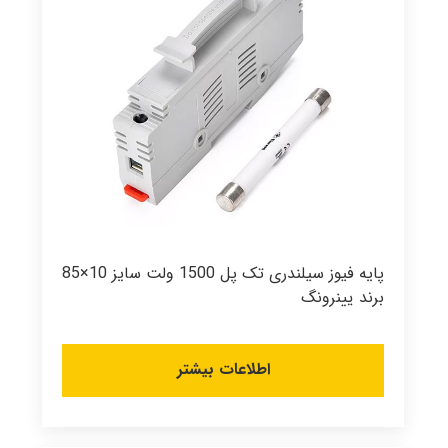
پایه فیوز سیلندری تک پل 1500 ولت سایز 10×85
برند یینرونگ
اطلاعات بیشتر