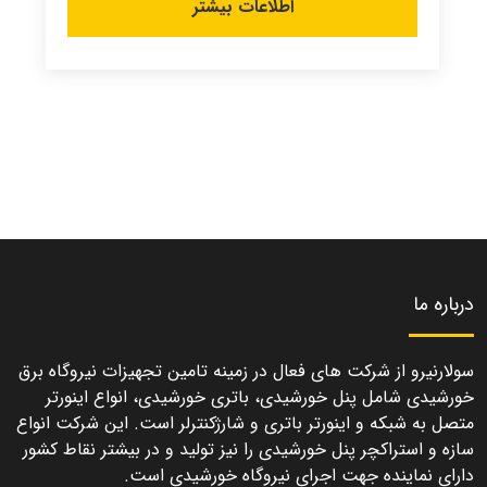
اطلاعات بیشتر
درباره ما
سولارنیرو از شرکت های فعال در زمینه تامین تجهیزات نیروگاه برق
خورشیدی شامل پنل خورشیدی، باتری خورشیدی، انواع اینورتر
متصل به شبکه و اینورتر باتری و شارژکنترلر است. این شرکت انواع
سازه و استراکچر پنل خورشیدی را نیز تولید و در بیشتر نقاط کشور
دارای نماینده جهت اجرای نیروگاه خورشیدی است.