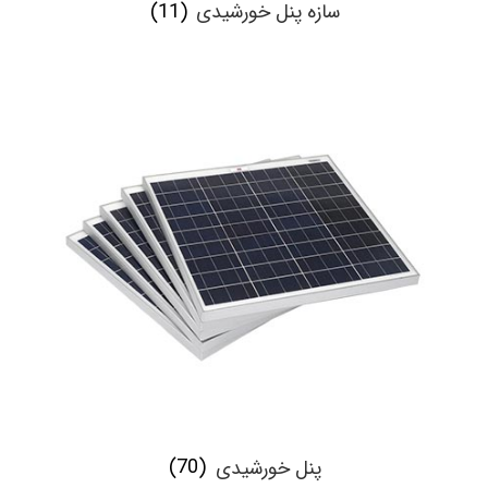
سازه پنل خورشیدی
(11)
پنل خورشیدی
(70)