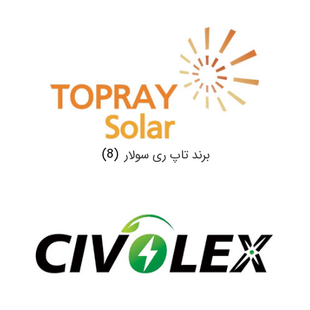
برند تاپ‎ ری سولار
(8)