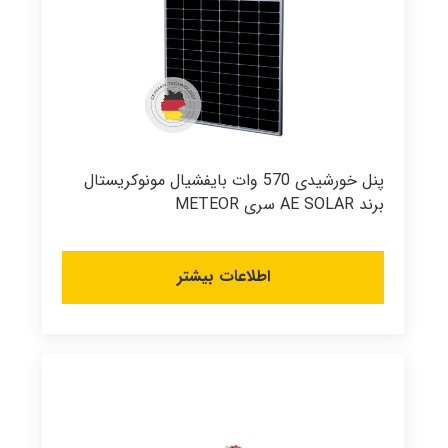
پنل خورشیدی 570 وات بایفشیال مونوکریستال
برند AE SOLAR سری METEOR
اطلاعات بیشتر