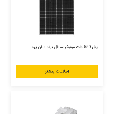
پنل 550 وات مونوکریستال برند سان پرو
اطلاعات بیشتر