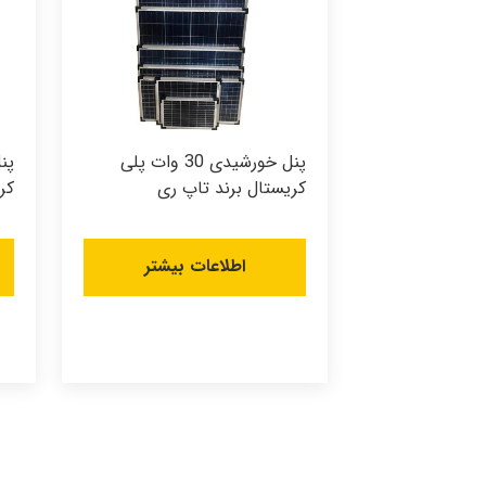
پنل خورشیدی 30 وات پلی
کریستال برند تاپ ری
کر
اطلاعات بیشتر