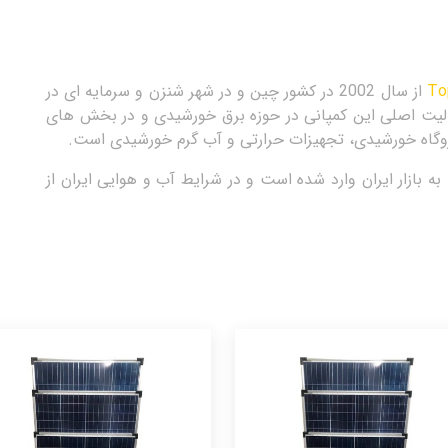
To
از سال 2002 در کشور چین و در شهر شنزن و سرمایه ای در
ود. فعالیت اصلی این کمپانی در حوزه برق خورشیدی و در بخش های
وگاه خورشیدی، تجهیزات حرارتی و آب گرم خورشیدی است.
بازار ایران وارد شده است و در شرایط آب و هوایی ایران از