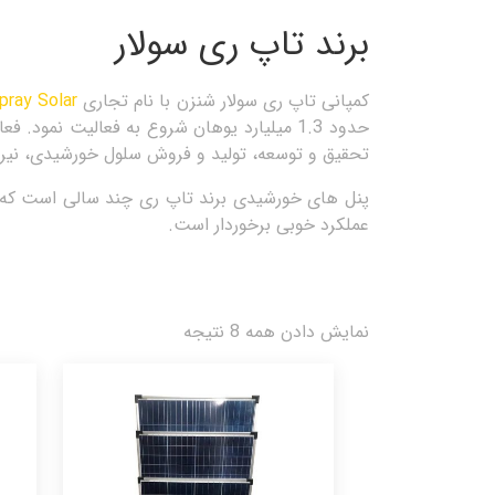
برند تاپ‎ ری سولار
کمپانی تاپ ری سولار شنزن با نام تجاری
pray Solar
حدود 1.3 میلیارد یوهان شروع به فعالیت نم
تحقیق و توسعه، تولید و فروش سلول خورشیدی، نیر
پنل های خورشیدی برند تاپ ری چند سالی است که به 
عملکرد خوبی برخوردار است.
نمایش دادن همه 8 نتیجه