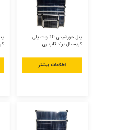
پنل خورشیدی 10 وات پلی
کریستال برند تاپ ری
کر
اطلاعات بیشتر