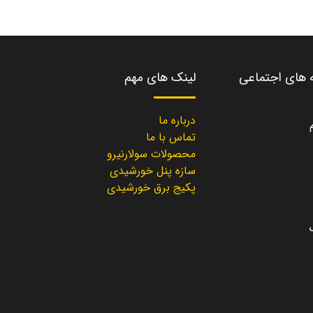
ه های اجتماعی
لینک های مهم
درباره ما
تماس با ما
محصولات سولارنیرو
سازه پنل خورشیدی
پکیج برق خورشیدی