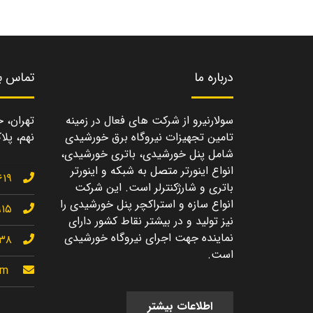
درباره ما
تماس با
سولارنیرو از شرکت های فعال در زمینه
تهران، خ
تامین تجهیزات نیروگاه برق خورشیدی
نهم، پلاک
شامل پنل خورشیدی، باتری خورشیدی،
انواع اینورتر متصل به شبکه و اینورتر
۶۱۹
باتری و شارژکنترلر است. این شرکت
انواع سازه و استراکچر پنل خورشیدی را
۹۱۵
نیز تولید و در بیشتر نقاط کشور دارای
نماینده جهت اجرای نیروگاه خورشیدی
۱۳۸
است.
om
اطلاعات بیشتر