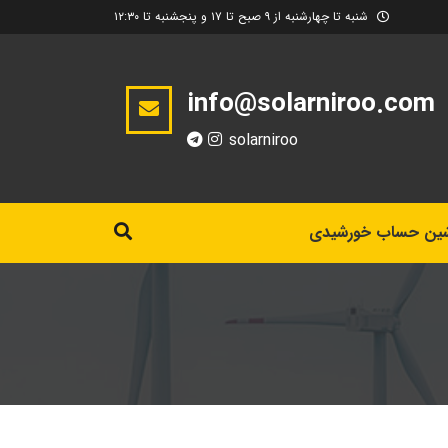
شنبه تا چهارشنبه از ۹ صبح تا ۱۷ و پنجشنبه تا ۱۲:۳۰
info@solarniroo.com
solarniroo
ین حساب خورشیدی