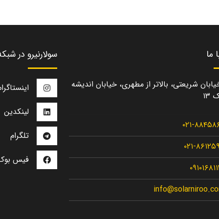
 ما
سولارنیرو در شبک
یابان شریعتی، بالاتر از مطهری، خیابان اندیشه
اینستاگرام
 ۱۳
لینکدین
۰۲۱-۸۸۴۵۸
تلگرام
۰۲۱-۸۶۱۲۵
فیس بوک
۰۹۱۰۱۶۸۱
info@solarniroo.c