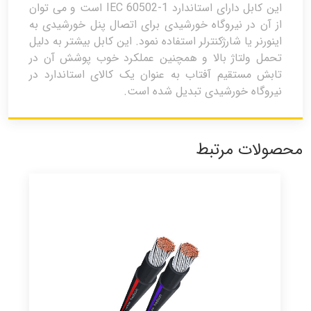
این کابل دارای استاندارد IEC 60502-1 است و می توان
از آن در نیروگاه خورشیدی برای اتصال پنل خورشیدی به
اینورنر یا شارژکنترلر استفاده نمود. این کابل بیشتر به دلیل
تحمل ولتاژ بالا و همچنین عملکرد خوب پوشش آن در
تابش مستقیم آفتاب به عنوان یک کالای استاندارد در
نیروگاه خورشیدی تبدیل شده است.
محصولات مرتبط