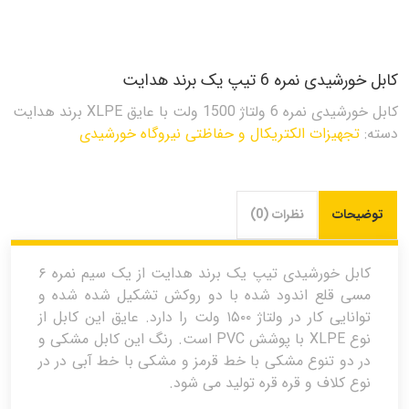
کابل خورشیدی نمره 6 تیپ یک برند هدایت
کابل خورشیدی نمره 6 ولتاژ 1500 ولت با عایق XLPE برند هدایت
دسته:
تجهیزات الکتریکال و حفاظتی نیروگاه خورشیدی
توضیحات
نظرات (0)
کابل خورشیدی تیپ یک برند هدایت از یک سیم نمره ۶
مسی قلع اندود شده با دو روکش تشکیل شده شده و
توانایی کار در ولتاژ ۱۵۰۰ ولت را دارد. عایق این کابل از
نوع XLPE با پوشش PVC است. رنگ این کابل مشکی و
در دو تنوع مشکی با خط قرمز و مشکی با خط آبی در در
نوع کلاف و قره قره تولید می شود.