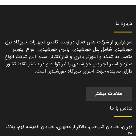
درباره ما
سولارنیرو از شرکت های فعال در زمینه تامین تجهیزات نیروگاه برق
خورشیدی شامل پنل خورشیدی، باتری خورشیدی، انواع اینورتر
متصل به شبکه و اینورتر باتری و شارژکنترلر است. این شرکت انواع
سازه و استراکچر پنل خورشیدی را نیز تولید و در بیشتر نقاط کشور
دارای نماینده جهت اجرای نیروگاه خورشیدی است.
اطلاعات بیشتر
تماس با ما
تهران، خیابان شریعتی، بالاتر از مطهری، خیابان اندیشه نهم، پلاک
۱۳