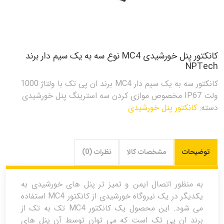
کانکتور پنل خورشیدی MC4 نوع سه به یک سیم دار برند
NPTech
کانکتور سه به یک سیم دار MC4 برند ان پی تک با ولتاژ 1000
ولت IP67 مخصوص موازی کردن سه استرینگ پنل خورشیدی
دسته:
کانکتور پنل خورشیدی
توضیحات
مشخصات کالا
نظرات (0)
به منظور اتصال ایمن و تمیز تر پنل های خورشیدی به
یکدیگر در یک نیروگاه خورشیدی از کانکتور MC4 استفاده
می شود. این محصول یک کانکتور MC4 تک به تک از
برند ان پی تک است که می توان توسط آن پنل های