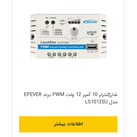
شارژکنترلر 10 آمپر 12 ولت PWM برند EPEVER
مدل LS1012EU
اطلاعات بیشتر