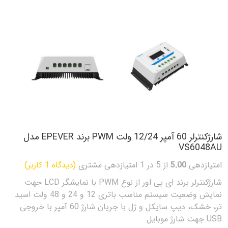
شارژکنترلر 60 آمپر 12/24 ولت PWM برند EPEVER مدل
VS6048AU
امتیازدهی
5.00
از 5 در
1
امتیازدهی مشتری
(دیدگاه
1
کاربر)
شارژکنترلر برند ای پی اور از نوع PWM با نمایشگر LCD جهت
نمایش وضعیت سیستم مناسب باتری 12 و 24 و 48 ولت اسید
تر، خشک، دیپ سایکل و ژل با جریان شارژ 60 آمپر با خروجی
USB جهت شارژ موبایل