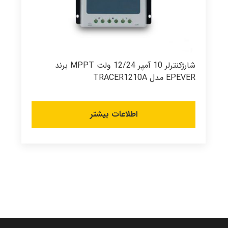
شارژکنترلر 10 آمپر 12/24 ولت MPPT برند
EPEVER مدل TRACER1210A
اطلاعات بیشتر