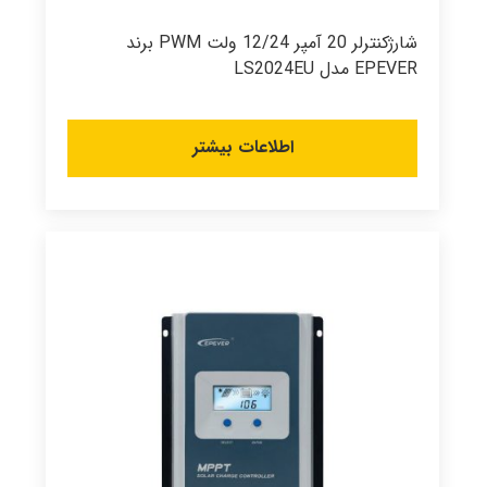
شارژکنترلر 20 آمپر 12/24 ولت PWM برند
EPEVER مدل LS2024EU
اطلاعات بیشتر