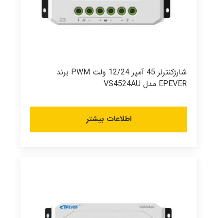
شارژکنترلر 45 آمپر 12/24 ولت PWM برند
EPEVER مدل VS4524AU
اطلاعات بیشتر