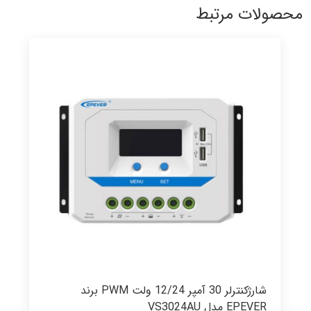
محصولات مرتبط
شارژکنترلر 30 آمپر 12/24 ولت PWM برند
EPEVER مدل VS3024AU