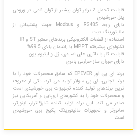
قابلیت تحمل 2 برابر توان بیشتر از توان نامی در ورودی
پنل خورشیدی
دارای رابط RS485 و Modbus جهت پشتیبانی از
مانیتورینگ دیت
استفاده از قطعات الکترونیکی برندهای معتبر ST و IR
تکنولوژی پیشرفته MPPT با راندمان بالای 99.5%
قابلیت کار با باتری های اسیدی، ژل و لیتیوم یون
دارای جبران ساز حرارتی باتری
برند ای پی اور EPEVER که سابق محصولات خود را با
برند تجاری، ای پی سولار تولید می کرد، یکی از معروف
ترین برندهای تولید کننده تجهیزات برق خورشیدی است
و محصولات خود را به کشورهای اروپایی و آمریکایی نیز
صادر می کند. این برند تولید کننده شارژکنترلر، اینورتر،
سانورتر و تجهیزات مانیتورینگ پکیج برق خورشیدی
است.