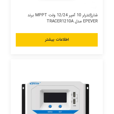
شارژکنترلر 10 آمپر 12/24 ولت MPPT برند
EPEVER مدل TRACER1210A
اطلاعات بیشتر