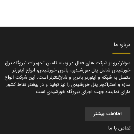
درباره ما
سولارنیرو از شرکت های فعال در زمینه تامین تجهیزات نیروگاه برق
خورشیدی شامل پنل خورشیدی، باتری خورشیدی، انواع اینورتر
متصل به شبکه و اینورتر باتری و شارژکنترلر است. این شرکت انواع
سازه و استراکچر پنل خورشیدی را نیز تولید و در بیشتر نقاط کشور
دارای نماینده جهت اجرای نیروگاه خورشیدی است.
اطلاعات بیشتر
تماس با ما