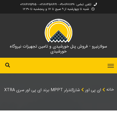
تلفن تماس: ۰۹۱۰۱۶۸۱۱۳۸ - ۰۲۱۸۸۴۵۸۶۱۹ - ۰۲۱۸۶۱۲۵۹۱۵
شنبه تا چهارشنبه از ۹ صبح تا ۱۷ و پنجشنبه تا ۱۲:۳۰
سولارنیرو - فروش پنل خورشیدی و تامین تجهیزات نیروگاه
خورشیدی
خانه
ای پی اور
شارژکنترلر MPPT برند ای پی اور سری XTRA