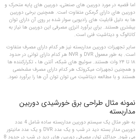
اما قضیه در مورد دوربین های صنعتی، دوربین های پایه متحرک و
دوربین های دارای گرمکن متفاوت است. همچنین برخی دوربین
ها به دلیل قابلیت های رادیویی سوار شده بر روی آن دارای توان
بیشتری هستند. برای برآورد انرژی مصرفی این دوربین ها نیاز به
کاتالوگ و دیتاشیت فنی است.
سایر تجهیزات دوربین مداربسته نیز هر کدام دارای مصرف متفاوت
است. به طور معمول DVR و NVR هر کدام دارای توانی در حدود
۱۸ تا ۲۴ وات هستند. سوئیچ های شبکه، آنتن ها ، تکرارکننده ها
و همچنین تجهیزات میکروتک هر کدام دارای مصرف مشخصی
هستند و با مطالعه دیتاشیت می توان توان آن ها را برآورد نمود.
نمونه مثال طراحی برق خورشیدی دوربین
مداربسته
به طور مثال یک سیستم دوربین مداربسته ساده شامل 4 عدد
دوربین مدار بسته دید در شب و یک عدد DVR و یک عدد مانیتور
می شود. حداکثر توان مصرفی دوربین های دید در شب در حدود 8