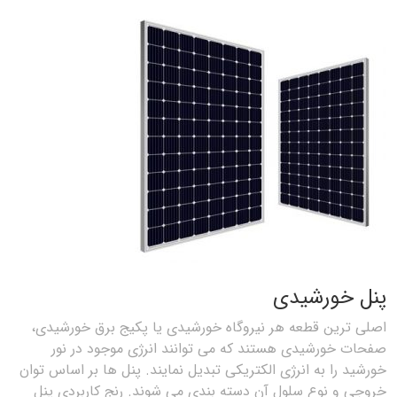
پنل خورشیدی
اصلی ترین قطعه هر نیروگاه خورشیدی یا پکیج برق خورشیدی،
صفحات خورشیدی هستند که می توانند انرژی موجود در نور
خورشید را به انرژی الکتریکی تبدیل نمایند. پنل ها بر اساس توان
خروجی و نوع سلول آن دسته بندی می شوند. رنج کاربردی پنل