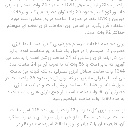
وات و حداکثر توان مصرفی DVR در حدود 24 وات است. از طرفی
مانیتور کوچک در حدود 36 وات توان مصرف می کند و برخلاف
دوربین و DVR فقط در حدود 1 ساعت در روز ممکن است مورد
استفاده قرار بگیرد. بر اساس این اطلاعات توان لحظه ای سیستم
حداکثر 92 وات است.
برای محاسبه قطعات سیستم خورشیدی کافی است ابتدا انرژی
مصرفی کل سیستم را در طول یک شبانه روز محاسبه نمود. برای
این کار ابتدا توان وسایلی که 24 ساعت روشن است را بدست می
آوریم که برابر است با 56 وات که با ضرب آن در 24 ساعت عدد
1344 وات ساعت معادل انرژی مصرفی در یک شبانه روز بدست
می آید. از طرفی مانیتور نیز که توان آن در حدود 36 وات است در
طول شبانه روز فقط یک ساعت روشن است و در نتیجه انرژی
مصرفی آن 36 وات ساعت است. از جمع انرژی های بدست آمده
به عدد 1380 وات ساعت خواهیم رسید.
از تقسیم انرژی کل به ولتاژ 12 ولت باتری عدد 115 آمپر ساعت
بدست می آید. به منظور افزایش طول عمر باتری و بهبود عملکرد
آن، ظرفیت آن را 2 برابر و برابر با 200 آمپرساعت در نظر می