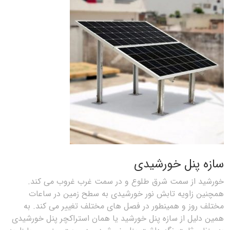
سازه پنل خورشیدی
خورشید از سمت شرق طلوع و در سمت غرب غروب می کند.
همچنین زاویه تابش نور خورشیدی به سطح زمین در ساعات
مختلف روز و همینطور در فصل های مختلف تغییر می کند. به
همین دلیل از سازه پنل خورشید یا همان استراکچر پنل خورشیدی