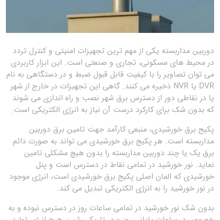
دوربین مداربسته یکی از مهم ترین تجهیزات امنیتی و کنترل تردد
در محیط های مسکونی، تجاری و صنعتی است. این ابزار کاربردی
می توان تصاویر را با کیفیت قابل قبول ضبط و در دستگاهی به نام
DVR یا NVR ذخیره می کنند. گاهی این تجهیزات در خارج از شهر
یا در نقاطی دور از دسترس برق شهر نصب و راه اندازی می شوند
که بدون شک برای کارکرد درست آن نیاز به انرژی الکتریکی است.
پکیج برق خورشیدی، منبعی کارآمد جهت تامین برق دوربین
مداربسته است. هر پکیج برق خورشیدی می تواند به صورت دائم
برق یک یا چند دوربین مداربسته را بدون هیچ مشکلی تامین
نماید. نور خورشید در تمامی نقاط در دسترس است و پنل
خورشیدی که المان اصلی پکیج برق خورشیدی است، انرژی موجود
در نور خورشید را به انرژی الکتریکی تبدیل می کند.
بدون شک نور خورشید در تمامی ساعات روز در دسترس نبوده و به
خصوص در ساعات پایانی روز و در تاریکی شب، هیچ انرژی تولید