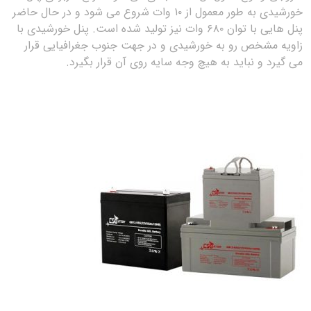
خورشیدی به طور معمول از ۱۰ وات شروع می شود و در حال حاضر
پنل هایی با توان ۶۸۰ وات نیز تولید شده است. پنل خورشیدی با
زاویه مشخص رو به خورشیدی و در جهت جنوب جغرافیایی قرار
می گیرد و نباید به هیچ وجه سایه روی آن قرار بگیرد.