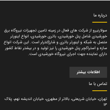
درباره ما
سولارنیرو از شرکت های فعال در زمینه تامین تجهیزات نیروگاه برق
خورشیدی شامل پنل خورشیدی، باتری خورشیدی، انواع اینورتر
متصل به شبکه و اینورتر باتری و شارژکنترلر است. این شرکت انواع
سازه و استراکچر پنل خورشیدی را نیز تولید و در بیشتر نقاط کشور
دارای نماینده جهت اجرای نیروگاه خورشیدی است.
اطلاعات بیشتر
تماس با ما
تهران، خیابان شریعتی، بالاتر از مطهری، خیابان اندیشه نهم، پلاک
۱۳