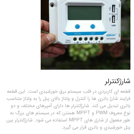
شارژکنترلر
قطعه ای کاربردی در قلب سیستم برق خورشیدی است. این قطعه
فرایند شارژ باتری ها را کنترل و ولتاژ بالای پنل را به ولتاژ متناسب
باتری تبدیل می کند. شارژکنترلر ها دارای آمپرهای مختلف و دو
نوع معروف PWM و MPPT هستن که در سیستم های بزرگ به
طور معمول از شارژر های MPPT استفاده می شود. شارژکنترلر بین
پنل خورشیدی و باتری قرار می گیرد.