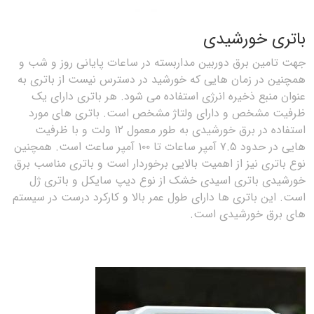
باتری خورشیدی
جهت تامین برق دوربین مداربسته در ساعات پایانی روز و شب و
همچنین در زمان هایی که خورشید در دسترس نیست از باتری به
عنوان منبع ذخیره انرژی استفاده می شود. هر باتری دارای یک
ظرفیت مشخص و دارای ولتاژ مشخص است. باتری های مورد
استفاده در برق خورشیدی به طور معمول ۱۲ ولت و با ظرفیت
هایی در حدود ۷.۵ آمپر ساعات تا ۱۰۰ آمپر ساعت است. همچنین
نوع باتری نیز از اهمیت بالایی برخوردار است و باتری مناسب برق
خورشیدی باتری اسیدی خشک از نوع دیپ سایکل و باتری ژل
است. این باتری ها دارای طول عمر بالا و کارکرد درست در سیستم
های برق خورشیدی است.