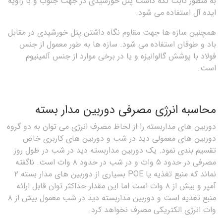
به منظور ثابت نگه داشت پنل خورشیدی در جهت جنوب و با زاویه
ایده آل استفاده می شود.
همچنین سازه ها جهت مقاوم نگاه داشتن پنل خورشیدی در مقابل
باد و طوفان استفاده می شود. سازه ها به طور معمول از جنس
فولاد با پوشش گالوانیزه و یا در برخی موارد از جنس آلمینیوم
است.
محاسبه انرژی مصرفی دوربین مدار بسته
دوربین های مداربسته را از لحاظ مصرف انرژی می توان به دو گروه
دوربین های معمولی دید در شب و دوربین های کاربری خاص
تقسیم بندی نمود. یک دوربین مداربسته دید در شب در طول روز
مصرفی در حدود ۵ وات و در شب در حدود ۸ وات است. ناگفته
نماند که منبع تغذیه یا POE بسیاری از دوربین های مدار بسته ۲
آمپر و بیش از ۸ وات است اما این مقدار حداکثر توان قابل ارائه
منبع تغذیه است و دوربین مداربسته دید در شب معمول بیش از ۸
وات انرژی الکتریکی مصرف نخواهد کرد.