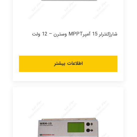
شارژکنترلر 15 آمپرMPPT وسترن – 12 ولت
اطلاعات بیشتر