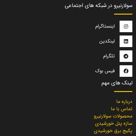
سولارنیرو در شبکه های اجتماعی
اینستاگرام
لینکدین
تلگرام
فیس بوک
لینک های مهم
درباره ما
تماس با ما
محصولات سولارنیرو
سازه پنل خورشیدی
پکیج برق خورشیدی