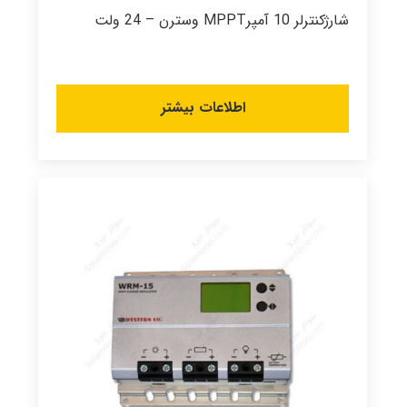
شارژکنترلر 10 آمپرMPPT وسترن – 24 ولت
اطلاعات بیشتر