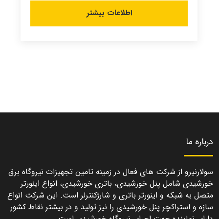
اطلاعات بیشتر
درباره ما
سولارنیرو از شرکت های فعال در زمینه تامین تجهیزات نیروگاه برق
خورشیدی شامل پنل خورشیدی، باتری خورشیدی، انواع اینورتر
متصل به شبکه و اینورتر باتری و شارژکنترلر است. این شرکت انواع
سازه و استراکچر پنل خورشیدی را نیز تولید و در بیشتر نقاط کشور
دارای نماینده جهت اجرای نیروگاه خورشیدی است.