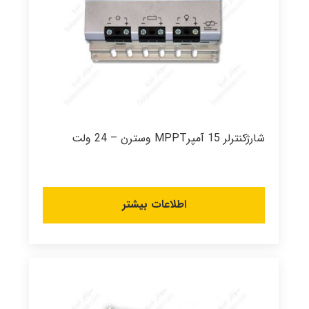
شارژکنترلر 15 آمپرMPPT وسترن – 24 ولت
اطلاعات بیشتر