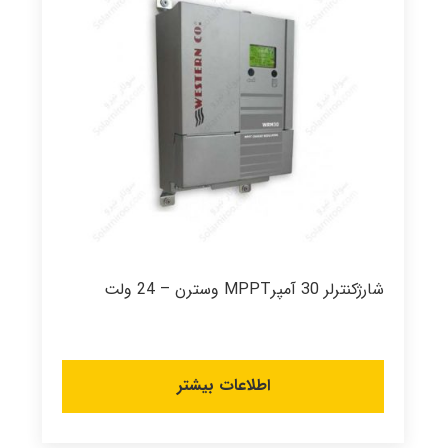
شارژکنترلر 30 آمپرMPPT وسترن – 24 ولت
اطلاعات بیشتر