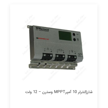
شارژکنترلر 10 آمپرMPPT وسترن – 12 ولت