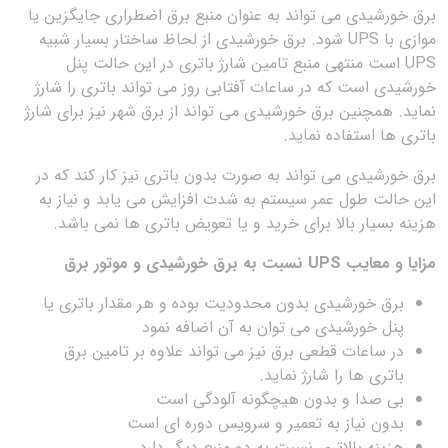
برق خورشیدی می تواند به عنوان منبع برق اضطراری جایگزین یا
موازی با UPS شود. برق خورشیدی از لحاظ ساختار بسیار شبیه
UPS است منتهی منبع تامین شارژ باتری در این حالت پنل
خورشیدی است که در ساعات آفتابی روز می تواند باتری را شارژ
نماید. همچنین برق خورشیدی می تواند از برق شهر نیز برای شارژ
باتری ها استفاده نماید.
برق خورشیدی می تواند به صورت بدون باتری نیز کار کند که در
این حالت طول عمر سیستم به شدت افزایش می یابد و نیاز به
هزینه بسیار بالا برای خرید و یا تعویض باتری ها نمی باشد.
مزایا و معایب UPS نسبت به برق خورشیدی و موتور برق
برق خورشیدی بدون محدودیت بوده و هر مقدار باتری یا
پنل خورشیدی می توان به آن اضافه نمود
در ساعات قطعی برق نیز می تواند علاوه بر تامین برق
باتری ها را شارژ نماید.
بی صدا و بدون هیچگونه آلودگی است
بدون نیاز به تعمیر و سرویس دوره ای است
هزینه بالاتری نسبت به دو منبع دیگر دارد