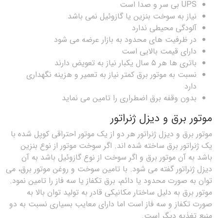
UPS بی سر و صدا است
نیاز به سوخت بنزین یا گازوئیل نمی باشد
آلودگی محیطی ندارد
در ظرفیت های محدود به بازار عرضه می شود
دارای قیمت بالایی است
باتری ها هر ۵ سال یکبار نیاز به تعویض دارند
نسبت به موتور برق کمتر نیاز به تعمیر و هزینه نگهداری
دارد
بدون وقفه برق اضطراری را تامین می نماید
موتور برق و دیزل ژنراتور
موتور برق و دیزل ژنراتور هر دو از یک موتور احتراقی کوپل شده با
یک ژنراتور برق ساخته شده اند. اگر سوخت موتور از نوع بنزین
باشد به آن موتور برق و اگر سوخت از نوع گازوئیل باشد به آن
دیزل ژنراتور گفته می شود. با تامین سوخت و روغن موتور برق، می
توان به صورت محدود یا دائم، برق تکفاز یا سه فاز را تامین نمود.
موتور برق به دلیل ساختار مکانیکی قادر به تولید توان بالا به
صورت تکفاز و سه فاز است اما دارای معایب بسیاری نسبت به دو
منبع تغذیه دیگر است.