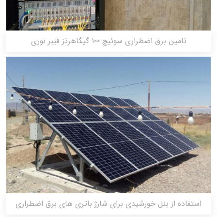
تامین برق اضطراری سوئیچ ۱۰۰ گیگاهرتز فیبر نوری
استفاده از پنل خورشیدی برای شارژ باتری های برق اضطراری