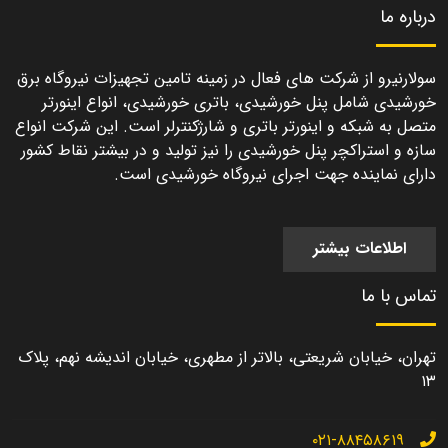
درباره ما
سولارنیرو از شرکت های فعال در زمینه تامین تجهیزات نیروگاه برق
خورشیدی شامل پنل خورشیدی، باتری خورشیدی، انواع اینورتر
متصل به شبکه و اینورتر باتری و شارژکنترلر است. این شرکت انواع
سازه و استراکچر پنل خورشیدی را نیز تولید و در بیشتر نقاط کشور
دارای نماینده جهت اجرای نیروگاه خورشیدی است.
اطلاعات بیشتر
تماس با ما
تهران، خیابان شریعتی، بالاتر از مطهری، خیابان اندیشه نهم، پلاک
۱۳
۰۲۱-۸۸۴۵۸۶۱۹