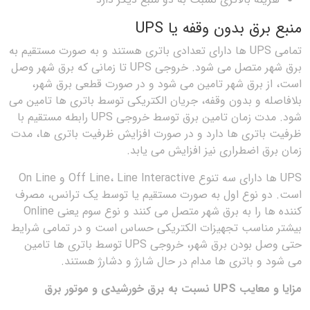
منبع برق بدون وقفه یا UPS
تمامی UPS ها دارای تعدادی باتری هستند و به صورت مستقیم به
برق شهر متصل می شود. خروجی UPS تا زمانی که برق شهر وصل
است، از برق شهر تامین می شود و در صورت قطعی برق شهر،
بلافاصله و بدون وقفه، جریان الکتریکی توسط باتری ها تامین می
شود. مدت زمان تامین برق توسط خروجی UPS رابطه مستقیم با
ظرفیت باتری ها دارد و در صورت افزایش ظرفیت باتری ها، مدت
زمان برق اضطراری نیز افزایش می یابد.
UPS ها دارای سه تنوع Off Line، Line Interactive و On Line
است. دو نوع اول به صورت مستقیم یا توسط یک ترانس، مصرف
کننده ها را به برق شهر متصل می کنند و نوع سوم یعنی Online
بیشتر مناسب تجهیزات الکتریکی حساس است و در تمامی شرایط
حتی وصل بودن برق شهر، خروجی UPS توسط باتری ها تامین
می شود و باتری ها مدام در حال شارژ و دشارژ هستند.
مزایا و معایب UPS نسبت به برق خورشیدی و موتور برق