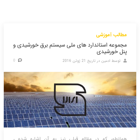
مطالب آموزشی
مجموعه استاندارد های ملی سیستم برق خورشیدی و
پنل خورشیدی
0
توسط ادمین
در تاریخ
21 ژوئن 2016
همانطور که در مقاله قبلی نیز به آن اشاره شده ،