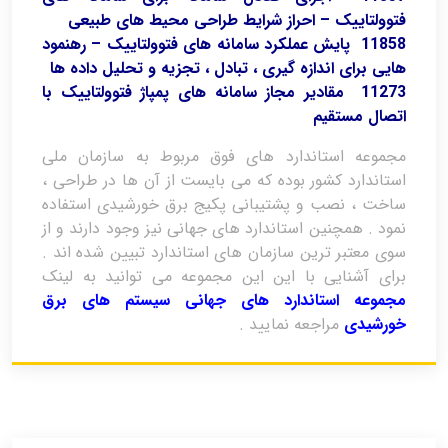
فتوولتاییک – احراز شرایط طراحی محیط های طبیعی
11858 پایش عملکرد سامانه های فتوولتاییک – رهنمود
هایی برای اندازه گیری ، تبادل ، تجزیه و تحلیل داده ها
11273 مقادیر مجاز سامانه های پمپاژ فتوولتاییک با
اتصال مستقیم
مجموعه استاندارد های فوق مربوط به سازمان ملی
استاندارد کشور بوده که می بایست از آن ها در طراحی ،
ساخت ، نصب و پشتیبانی پکیج برق خورشیدی استفاده
نمود . همچنین استاندارد های جهانی نیز وجود دارند و از
سوی معتبر ترین سازمان های استاندارد تبیین شده اند .
برای آشنایی با این این مجموعه می توانید به لینک
مجموعه استاندارد های جهانی سیستم های برق
خورشیدی
مراجعه نمایید .