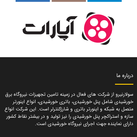
درباره ما
سولارنیرو از شرکت های فعال در زمینه تامین تجهیزات نیروگاه برق
خورشیدی شامل پنل خورشیدی، باتری خورشیدی، انواع اینورتر
متصل به شبکه و اینورتر باتری و شارژکنترلر است. این شرکت انواع
سازه و استراکچر پنل خورشیدی را نیز تولید و در بیشتر نقاط کشور
دارای نماینده جهت اجرای نیروگاه خورشیدی است.