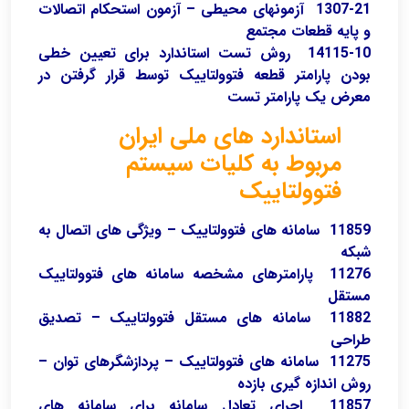
1307-21 آزمونهای محیطی – آزمون استحکام اتصالات
و پایه قطعات مجتمع
14115-10 روش تست استاندارد برای تعیین خطی
بودن پارامتر قطعه فتوولتاییک توسط قرار گرفتن در
معرض یک پارامتر تست
استاندارد های ملی ایران
مربوط به کلیات سیستم
فتوولتاییک
11859 سامانه های فتوولتاییک – ویژگی های اتصال به
شبکه
11276 پارامترهای مشخصه سامانه های فتوولتاییک
مستقل
11882 سامانه های مستقل فتوولتاییک – تصدیق
طراحی
11275 سامانه های فتوولتاییک – پردازشگرهای توان –
روش اندازه گیری بازده
11857 اجرای تعادل سامانه برای سامانه های