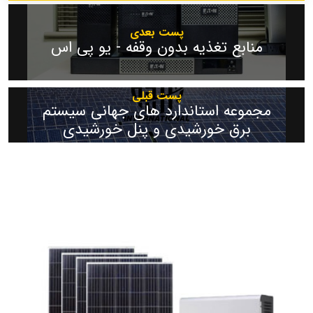
پست بعدی
منابع تغذیه بدون وقفه - یو پی اس
پست قبلی
مجموعه استاندارد های جهانی سیستم
برق خورشیدی و پنل خورشیدی