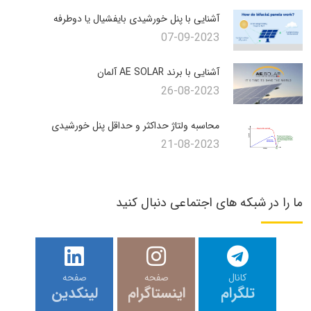
آشنایی با پنل خورشیدی بایفشیال یا دوطرفه
07-09-2023
آشنایی با برند AE SOLAR آلمان
26-08-2023
محاسبه ولتاژ حداکثر و حداقل پنل خورشیدی
21-08-2023
ما را در شبکه های اجتماعی دنبال کنید
کانال
صفحه
صفحه
تلگرام
اینستاگرام
لینکدین