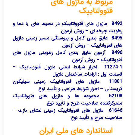
مربوط به ماژول های
فتوولتاییک
8492 ماژول های فتوولتاییک در محیط های با دما و
رطوبت چرخه ای – روش آزمون
8495 عایق بندی کامل و پیوستگی مسیر زمینی ماژول
های فتوولتاییک – روش آزمون
8496 آزمون عایق بندی کامل رطوبتی ماژول های
فتوولتاییک – روش آزمون
11274-1 احراز شرایط ایمنی ماژول فتوولتاییک –
قسمت اول : الزامات ساختمان ماژول
11881 ماژول های فتوولتاییک زمینی سیلیکون
کریستالی – احراز شرایط طراحی و تأیید نوع
62108 مجموعه ها و ماژول های فتوولتاییک
متمرکزکننده صلاحیت طرح و تأیید نوع
61646 ماژول های فتوولتاییک زمینی غشای نازك –
صلاحیت طرح و تأیید نوع
استاندارد های ملی ایران