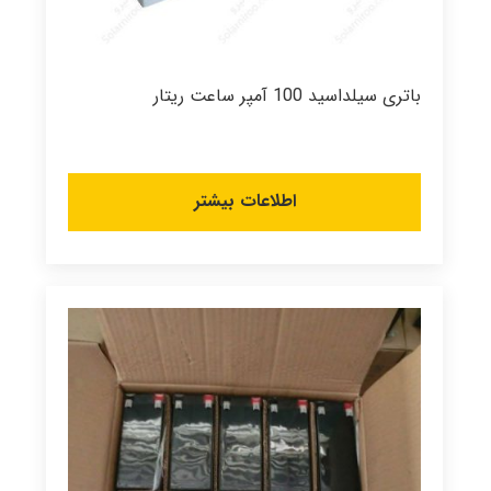
باتری سیلداسید 100 آمپر ساعت ریتار
اطلاعات بیشتر