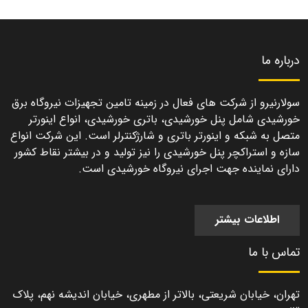
درباره ما
سولارنیرو از شرکت های فعال در زمینه تامین تجهیزات نیروگاه برق
خورشیدی شامل پنل خورشیدی، باتری خورشیدی، انواع اینورتر
متصل به شبکه و اینورتر باتری و شارژکنترلر است. این شرکت انواع
سازه و استراکچر پنل خورشیدی را نیز تولید و در بیشتر نقاط کشور
دارای نماینده جهت اجرای نیروگاه خورشیدی است.
اطلاعات بیشتر
تماس با ما
تهران، خیابان شریعتی، بالاتر از مطهری، خیابان اندیشه نهم، پلاک