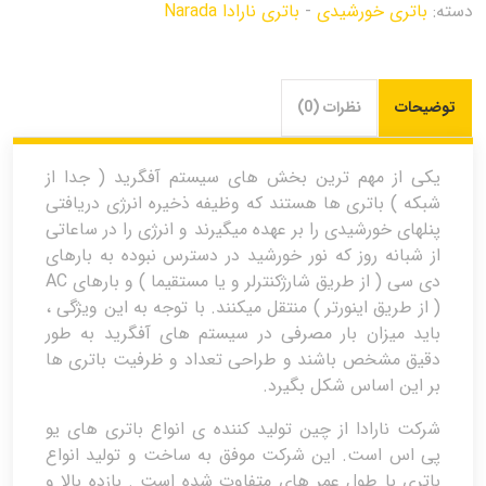
دسته:
باتری خورشیدی
-
باتری نارادا Narada
توضیحات
نظرات (0)
یکی از مهم ترین بخش های سیستم آفگرید ( جدا از
شبکه ) باتری ها هستند که وظیفه ذخیره انرژی دریافتی
پنلهای خورشیدی را بر عهده میگیرند و انرژی را در ساعاتی
از شبانه روز که نور خورشید در دسترس نبوده به بارهای
دی سی ( از طریق شارژکنترلر و یا مستقیما ) و بارهای AC
( از طریق اینورتر ) منتقل میکنند. با توجه به این ویژگی ،
باید میزان بار مصرفی در سیستم های آفگرید به طور
دقیق مشخص باشند و طراحی تعداد و ظرفیت باتری ها
بر این اساس شکل بگیرد.
شرکت نارادا از چین تولید کننده ی انواع باتری های یو
پی اس است. این شرکت موفق به ساخت و تولید انواع
باتری با طول عمر های متفاوت شده است . بازده بالا و