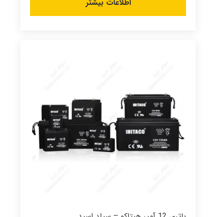
اطلاعات بیشتر
باتری 12 آمپر هیتاکو – سیلد اسید