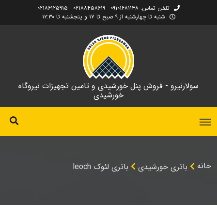
تلفن تماس: ۰۹۱۰۱۶۸۱۱۳۸ - ۰۲۱۸۸۴۵۸۶۱۹ - ۰۲۱۸۶۱۲۵۹۱۵
شنبه تا چهارشنبه از ۹ صبح تا ۱۷ و پنجشنبه تا ۱۲:۳۰
سولارنیرو - فروش پنل خورشیدی و تامین تجهیزات نیروگاه
خورشیدی
خانه
باتری خورشیدی
باتری لئوک leoch