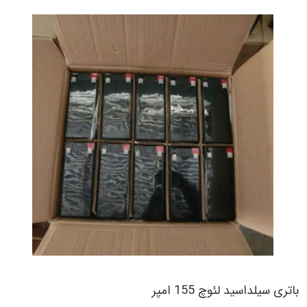
باتری سیلداسید لئوچ 155 امپر