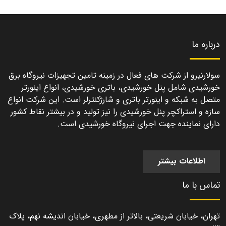
درباره ما
سولارنیرو از شرکت های فعال در زمینه تامین تجهیزات نیروگاه برق
خورشیدی شامل پنل خورشیدی، باتری خورشیدی، انواع اینورتر
متصل به شبکه و اینورتر باتری و شارژکنترلر است. این شرکت انواع
سازه و استراکچر پنل خورشیدی را نیز تولید و در بیشتر نقاط کشور
دارای نماینده جهت اجرای نیروگاه خورشیدی است.
اطلاعات بیشتر
تماس با ما
تهران، خیابان شریعتی، بالاتر از مطهری، خیابان اندیشه نهم، پلاک