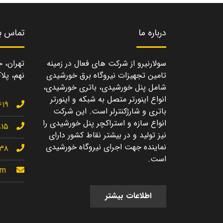
درباره ما
تماس با
سولارنیرو از شرکت های فعال در زمینه
تهران، خ
تامین تجهیزات نیروگاه برق خورشیدی
نهم، پلاک
شامل پنل خورشیدی، باتری خورشیدی،
انواع اینورتر متصل به شبکه و اینورتر
۶۱۹
باتری و شارژکنترلر است. این شرکت
انواع سازه و استراکچر پنل خورشیدی را
۹۱۵
نیز تولید و در بیشتر نقاط کشور دارای
نماینده جهت اجرای نیروگاه خورشیدی
۱۳۸
است.
om
اطلاعات بیشتر