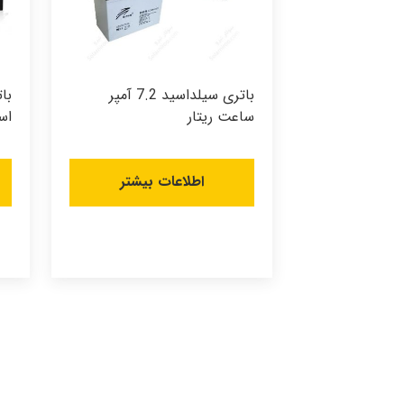
باتری سیلداسید 7.2 آمپر
ساعت ریتار
اس
اطلاعات بیشتر