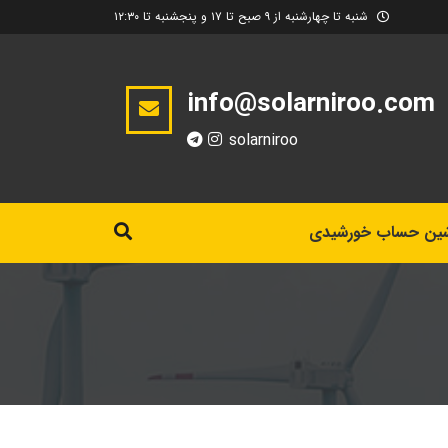
شنبه تا چهارشنبه از ۹ صبح تا ۱۷ و پنجشنبه تا ۱۲:۳۰
info@solarniroo.com
solarniroo
ین حساب خورشیدی