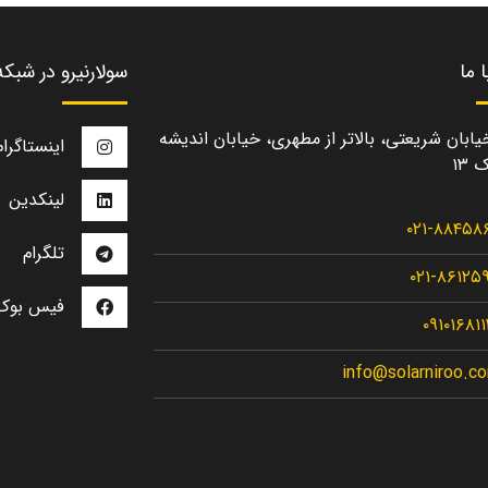
 ما
سولارنیرو در شبک
یابان شریعتی، بالاتر از مطهری، خیابان اندیشه
اینستاگرام
 ۱۳
لینکدین
۰۲۱-۸۸۴۵۸
تلگرام
۰۲۱-۸۶۱۲۵
فیس بوک
۰۹۱۰۱۶۸۱
info@solarniroo.c