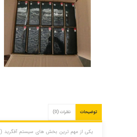
توضیحات
نظرات (0)
یکی از مهم ترین بخش های سیستم آفگرید ( جدا