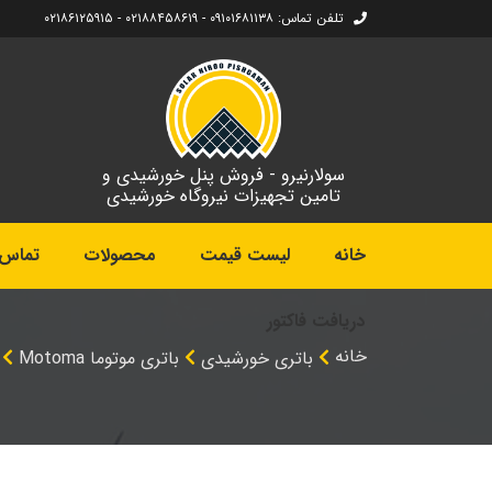
تلفن تماس: ۰۹۱۰۱۶۸۱۱۳۸ - ۰۲۱۸۸۴۵۸۶۱۹ - ۰۲۱۸۶۱۲۵۹۱۵
سولارنیرو - فروش پنل خورشیدی و
تامین تجهیزات نیروگاه خورشیدی
خانه
لیست قیمت
محصولات
تماس ب
دریافت فاکتور
خانه
باتری خورشیدی
باتری موتوما Motoma