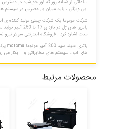
این ویژگی ، باید میزان بار مصرفی در سیستم 
باتری های ژل در 
مدت اشاره کرد . فروشگاه اینترنتی سولار نیرو ن
باتری
های اب ، سیستم های مخابراتی و … بکار می رو
محصولات مرتبط