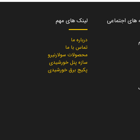
ه های اجتماعی
لینک های مهم
درباره ما
تماس با ما
محصولات سولارنیرو
سازه پنل خورشیدی
پکیج برق خورشیدی