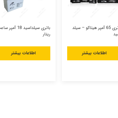
باتری 65 آمپر هیتاکو – سیلد
باتری سیلداسید 18 آمپر س
ید
ریتار
اطلاعات بیشتر
اطلاعات بیشتر