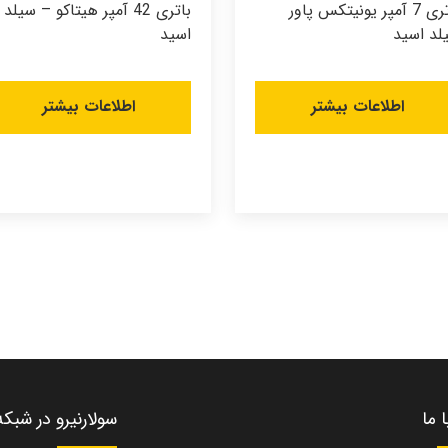
باتری 7 آمپر یونیتکس پاور
باتری 42 آمپر هیتاکو – سیلد
لد اسید
اسید
اطلاعات بیشتر
اطلاعات بیشتر
 ما
سولارنیرو در شبک