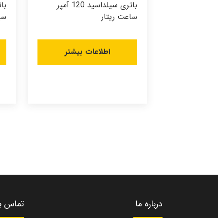
باتری سیلداسید 120 آمپر
ساعت ریتار
سی
اطلاعات بیشتر
درباره ما
تماس با