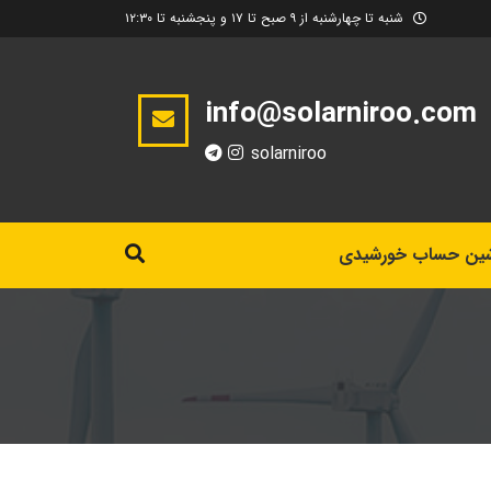
شنبه تا چهارشنبه از ۹ صبح تا ۱۷ و پنجشنبه تا ۱۲:۳۰
info@solarniroo.com
solarniroo
ین حساب خورشیدی