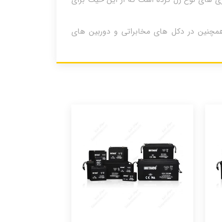
اده می شود همچنین در دکل های مخابراتی و دوربین های