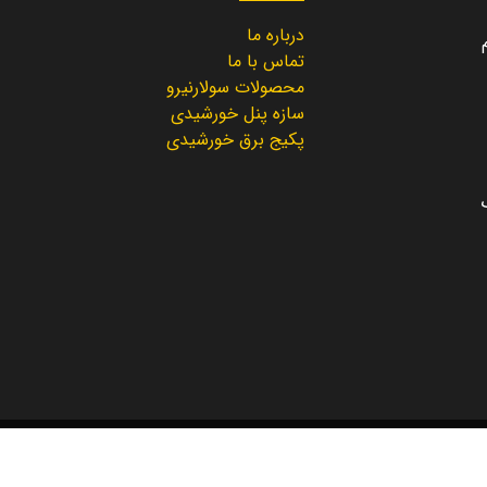
درباره ما
تماس با ما
محصولات سولارنیرو
سازه پنل خورشیدی
پکیج برق خورشیدی