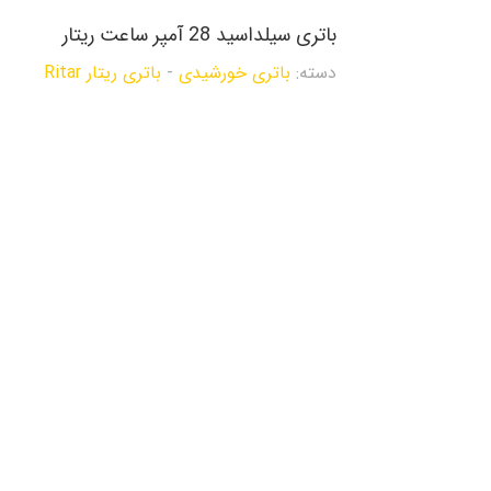
باتری سیلداسید 28 آمپر ساعت ریتار
دسته:
باتری خورشیدی
-
باتری ریتار Ritar