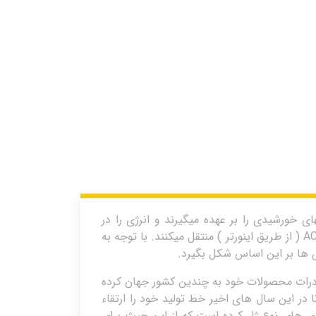
 خورشیدی را بر عهده میگیرند و انرژی را در
ساعاتی از شبانه روز که نور خورشید در دسترس نبوده به بارهای دی سی ( از طریق شارژکنترلر و یا مستقیما ) و بارهای AC ( از طریق اینورتر ) منتقل میکنند. با توجه به
 ها بر این اساس شکل بگیرد.
 تولیدی ، اقدام به صادرات محصولات خود به چندین کشور جهان کرده
ر این سال های اخیر خط تولید خود را ارتقاء
ری های نوع ژل کرده است که از این حیث برای