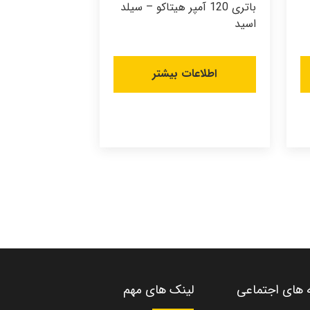
باتری 120 آمپر هیتاکو – سیلد
اسید
اطلاعات بیشتر
ه های اجتماعی
لینک های مهم