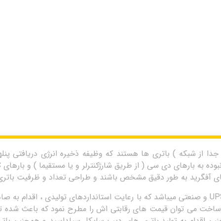
 از شبکه ) باتری ها هستند که وظیفه ذخیره انرژی دریافتی پنلهای
های آفگرید به طور دقیق مشخص باشند و طراحی تعداد و ظرفیت باتری
شرکت ریتار چین تولید کننده انواع باتری های UPS و صنعتی میباشد که با رعایت استانداردهای
ساخت می توان قیمت های رقابتی اش را مطرح نمود که باعث شده تا د
چنین اقدام به تولید باتری های دیپ سایکل سیلداسید و همچنین بات