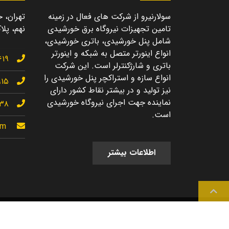
سولارنیرو از شرکت های فعال در زمینه
تهران، خ
تامین تجهیزات نیروگاه برق خورشیدی
نهم، پلاک
شامل پنل خورشیدی، باتری خورشیدی،
انواع اینورتر متصل به شبکه و اینورتر
۶۱۹
باتری و شارژکنترلر است. این شرکت
انواع سازه و استراکچر پنل خورشیدی را
۹۱۵
نیز تولید و در بیشتر نقاط کشور دارای
نماینده جهت اجرای نیروگاه خورشیدی
۱۳۸
است.
om
اطلاعات بیشتر