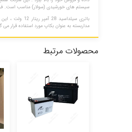
سیستم های خورشیدی (سولار) مناسب است. فروشگ
باتری سیلداسید
مداربسته به عنوان بکاپ مورد استفاده قرار می گی
محصولات مرتبط