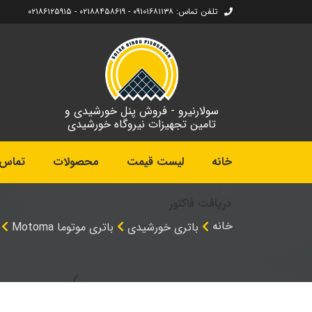
تلفن تماس: ۰۹۱۰۱۶۸۱۱۳۸ - ۰۲۱۸۸۴۵۸۶۱۹ - ۰۲۱۸۶۱۲۵۹۱۵
سولارنیرو - فروش پنل خورشیدی و
تامین تجهیزات نیروگاه خورشیدی
خانه
لیست قیمت
محصولات
تماس ب
دریافت فاکتور
خانه
باتری خورشیدی
باتری موتوما Motoma