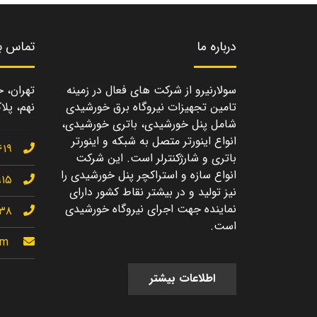
درباره ما
تماس با
سولارنیرو از شرکت های فعال در زمینه
تهران، خ
تامین تجهیزات نیروگاه برق خورشیدی
نهم، پلاک
شامل پنل خورشیدی، باتری خورشیدی،
انواع اینورتر متصل به شبکه و اینورتر
۶۱۹
باتری و شارژکنترلر است. این شرکت
انواع سازه و استراکچر پنل خورشیدی را
۹۱۵
نیز تولید و در بیشتر نقاط کشور دارای
نماینده جهت اجرای نیروگاه خورشیدی
۱۳۸
است.
om
اطلاعات بیشتر