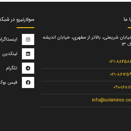
 ما
سولارنیرو در شبک
یابان شریعتی، بالاتر از مطهری، خیابان اندیشه
اینستاگرام
 ۱۳
لینکدین
۰۲۱-۸۸۴۵۸
تلگرام
۰۲۱-۸۶۱۲۵
فیس بوک
۰۹۱۰۱۶۸۱
info@solarniroo.c