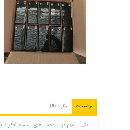
توضیحات
نظرات (0)
یکی از مهم ترین بخش های سیستم آفگرید ( جدا