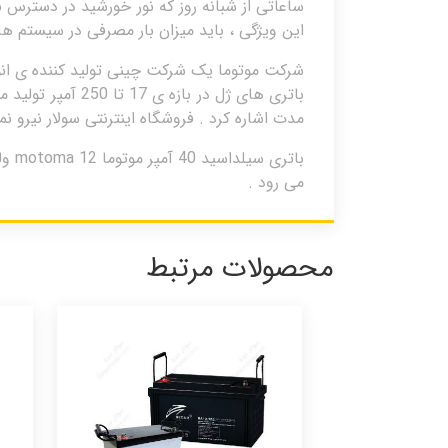
این ویژگی ، باید میزان بار مصرفی در سیستم 
باتری های ژل در 
مدت اشاره کرد . فروشگاه اینترنتی سولار نیرو ن
بات
می رود .
محصولات مرتبط