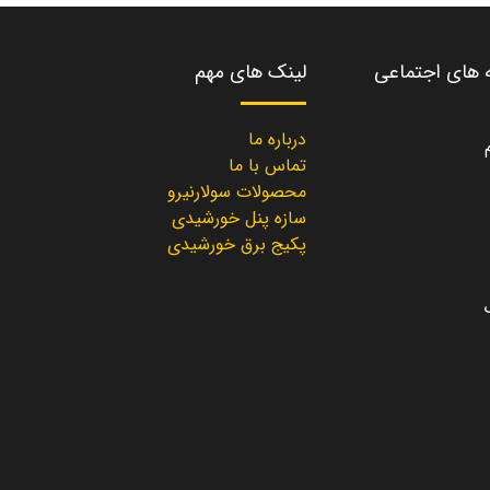
ه های اجتماعی
لینک های مهم
درباره ما
تماس با ما
محصولات سولارنیرو
سازه پنل خورشیدی
پکیج برق خورشیدی