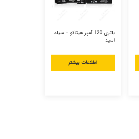
باتری 120 آمپر هیتاکو – سیلد
اسید
اطلاعات بیشتر