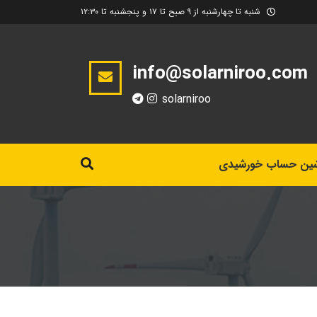
شنبه تا چهارشنبه از ۹ صبح تا ۱۷ و پنجشنبه تا ۱۲:۳۰
info@solarniroo.com
solarniroo
ین حساب خورشیدی