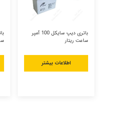
باتری دیپ سایکل 100 آمپر
ساعت ریتار
سا
اطلاعات بیشتر