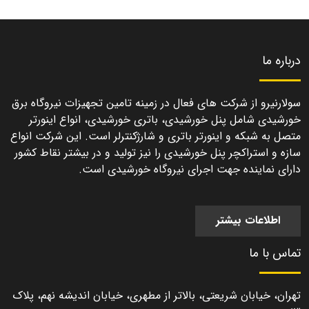
درباره ما
سولارنیرو از شرکت های فعال در زمینه تامین تجهیزات نیروگاه برق
خورشیدی شامل پنل خورشیدی، باتری خورشیدی، انواع اینورتر
متصل به شبکه و اینورتر باتری و شارژکنترلر است. این شرکت انواع
سازه و استراکچر پنل خورشیدی را نیز تولید و در بیشتر نقاط کشور
دارای نماینده جهت اجرای نیروگاه خورشیدی است.
اطلاعات بیشتر
تماس با ما
تهران، خیابان شریعتی، بالاتر از مطهری، خیابان اندیشه نهم، پلاک