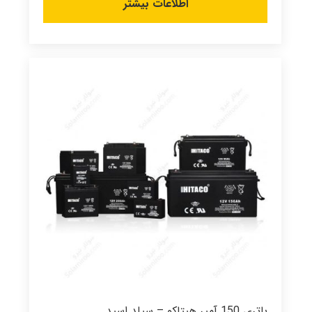
اطلاعات بیشتر
باتری 150 آمپر هیتاکو – سیلد اسید