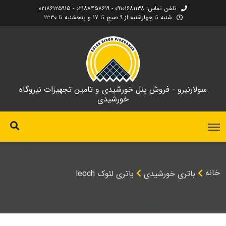
تلفن تماس: ۰۹۱۰۱۶۸۱۱۳۸ - ۰۲۱۸۸۴۵۸۶۱۹ - ۰۲۱۸۶۱۲۵۹۱۵
شنبه تا چهارشنبه از ۹ صبح تا ۱۷ و پنجشنبه تا ۱۲:۳۰
سولارنیرو - فروش پنل خورشیدی و تامین تجهیزات نیروگاه
خورشیدی
خانه
باتری خورشیدی
باتری لئوک leoch