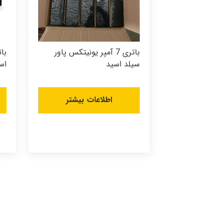
باتری 7 آمپر یونیتکس پاور
سیلد اسید
اس
اطلاعات بیشتر