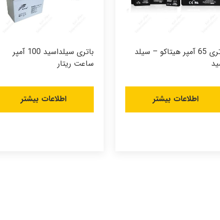
باتری 65 آمپر هیتاکو – سیلد
باتری سیلداسید 100 آمپر
ید
ساعت ریتار
اطلاعات بیشتر
اطلاعات بیشتر