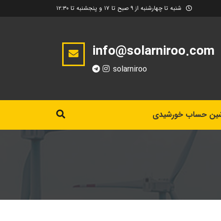
شنبه تا چهارشنبه از ۹ صبح تا ۱۷ و پنجشنبه تا ۱۲:۳۰
info@solarniroo.com
solarniroo
ین حساب خورشیدی