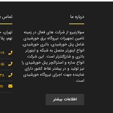
درباره ما
تماس با
سولارنیرو از شرکت های فعال در زمینه
تهران، خ
تامین تجهیزات نیروگاه برق خورشیدی
نهم، پلاک
شامل پنل خورشیدی، باتری خورشیدی،
انواع اینورتر متصل به شبکه و اینورتر
۶۱۹
باتری و شارژکنترلر است. این شرکت
انواع سازه و استراکچر پنل خورشیدی را
۹۱۵
نیز تولید و در بیشتر نقاط کشور دارای
نماینده جهت اجرای نیروگاه خورشیدی
۱۳۸
است.
om
اطلاعات بیشتر