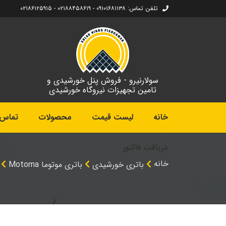
تلفن تماس: ۰۹۱۰۱۶۸۱۱۳۸ - ۰۲۱۸۸۴۵۸۶۱۹ - ۰۲۱۸۶۱۲۵۹۱۵
سولارنیرو - فروش پنل خورشیدی و
تامین تجهیزات نیروگاه خورشیدی
خانه
لیست قیمت
محصولات
تماس ب
دریافت فاکتور
خانه
باتری خورشیدی
باتری موتوما Motoma