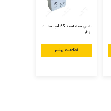
باتری سیلداسید 65 آمپر ساعت
ریتار
اطلاعات بیشتر