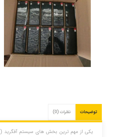
توضیحات
نظرات (0)
یکی از مهم ترین بخش های سیستم آفگرید ( جدا