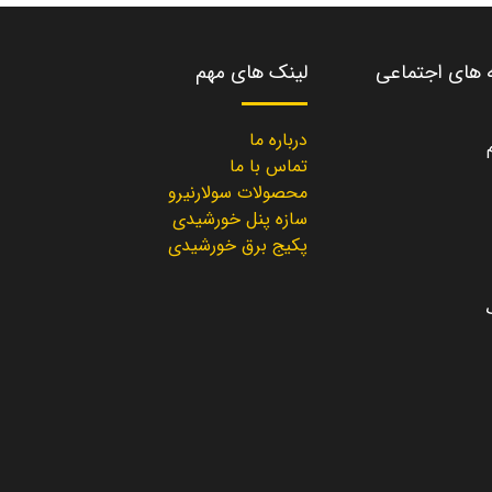
ه های اجتماعی
لینک های مهم
درباره ما
تماس با ما
محصولات سولارنیرو
سازه پنل خورشیدی
پکیج برق خورشیدی