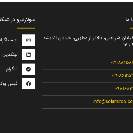
 ما
سولارنیرو در شبک
یابان شریعتی، بالاتر از مطهری، خیابان اندیشه
اینستاگرام
 ۱۳
لینکدین
۰۲۱-۸۸۴۵۸
تلگرام
۰۲۱-۸۶۱۲۵
فیس بوک
۰۹۱۰۱۶۸۱
info@solarniroo.c