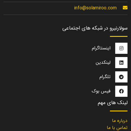
info@solarniroo.com
سولارنیرو در شبکه های اجتماعی
اینستاگرام
لینکدین
تلگرام
فیس بوک
لینک های مهم
درباره ما
تماس با ما