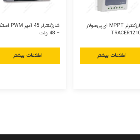
شارژکنترلر MPPT ای‌پی‌سولار
شارژکنترلر 45 آمپر PWM ا
TRACER121
– 48 ولت
اطلاعات بیشتر
اطلاعات بیشتر