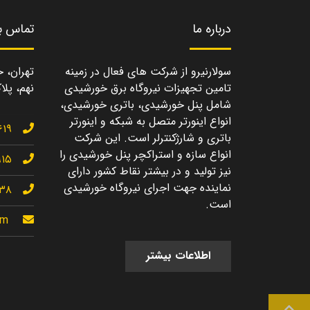
درباره ما
تماس با
سولارنیرو از شرکت های فعال در زمینه
تهران، خ
تامین تجهیزات نیروگاه برق خورشیدی
نهم، پلاک
شامل پنل خورشیدی، باتری خورشیدی،
انواع اینورتر متصل به شبکه و اینورتر
۶۱۹
باتری و شارژکنترلر است. این شرکت
انواع سازه و استراکچر پنل خورشیدی را
۹۱۵
نیز تولید و در بیشتر نقاط کشور دارای
نماینده جهت اجرای نیروگاه خورشیدی
۱۳۸
است.
om
اطلاعات بیشتر