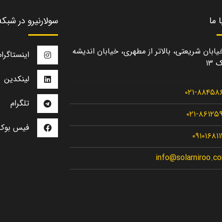
 ما
سولارنیرو در شبک
یابان شریعتی، بالاتر از مطهری، خیابان اندیشه
اینستاگرام
 ۱۳
لینکدین
۰۲۱-۸۸۴۵۸
تلگرام
۰۲۱-۸۶۱۲۵
فیس بوک
۰۹۱۰۱۶۸۱
info@solarniroo.c