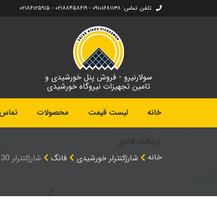
تلفن تماس: ۰۹۱۰۱۶۸۱۱۳۸ - ۰۲۱۸۸۴۵۸۶۱۹ - ۰۲۱۸۶۱۲۵۹۱۵
سولارنیرو - فروش پنل خورشیدی و
تامین تجهیزات نیروگاه خورشیدی
خانه
لیست قیمت
محصولات
تماس ب
دریافت فاکتور
خانه
شارژکنترلر خورشیدی
فانگ
شارژکنترلر 30 آمپر PR3030 Fung