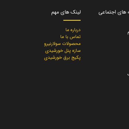
ه های اجتماعی
لینک های مهم
درباره ما
تماس با ما
محصولات سولارنیرو
سازه پنل خورشیدی
پکیج برق خورشیدی