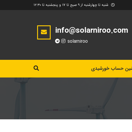
شنبه تا چهارشنبه از ۹ صبح تا ۱۷ و پنجشنبه تا ۱۲:۳۰
info@solarniroo.com
solarniroo
ین حساب خورشیدی