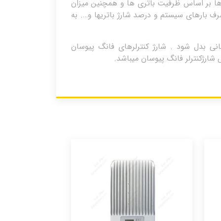
لرها بر اساس ظرفیت باتری ها و همچنین میزان
صرف بارهای سیستم و درصد شارژ باتریها و…. به
هانی بدل شود . شارژ کنترلرهای فانگ پیوسان