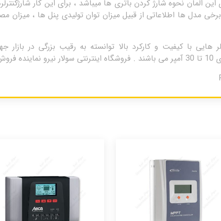
این المان نحوه شارژ کردن باتری ها میباشد ، برای این کار شارژکنتر
ر برخی مدل ها اطلاعاتی از قبیل میزان توان تولیدی پنل ها ، میزان م
 هایی با کیفیت و کارکرد بالا توانسته به رقیب بزرگی در بازار ج