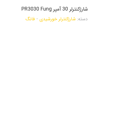
شارژکنترلر 30 آمپر PR3030 Fung
دسته:
شارژکنترلر خورشیدی
-
فانگ