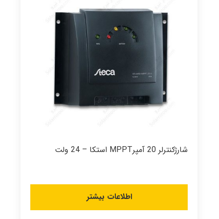
شارژکنترلر 20 آمپرMPPT استکا – 24 ولت
اطلاعات بیشتر