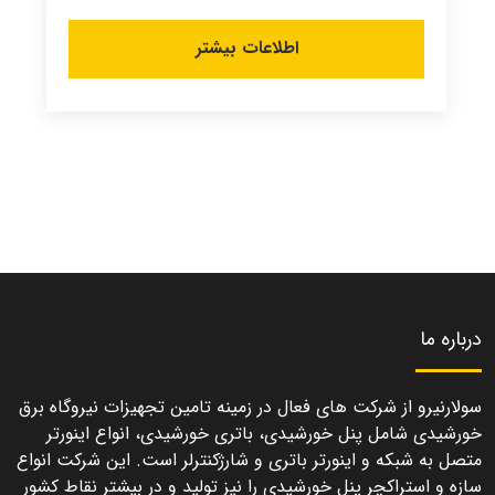
اطلاعات بیشتر
درباره ما
سولارنیرو از شرکت های فعال در زمینه تامین تجهیزات نیروگاه برق
خورشیدی شامل پنل خورشیدی، باتری خورشیدی، انواع اینورتر
متصل به شبکه و اینورتر باتری و شارژکنترلر است. این شرکت انواع
سازه و استراکچر پنل خورشیدی را نیز تولید و در بیشتر نقاط کشور