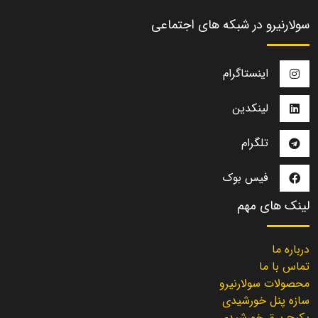
سولارنیرو در شبکه های اجتماعی
اینستاگرام
لینکدین
تلگرام
فیس بوک
لینک های مهم
درباره ما
تماس با ما
محصولات سولارنیرو
سازه پنل خورشیدی
پکیج برق خورشیدی