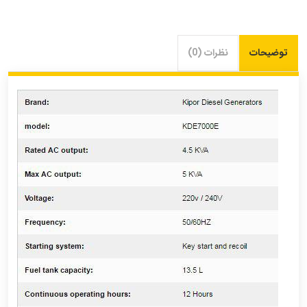
توضیحات
نظرات (0)