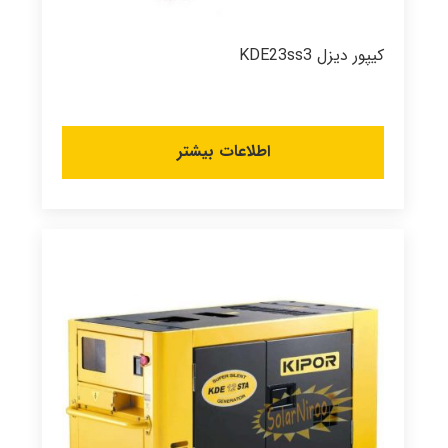
کیپور دیزل KDE23ss3
اطلاعات بیشتر