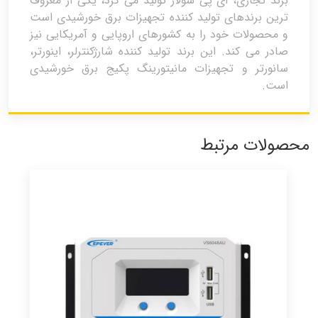
برند تجاری، ای پی سولار تولید می کرد، یکی از معروف
ترین برندهای تولید کننده تجهیزات برق خورشیدی است
و محصولات خود را به کشورهای اروپایی و آمریکایی نیز
صادر می کند. این برند تولید کننده شارژکنترلر، اینورتر،
سانورتر و تجهیزات مانیتورینگ پکیج برق خورشیدی
است.
محصولات مرتبط