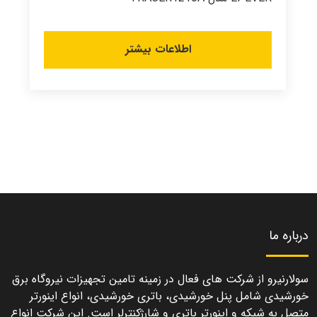
اطلاعات بیشتر
درباره ما
سولارنیرو از شرکت های فعال در زمینه تامین تجهیزات نیروگاه برق
خورشیدی شامل پنل خورشیدی، باتری خورشیدی، انواع اینورتر
متصل به شبکه و اینورتر باتری و شارژکنترلر است. این شرکت انواع