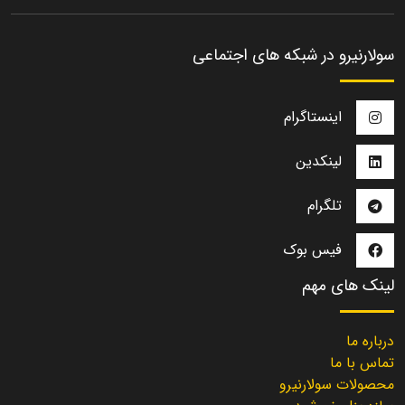
سولارنیرو در شبکه های اجتماعی
اینستاگرام
لینکدین
تلگرام
فیس بوک
لینک های مهم
درباره ما
تماس با ما
محصولات سولارنیرو