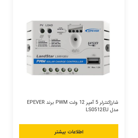
شارژکنترلر 5 آمپر 12 ولت PWM برند EPEVER
مدل LS0512EU
اطلاعات بیشتر