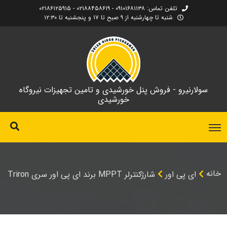
تلفن تماس: ۰۹۱۰۱۶۸۱۱۳۸ - ۰۲۱۸۸۴۵۸۶۱۹ - ۰۲۱۸۶۱۲۵۹۱۵
شنبه تا چهارشنبه از ۹ صبح تا ۱۷ و پنجشنبه تا ۱۲:۳۰
سولارنیرو - فروش پنل خورشیدی و تامین تجهیزات نیروگاه
خورشیدی
خانه
ای پی اور
شارژکنترلر MPPT برند ای پی اور سری Triron