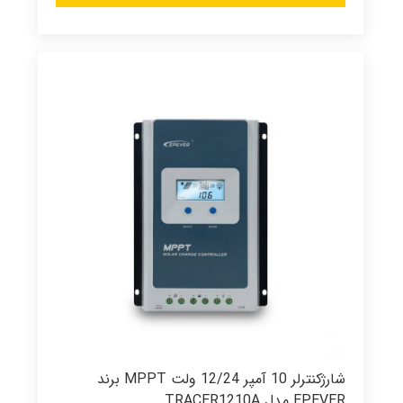
شارژکنترلر 10 آمپر 12/24 ولت MPPT برند
EPEVER مدل TRACER1210A