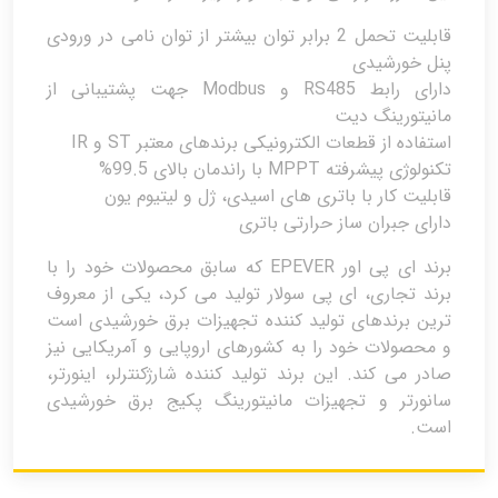
قابلیت تحمل 2 برابر توان بیشتر از توان نامی در ورودی
پنل خورشیدی
دارای رابط RS485 و Modbus جهت پشتیبانی از
مانیتورینگ دیت
استفاده از قطعات الکترونیکی برندهای معتبر ST و IR
تکنولوژی پیشرفته MPPT با راندمان بالای 99.5%
قابلیت کار با باتری های اسیدی، ژل و لیتیوم یون
دارای جبران ساز حرارتی باتری
برند ای پی اور EPEVER که سابق محصولات خود را با
برند تجاری، ای پی سولار تولید می کرد، یکی از معروف
ترین برندهای تولید کننده تجهیزات برق خورشیدی است
و محصولات خود را به کشورهای اروپایی و آمریکایی نیز
صادر می کند. این برند تولید کننده شارژکنترلر، اینورتر،
سانورتر و تجهیزات مانیتورینگ پکیج برق خورشیدی
است.