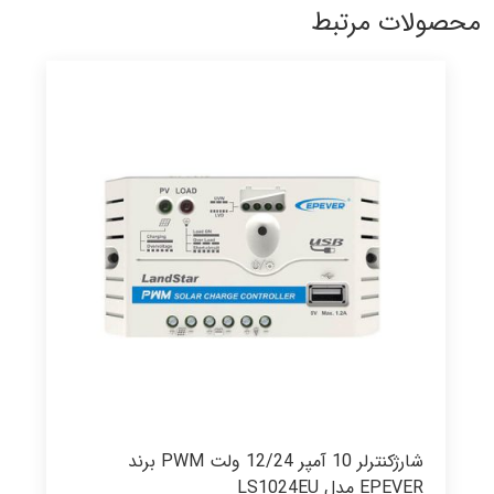
محصولات مرتبط
شارژکنترلر 10 آمپر 12/24 ولت PWM برند
EPEVER مدل LS1024EU