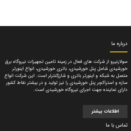
درباره ما
سولارنیرو از شرکت های فعال در زمینه تامین تجهیزات نیروگاه برق
خورشیدی شامل پنل خورشیدی، باتری خورشیدی، انواع اینورتر
متصل به شبکه و اینورتر باتری و شارژکنترلر است. این شرکت انواع
سازه و استراکچر پنل خورشیدی را نیز تولید و در بیشتر نقاط کشور
دارای نماینده جهت اجرای نیروگاه خورشیدی است.
اطلاعات بیشتر
تماس با ما