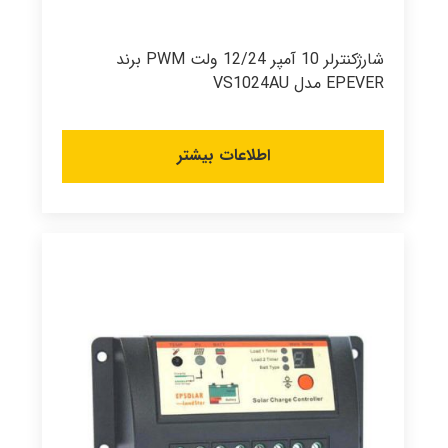
شارژکنترلر 10 آمپر 12/24 ولت PWM برند
EPEVER مدل VS1024AU
اطلاعات بیشتر