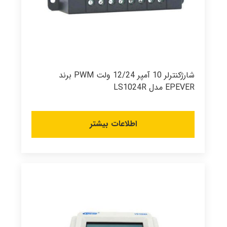
شارژکنترلر 10 آمپر 12/24 ولت PWM برند
EPEVER مدل LS1024R
اطلاعات بیشتر