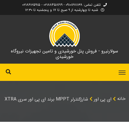
تلفن تماس: ۰۹۱۰۱۶۸۱۱۳۸ - ۰۲۱۸۸۴۵۸۶۱۹ - ۰۲۱۸۶۱۲۵۹۱۵
شنبه تا چهارشنبه از ۹ صبح تا ۱۷ و پنجشنبه تا ۱۲:۳۰
سولارنیرو - فروش پنل خورشیدی و تامین تجهیزات نیروگاه
خورشیدی
خانه
ای پی اور
شارژکنترلر MPPT برند ای پی اور سری XTRA