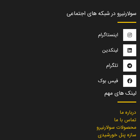
سولارنیرو در شبکه های اجتماعی
اینستاگرام
لینکدین
تلگرام
فیس بوک
لینک های مهم
درباره ما
تماس با ما
محصولات سولارنیرو
سازه پنل خورشیدی