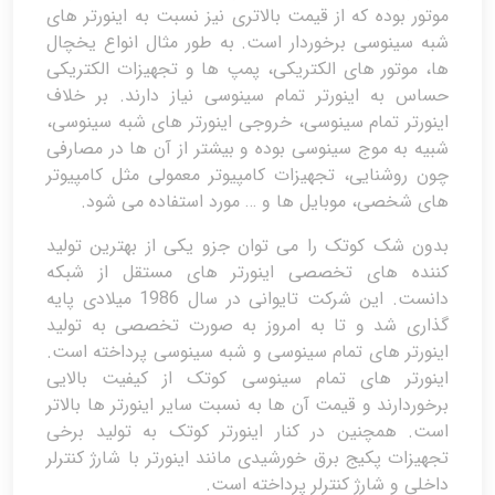
موتور بوده که از قیمت بالاتری نیز نسبت به اینورتر های
شبه سینوسی برخوردار است. به طور مثال انواع یخچال
ها، موتور های الکتریکی، پمپ ها و تجهیزات الکتریکی
حساس به اینورتر تمام سینوسی نیاز دارند. بر خلاف
اینورتر تمام سینوسی، خروجی اینورتر های شبه سینوسی،
شبیه به موج سینوسی بوده و بیشتر از آن ها در مصارفی
چون روشنایی، تجهیزات کامپیوتر معمولی مثل کامپیوتر
های شخصی، موبایل ها و … مورد استفاده می شود.
بدون شک کوتک را می توان جزو یکی از بهترین تولید
کننده های تخصصی اینورتر های مستقل از شبکه
دانست. این شرکت تایوانی در سال 1986 میلادی پایه
گذاری شد و تا به امروز به صورت تخصصی به تولید
اینورتر های تمام سینوسی و شبه سینوسی پرداخته است.
اینورتر های تمام سینوسی کوتک از کیفیت بالایی
برخوردارند و قیمت آن ها به نسبت سایر اینورتر ها بالاتر
است. همچنین در کنار اینورتر کوتک به تولید برخی
تجهیزات پکیج برق خورشیدی مانند اینورتر با شارژ کنترلر
داخلی و شارژ کنترلر پرداخته است.