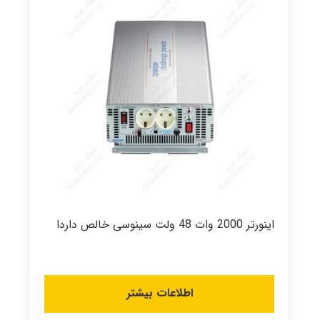
اینورتر 2000 وات 48 ولت سینوسی خالص داردا
اطلاعات بیشتر