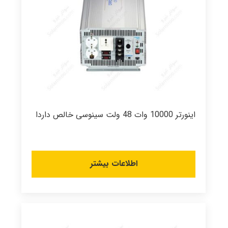
اینورتر 10000 وات 48 ولت سینوسی خالص داردا
اطلاعات بیشتر