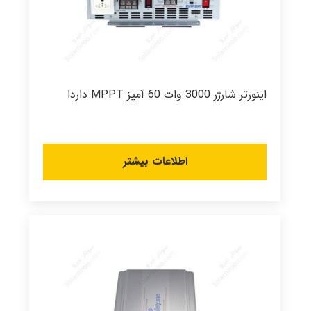
اینورتر شارژر 3000 وات 60 آمپز MPPT داردا
اطلاعات بیشتر