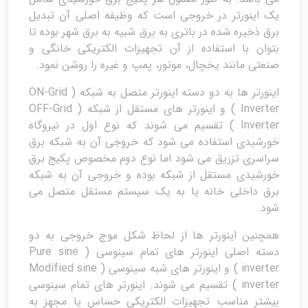
یک اینورتر در خروجی است که وظیفه اصلی آن تبدیل
برق ذخیره شده در باتری به برق شبیه به برق شهر بوده تا
بتوان با استفاده از آن تجهیزات الکتریکی خانگی و
صنعتی مانند یخچال، موتور، پمپ و غیره را روشن نمود.
اینورتر ها به دو دسته اینورتر متصل به شبکه ( ON-Grid
Inverter ) و اینورتر های مستقل از شبکه ( OFF-Grid
Inverter ) تقسیم می شوند که نوع اول در نیروگاه
خورشیدی استفاده می شود که خروجی آن به شبکه برق
سراسری تزریق می شود اما نوع دوم مخصوص پکیج برق
خورشیدی مستقل از شبکه بوده و خروجی آن به شبکه
برق داخلی خانه یا به یک سیستم مستقل متصل می
شود.
همچنین اینورتر ها از لحاظ شکل موج خروجی به دو
دسته اصلی اینورتر های تمام سینوسی ( Pure sine
inverter ) و اینورتر های شبه سینوسی ( Modified sine
inverter ) تقسیم می شوند. اینورتر های تمام سینوسی
بیشتر مناسب تجهیزات الکتریکی حساس یا مجهز به