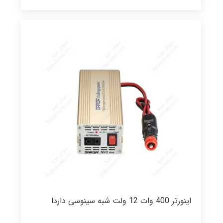
اینورتر 400 وات 12 ولت شبه سینوسی داردا