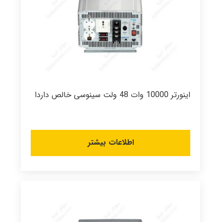
اینورتر 10000 وات 48 ولت سینوسی خالص داردا
اطلاعات بیشتر