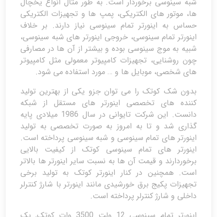
شبه سینوسی برخوردار است. به طور مثال انواع یخچال
ها، موتور های الکتریکی، پمپ ها و تجهیزات الکتریکی
حساس به اینورتر تمام سینوسی نیاز دارند. بر خلاف
اینورتر تمام سینوسی، خروجی اینورتر های شبه سینوسی،
شبیه به موج سینوسی بوده و بیشتر از آن ها در مصارفی
چون روشنایی، تجهیزات کامپیوتر معمولی مثل کامپیوتر
های شخصی، موبایل ها و … مورد استفاده می شود.
بدون شک کوتک را می توان جزو یکی از بهترین تولید
کننده های تخصصی اینورتر های مستقل از شبکه
دانست. این شرکت تایوانی در سال 1986 میلادی پایه
گذاری شد و تا به امروز به صورت تخصصی به تولید
اینورتر های تمام سینوسی و شبه سینوسی پرداخته است.
اینورتر های تمام سینوسی کوتک از کیفیت بالایی
برخوردارند و قیمت آن ها به نسبت سایر اینورتر ها بالاتر
است. همچنین در کنار اینورتر کوتک به تولید برخی
تجهیزات پکیج برق خورشیدی مانند اینورتر با شارژ کنترلر
داخلی و شارژ کنترلر پرداخته است.
اینورتر تمام سینوسی 12 ولت 3500 وات کوتک, یک