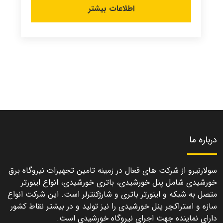
اطلاعات بیشتر
درباره ما
سولارنیرو از شرکت های فعال در زمینه تامین تجهیزات نیروگاه برق
خورشیدی شامل پنل خورشیدی، باتری خورشیدی، انواع اینورتر
متصل به شبکه و اینورتر باتری و شارژکنترلر است. این شرکت انواع
سازه و استراکچر پنل خورشیدی را نیز تولید و در بیشتر نقاط کشور
دارای نماینده جهت اجرای نیروگاه خورشیدی است.