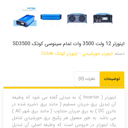
اینورتر 12 ولت 3500 وات تمام سینوسی کوتک SD3500
دسته:
اینورتر خورشیدی
-
اینورتر کوتک Cotek
توضیحات
نظرات (0)
اینورتر ( Inverter )، به مبدلی گفته می شود که وظیفه
آن تبدیل برق جریان مسقیم ( مانند برق ذخیره شده در
باتری DC ) به برق جریان متناوب ( مانند برق شهر AC )
می باشد. به طور معمول هر پکیج برق خورشیدی شامل
یک اینورتر در خروجی است که وظیفه اصلی آن تبدیل