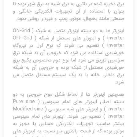
برق ذخیره شده در باتری به برق شبیه به برق شهر بوده تا
بتوان با استفاده از آن تجهیزات الکتریکی خانگی و
صنعتی مانند یخچال، موتور، پمپ و غیره را روشن نمود.
اینورتر ها به دو دسته اینورتر متصل به شبکه ( ON-Grid
Inverter ) و اینورتر های مستقل از شبکه ( OFF-Grid
Inverter ) تقسیم می شوند که نوع اول در نیروگاه
خورشیدی استفاده می شود که خروجی آن به شبکه برق
سراسری تزریق می شود اما نوع دوم مخصوص پکیج برق
خورشیدی مستقل از شبکه بوده و خروجی آن به شبکه
برق داخلی خانه یا به یک سیستم مستقل متصل می
شود.
همچنین اینورتر ها از لحاظ شکل موج خروجی به دو
دسته اصلی اینورتر های تمام سینوسی ( Pure sine
inverter ) و اینورتر های شبه سینوسی ( Modified sine
inverter ) تقسیم می شوند. اینورتر های تمام سینوسی
بیشتر مناسب تجهیزات الکتریکی حساس یا مجهز به
موتور بوده که از قیمت بالاتری نیز نسبت به اینورتر های