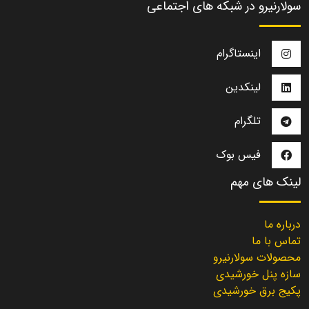
سولارنیرو در شبکه های اجتماعی
اینستاگرام
لینکدین
تلگرام
فیس بوک
لینک های مهم
درباره ما
تماس با ما
محصولات سولارنیرو
سازه پنل خورشیدی
پکیج برق خورشیدی