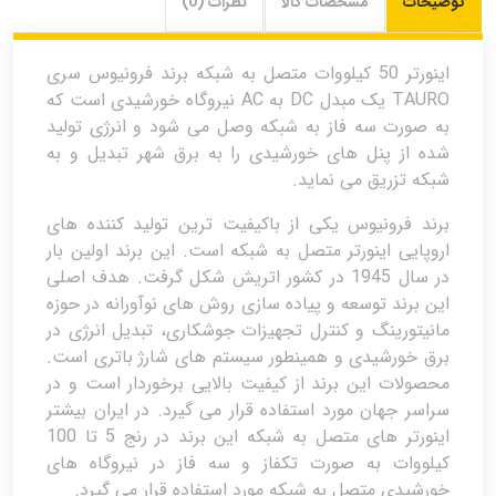
توضیحات
مشخصات کالا
نظرات (0)
اینورتر 50 کیلووات متصل به شبکه برند فرونیوس سری
TAURO یک مبدل DC به AC نیروگاه خورشیدی است که
به صورت سه فاز به شبکه وصل می شود و انرژی تولید
شده از پنل های خورشیدی را به برق شهر تبدیل و به
شبکه تزریق می نماید.
برند فرونیوس یکی از باکیفیت ترین تولید کننده های
اروپایی اینورتر متصل به شبکه است. این برند اولین بار
در سال 1945 در کشور اتریش شکل گرفت. هدف اصلی
این برند توسعه و پیاده سازی روش های نوآورانه در حوزه
مانیتورینگ و کنترل تجهیزات جوشکاری، تبدیل انرژی در
برق خورشیدی و همینطور سیستم های شارژ باتری است.
محصولات این برند از کیفیت بالایی برخوردار است و در
سراسر جهان مورد استفاده قرار می گیرد. در ایران بیشتر
اینورتر های متصل به شبکه این برند در رنج 5 تا 100
کیلووات به صورت تکفاز و سه فاز در نیروگاه های
خورشیدی متصل به شبکه مورد استفاده قرار می گیرد.