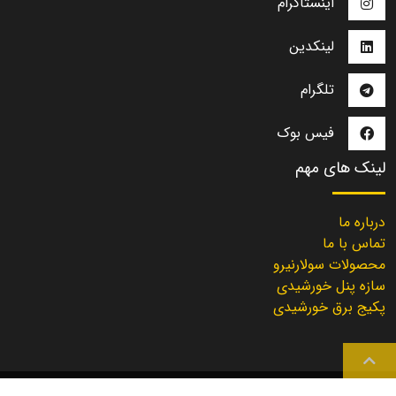
اینستاگرام
لینکدین
تلگرام
فیس بوک
لینک های مهم
درباره ما
تماس با ما
محصولات سولارنیرو
سازه پنل خورشیدی
پکیج برق خورشیدی