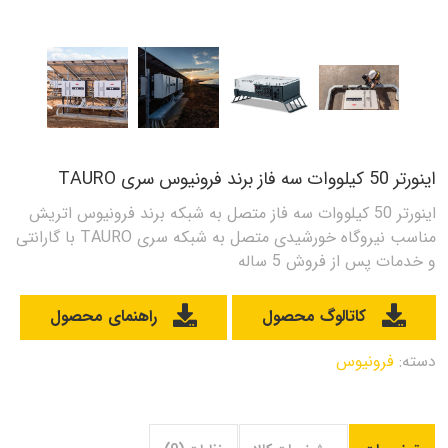
اینورتر 50 کیلووات سه فاز برند فرونیوس سری TAURO
اینورتر 50 کیلووات سه فاز متصل به شبکه برند فرونیوس اتریش
مناسب نیروگاه خورشیدی متصل به شبکه سری TAURO با گارانتی
و خدمات پس از فروش 5 ساله
کاتالوگ محصول
راهنمای محصول
دسته:
فرونیوس