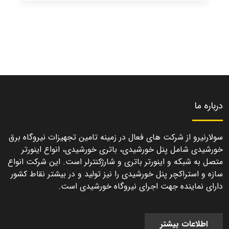
درباره ما
سولارنیرو از شرکت های فعال در زمینه تامین تجهیزات نیروگاه برق
خورشیدی شامل پنل خورشیدی، باتری خورشیدی، انواع اینورتر
متصل به شبکه و اینورتر باتری و شارژکنترلر است. این شرکت انواع
سازه و استراکچر پنل خورشیدی را نیز تولید و در بیشتر نقاط کشور
دارای نماینده جهت اجرای نیروگاه خورشیدی است.
اطلاعات بیشتر