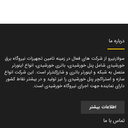
درباره ما
سولارنیرو از شرکت های فعال در زمینه تامین تجهیزات نیروگاه برق
خورشیدی شامل پنل خورشیدی، باتری خورشیدی، انواع اینورتر
متصل به شبکه و اینورتر باتری و شارژکنترلر است. این شرکت انواع
سازه و استراکچر پنل خورشیدی را نیز تولید و در بیشتر نقاط کشور
دارای نماینده جهت اجرای نیروگاه خورشیدی است.
اطلاعات بیشتر
تماس با ما