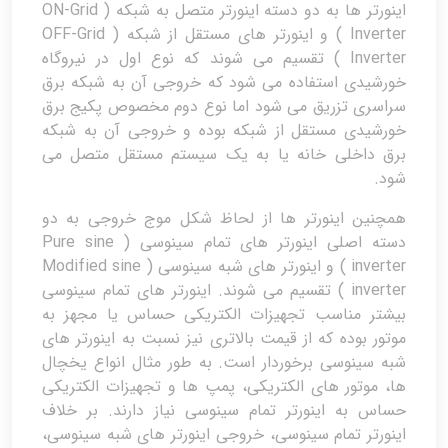
اینورتر ها به دو دسته اینورتر متصل به شبکه ( ON-Grid
Inverter ) و اینورتر های مستقل از شبکه ( OFF-Grid
Inverter ) تقسیم می شوند که نوع اول در نیروگاه
خورشیدی استفاده می شود که خروجی آن به شبکه برق
سراسری تزریق می شود اما نوع دوم مخصوص پکیج برق
خورشیدی مستقل از شبکه بوده و خروجی آن به شبکه
برق داخلی خانه یا به یک سیستم مستقل متصل می
شود.
همچنین اینورتر ها از لحاظ شکل موج خروجی به دو
دسته اصلی اینورتر های تمام سینوسی ( Pure sine
inverter ) و اینورتر های شبه سینوسی ( Modified sine
inverter ) تقسیم می شوند. اینورتر های تمام سینوسی
بیشتر مناسب تجهیزات الکتریکی حساس یا مجهز به
موتور بوده که از قیمت بالاتری نیز نسبت به اینورتر های
شبه سینوسی برخوردار است. به طور مثال انواع یخچال
ها، موتور های الکتریکی، پمپ ها و تجهیزات الکتریکی
حساس به اینورتر تمام سینوسی نیاز دارند. بر خلاف
اینورتر تمام سینوسی، خروجی اینورتر های شبه سینوسی،