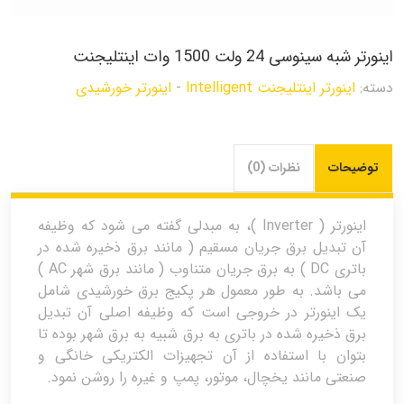
اینورتر شبه سینوسی 24 ولت 1500 وات اینتلیجنت
دسته:
اینورتر اینتلیجنت Intelligent
-
اینورتر خورشیدی
توضیحات
نظرات (0)
اینورتر ( Inverter )، به مبدلی گفته می شود که وظیفه
آن تبدیل برق جریان مسقیم ( مانند برق ذخیره شده در
باتری DC ) به برق جریان متناوب ( مانند برق شهر AC )
می باشد. به طور معمول هر پکیج برق خورشیدی شامل
یک اینورتر در خروجی است که وظیفه اصلی آن تبدیل
برق ذخیره شده در باتری به برق شبیه به برق شهر بوده تا
بتوان با استفاده از آن تجهیزات الکتریکی خانگی و
صنعتی مانند یخچال، موتور، پمپ و غیره را روشن نمود.