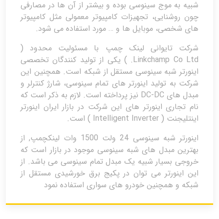
شبیه به موج سینوسی بوده و بیشتر از آن ها در مصارفی
چون روشنایی، تجهیزات کامپیوتر معمولی مثل کامپیوتر
های شخصی، موبایل ها و … مورد استفاده می شود.
شرکت تایوانی لینک چمپ با مسئولیت محدود (
Linkchamp Co Ltd. ) یکی از تولید کنندگان تخصصی
اینورتر شبه سینوسی مستقل از شبکه است. همچنین این
شرکت به تولید اینورتر های تمام سینوسی، شارژ کنترلر و
مبدل های DC-DC نیز پرداخته است. لازم به ذکر است که
نام تجاری اینورتر های این شرکت در بازار ایران اینورتر
اینتلیجنت ( Intelligent Inverter ) است.
اینورتر شبه سینوسی 24 ولت 1500 وات لینکچمپ, از
بهترین مبدل های شبه سینوسی موجود در بازار است که
خروجی بسیار شبیه یک مبدل تمام سینوسی می باشد. از
این اینورتر می توان در پکیج برق خورشیدی مستقل از
شبکه و همچنین خودرو های سواری استفاده نمود