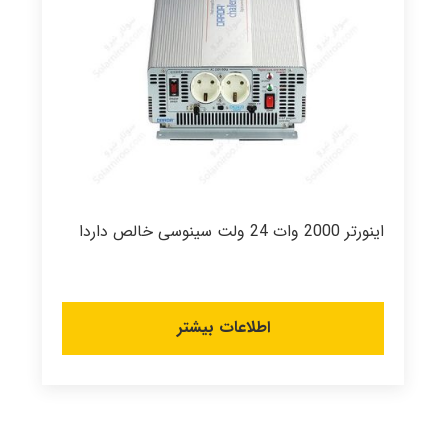
اینورتر 2000 وات 24 ولت سینوسی خالص داردا
اطلاعات بیشتر