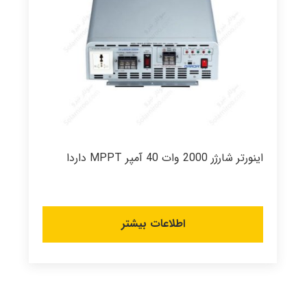
اینورتر شارژر 2000 وات 40 آمپر MPPT داردا
اطلاعات بیشتر