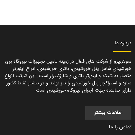
درباره ما
سولارنیرو از شرکت های فعال در زمینه تامین تجهیزات نیروگاه برق
خورشیدی شامل پنل خورشیدی، باتری خورشیدی، انواع اینورتر
متصل به شبکه و اینورتر باتری و شارژکنترلر است. این شرکت انواع
سازه و استراکچر پنل خورشیدی را نیز تولید و در بیشتر نقاط کشور
دارای نماینده جهت اجرای نیروگاه خورشیدی است.
اطلاعات بیشتر
تماس با ما