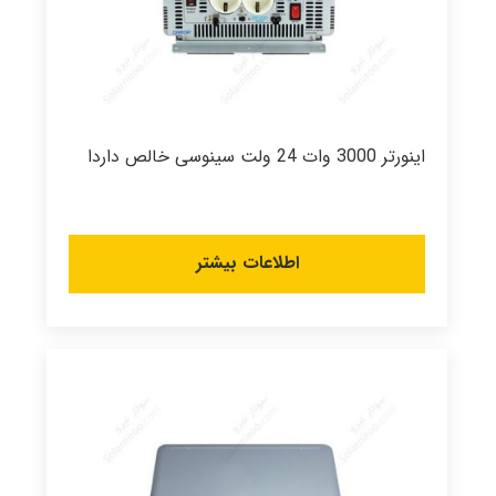
اینورتر 3000 وات 24 ولت سینوسی خالص داردا
اطلاعات بیشتر