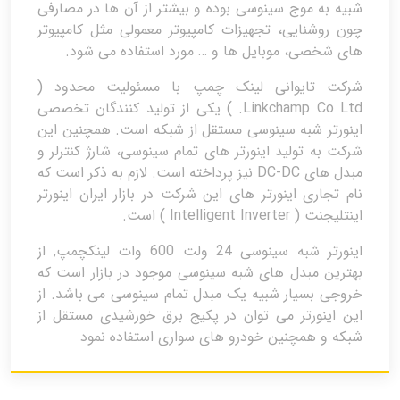
شبیه به موج سینوسی بوده و بیشتر از آن ها در مصارفی
چون روشنایی، تجهیزات کامپیوتر معمولی مثل کامپیوتر
های شخصی، موبایل ها و … مورد استفاده می شود.
شرکت تایوانی لینک چمپ با مسئولیت محدود (
Linkchamp Co Ltd. ) یکی از تولید کنندگان تخصصی
اینورتر شبه سینوسی مستقل از شبکه است. همچنین این
شرکت به تولید اینورتر های تمام سینوسی، شارژ کنترلر و
مبدل های DC-DC نیز پرداخته است. لازم به ذکر است که
نام تجاری اینورتر های این شرکت در بازار ایران اینورتر
اینتلیجنت ( Intelligent Inverter ) است.
اینورتر شبه سینوسی 24 ولت 600 وات لینکچمپ, از
بهترین مبدل های شبه سینوسی موجود در بازار است که
خروجی بسیار شبیه یک مبدل تمام سینوسی می باشد. از
این اینورتر می توان در پکیج برق خورشیدی مستقل از
شبکه و همچنین خودرو های سواری استفاده نمود