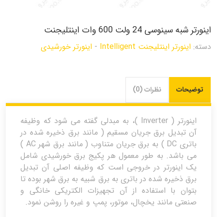
اینورتر شبه سینوسی 24 ولت 600 وات اینتلیجنت
دسته:
اینورتر اینتلیجنت Intelligent
-
اینورتر خورشیدی
توضیحات
نظرات (0)
اینورتر ( Inverter )، به مبدلی گفته می شود که وظیفه
آن تبدیل برق جریان مسقیم ( مانند برق ذخیره شده در
باتری DC ) به برق جریان متناوب ( مانند برق شهر AC )
می باشد. به طور معمول هر پکیج برق خورشیدی شامل
یک اینورتر در خروجی است که وظیفه اصلی آن تبدیل
برق ذخیره شده در باتری به برق شبیه به برق شهر بوده تا
بتوان با استفاده از آن تجهیزات الکتریکی خانگی و
صنعتی مانند یخچال، موتور، پمپ و غیره را روشن نمود.