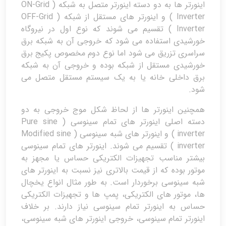
اینورتر ها به دو دسته اینورتر متصل به شبکه ( ON-Grid
Inverter ) و اینورتر های مستقل از شبکه ( OFF-Grid
Inverter ) تقسیم می شوند که نوع اول در نیروگاه
خورشیدی استفاده می شود که خروجی آن به شبکه برق
سراسری تزریق می شود اما نوع دوم مخصوص پکیج برق
خورشیدی مستقل از شبکه بوده و خروجی آن به شبکه
برق داخلی خانه یا به یک سیستم مستقل متصل می
شود.
همچنین اینورتر ها از لحاظ شکل موج خروجی به دو
دسته اصلی اینورتر های تمام سینوسی ( Pure sine
inverter ) و اینورتر های شبه سینوسی ( Modified sine
inverter ) تقسیم می شوند. اینورتر های تمام سینوسی
بیشتر مناسب تجهیزات الکتریکی حساس یا مجهز به
موتور بوده که از قیمت بالاتری نیز نسبت به اینورتر های
شبه سینوسی برخوردار است. به طور مثال انواع یخچال
ها، موتور های الکتریکی، پمپ ها و تجهیزات الکتریکی
حساس به اینورتر تمام سینوسی نیاز دارند. بر خلاف
اینورتر تمام سینوسی، خروجی اینورتر های شبه سینوسی،