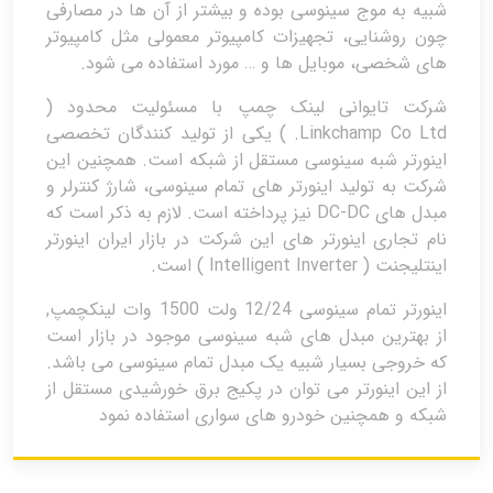
شبیه به موج سینوسی بوده و بیشتر از آن ها در مصارفی
چون روشنایی، تجهیزات کامپیوتر معمولی مثل کامپیوتر
های شخصی، موبایل ها و … مورد استفاده می شود.
شرکت تایوانی لینک چمپ با مسئولیت محدود (
Linkchamp Co Ltd. ) یکی از تولید کنندگان تخصصی
اینورتر شبه سینوسی مستقل از شبکه است. همچنین این
شرکت به تولید اینورتر های تمام سینوسی، شارژ کنترلر و
مبدل های DC-DC نیز پرداخته است. لازم به ذکر است که
نام تجاری اینورتر های این شرکت در بازار ایران اینورتر
اینتلیجنت ( Intelligent Inverter ) است.
اینورتر تمام سینوسی 12/24 ولت 1500 وات لینکچمپ,
از بهترین مبدل های شبه سینوسی موجود در بازار است
که خروجی بسیار شبیه یک مبدل تمام سینوسی می باشد.
از این اینورتر می توان در پکیج برق خورشیدی مستقل از
شبکه و همچنین خودرو های سواری استفاده نمود