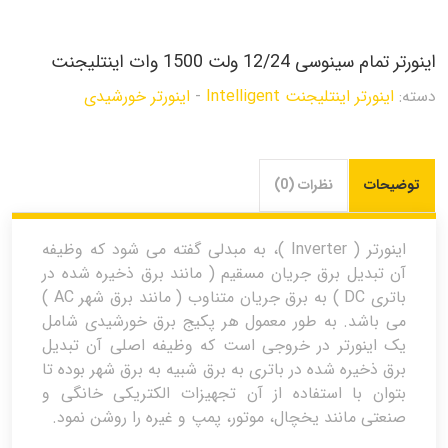
اینورتر تمام سینوسی 12/24 ولت 1500 وات اینتلیجنت
دسته:
اینورتر اینتلیجنت Intelligent
-
اینورتر خورشیدی
توضیحات
نظرات (0)
اینورتر ( Inverter )، به مبدلی گفته می شود که وظیفه
آن تبدیل برق جریان مسقیم ( مانند برق ذخیره شده در
باتری DC ) به برق جریان متناوب ( مانند برق شهر AC )
می باشد. به طور معمول هر پکیج برق خورشیدی شامل
یک اینورتر در خروجی است که وظیفه اصلی آن تبدیل
برق ذخیره شده در باتری به برق شبیه به برق شهر بوده تا
بتوان با استفاده از آن تجهیزات الکتریکی خانگی و
صنعتی مانند یخچال، موتور، پمپ و غیره را روشن نمود.