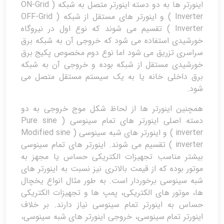
اینورتر ها به دو دسته اینورتر متصل به شبکه ( ON-Grid
Inverter ) و اینورتر های مستقل از شبکه ( OFF-Grid
Inverter ) تقسیم می شوند که نوع اول در نیروگاه
خورشیدی استفاده می شود که خروجی آن به شبکه برق
سراسری تزریق می شود اما نوع دوم مخصوص پکیج برق
خورشیدی مستقل از شبکه بوده و خروجی آن به شبکه
برق داخلی خانه یا به یک سیستم مستقل متصل می
شود.
همچنین اینورتر ها از لحاظ شکل موج خروجی به دو
دسته اصلی اینورتر های تمام سینوسی ( Pure sine
inverter ) و اینورتر های شبه سینوسی ( Modified sine
inverter ) تقسیم می شوند. اینورتر های تمام سینوسی
بیشتر مناسب تجهیزات الکتریکی حساس یا مجهز به
موتور بوده که از قیمت بالاتری نیز نسبت به اینورتر های
شبه سینوسی برخوردار است. به طور مثال انواع یخچال
ها، موتور های الکتریکی، پمپ ها و تجهیزات الکتریکی
حساس به اینورتر تمام سینوسی نیاز دارند. بر خلاف
اینورتر تمام سینوسی، خروجی اینورتر های شبه سینوسی،