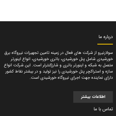
درباره ما
سولارنیرو از شرکت های فعال در زمینه تامین تجهیزات نیروگاه برق
خورشیدی شامل پنل خورشیدی، باتری خورشیدی، انواع اینورتر
متصل به شبکه و اینورتر باتری و شارژکنترلر است. این شرکت انواع
سازه و استراکچر پنل خورشیدی را نیز تولید و در بیشتر نقاط کشور
دارای نماینده جهت اجرای نیروگاه خورشیدی است.
اطلاعات بیشتر
تماس با ما