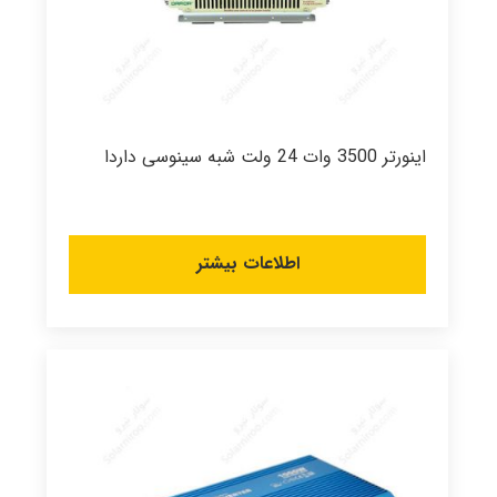
اینورتر 3500 وات 24 ولت شبه سینوسی داردا
اطلاعات بیشتر