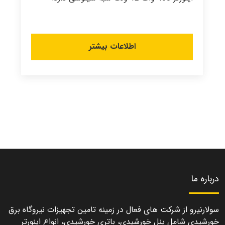
اطلاعات بیشتر
درباره ما
سولارنیرو از شرکت های فعال در زمینه تامین تجهیزات نیروگاه برق
خورشیدی شامل پنل خورشیدی، باتری خورشیدی، انواع اینورتر