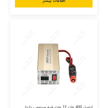
اطلاعات بیشتر
اینورتر 400 وات 12 ولت شبه سینوسی داردا