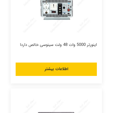
اینورتر 5000 وات 48 ولت سینوسی خالص داردا
اطلاعات بیشتر