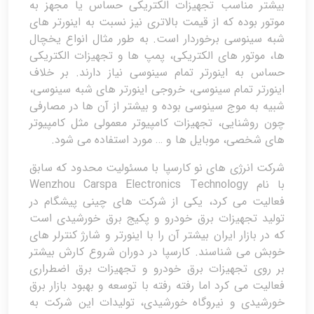
بیشتر مناسب تجهیزات الکتریکی حساس یا مجهز به
موتور بوده که از قیمت بالاتری نیز نسبت به اینورتر های
شبه سینوسی برخوردار است. به طور مثال انواع یخچال
ها، موتور های الکتریکی، پمپ ها و تجهیزات الکتریکی
حساس به اینورتر تمام سینوسی نیاز دارند. بر خلاف
اینورتر تمام سینوسی، خروجی اینورتر های شبه سینوسی،
شبیه به موج سینوسی بوده و بیشتر از آن ها در مصارفی
چون روشنایی، تجهیزات کامپیوتر معمولی مثل کامپیوتر
های شخصی، موبایل ها و … مورد استفاده می شود.
شرکت انرژی های نو کارسپا با مسئولیت محدود که سابق
با نام Wenzhou Carspa Electronics Technology
فعالیت می کرد، یکی از شرکت های چینی پیشگام در
تولید تجهیزات برق خودرو و پکیج برق خورشیدی است
که در بازار ایران بیشتر آن را با اینورتر و شارژ کنترلر های
خوبش می شناسند. کارسپا در دوران شروع کارش بیشتر
بر روی تجهیزات برق خودرو و تجهیزات برق اضطراری
فعالیت می کرد اما رفته رفته با توسعه و بهبود بازار برق
خورشیدی و نیروگاه خورشیدی، تولیدات این شرکت به