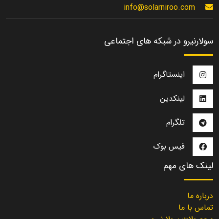
info@solarniroo.com
سولارنیرو در شبکه های اجتماعی
اینستاگرام
لینکدین
تلگرام
فیس بوک
لینک های مهم
درباره ما
تماس با ما