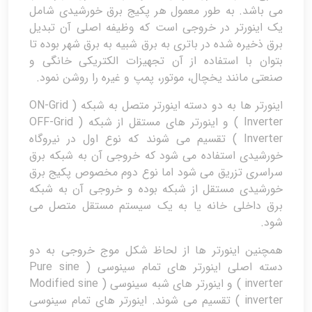
می باشد. به طور معمول هر پکیج برق خورشیدی شامل
یک اینورتر در خروجی است که وظیفه اصلی آن تبدیل
برق ذخیره شده در باتری به برق شبیه به برق شهر بوده تا
بتوان با استفاده از آن تجهیزات الکتریکی خانگی و
صنعتی مانند یخچال، موتور، پمپ و غیره را روشن نمود.
اینورتر ها به دو دسته اینورتر متصل به شبکه ( ON-Grid
Inverter ) و اینورتر های مستقل از شبکه ( OFF-Grid
Inverter ) تقسیم می شوند که نوع اول در نیروگاه
خورشیدی استفاده می شود که خروجی آن به شبکه برق
سراسری تزریق می شود اما نوع دوم مخصوص پکیج برق
خورشیدی مستقل از شبکه بوده و خروجی آن به شبکه
برق داخلی خانه یا به یک سیستم مستقل متصل می
شود.
همچنین اینورتر ها از لحاظ شکل موج خروجی به دو
دسته اصلی اینورتر های تمام سینوسی ( Pure sine
inverter ) و اینورتر های شبه سینوسی ( Modified sine
inverter ) تقسیم می شوند. اینورتر های تمام سینوسی