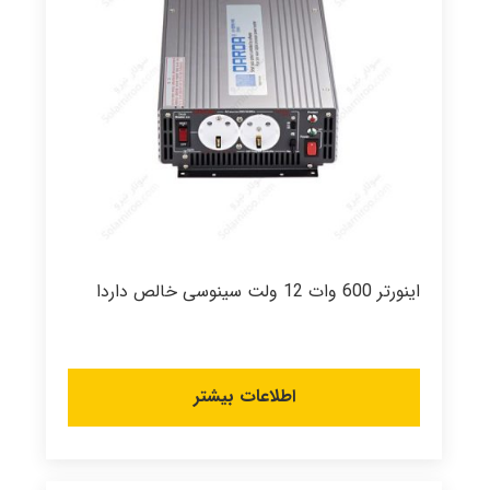
اینورتر 600 وات 12 ولت سینوسی خالص داردا
اطلاعات بیشتر