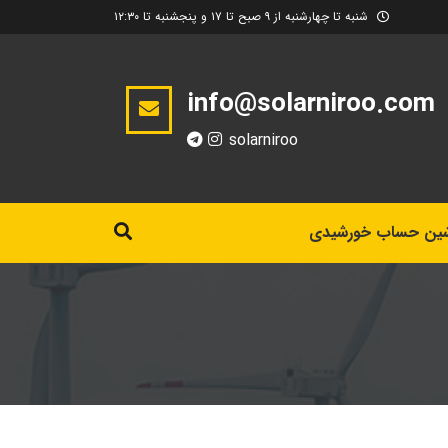
شنبه تا چهارشنبه از ۹ صبح تا ۱۷ و پنجشنبه تا ۱۲:۳۰
info@solarniroo.com
solarniroo
ین حساب خورشیدی