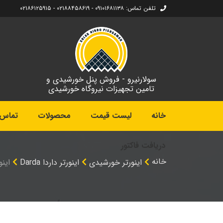
تلفن تماس: ۰۹۱۰۱۶۸۱۱۳۸ - ۰۲۱۸۸۴۵۸۶۱۹ - ۰۲۱۸۶۱۲۵۹۱۵
سولارنیرو - فروش پنل خورشیدی و
تامین تجهیزات نیروگاه خورشیدی
خانه
لیست قیمت
محصولات
تماس ب
دریافت فاکتور
خانه
اینورتر خورشیدی
اینورتر داردا Darda
اینورتر 2000 وات 24