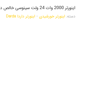
اینورتر 2000 وات 24 ولت سینوسی خالص داردا
دسته:
اینورتر خورشیدی
-
اینورتر داردا Darda