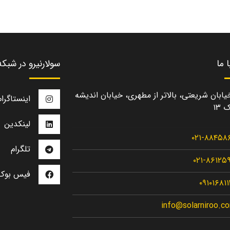
 ما
سولارنیرو در شبک
یابان شریعتی، بالاتر از مطهری، خیابان اندیشه
اینستاگرام
 ۱۳
لینکدین
۰۲۱-۸۸۴۵۸
تلگرام
۰۲۱-۸۶۱۲۵
فیس بوک
۰۹۱۰۱۶۸۱
info@solarniroo.c