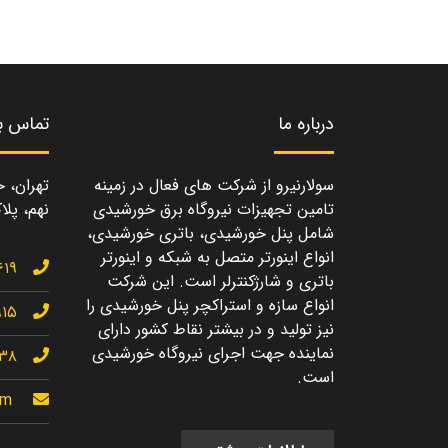
درباره ما
تماس با
سولارنیرو از شرکت های فعال در زمینه
تهران، خ
تامین تجهیزات نیروگاه برق خورشیدی
نهم، پلاک
شامل پنل خورشیدی، باتری خورشیدی،
انواع اینورتر متصل به شبکه و اینورتر
۶۱۹
باتری و شارژکنترلر است. این شرکت
انواع سازه و استراکچر پنل خورشیدی را
۹۱۵
نیز تولید و در بیشتر نقاط کشور دارای
نماینده جهت اجرای نیروگاه خورشیدی
۱۳۸
است.
om