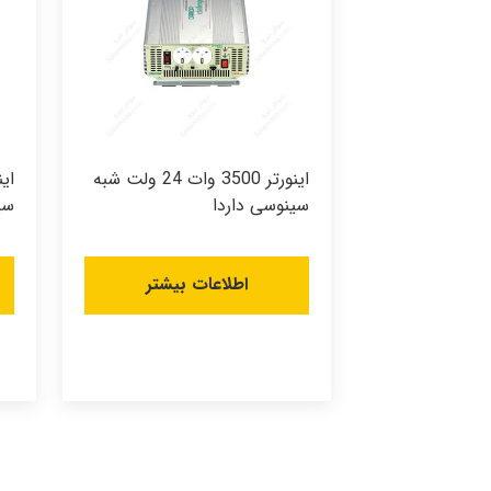
اینورتر 3500 وات 24 ولت شبه
سینوسی داردا
سی
اطلاعات بیشتر