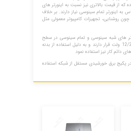
ه که از قیمت بالاتری نیز نسبت به اینورتر های
به اینورتر تمام سینوسی نیاز دارند. بر خلاف
چون روشنایی، تجهیزات کامپیوتر معمولی مثل
ره ای تولید کننده اینورتر های شبه سینوسی و تمام سینوسی در سطح
جهانی است که محصولات آن از کیفیت نسبتا بالایی برخوردار است. اینورتر های داردا در سه رنج ولتاژ ورودی 12/24/48 ولت قرار دارند و به دلیل استفاده از بدنه
ی دائم کار نیز استفاده نمود
 می توان از آن در پکیج برق خورشیدی مستقل از شبکه استفاده