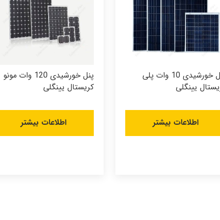
پنل خورشیدی 10 وات پلی
پنل خورشیدی 120 وات مونو
یستال یینگلی
کریستال یینگلی
اطلاعات بیشتر
اطلاعات بیشتر