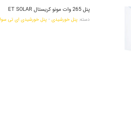
پنل 265 وات مونو کریستال ET SOLAR
دسته:
پنل خورشیدی
-
پنل خورشیدی ای تی سولار  Solar