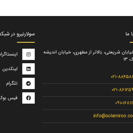
 ما
سولارنیرو در شبک
یابان شریعتی، بالاتر از مطهری، خیابان اندیشه
اینستاگرام
 ۱۳
لینکدین
۰۲۱-۸۸۴۵۸
تلگرام
۰۲۱-۸۶۱۲۵
فیس بوک
۰۹۱۰۱۶۸۱
info@solarniroo.c