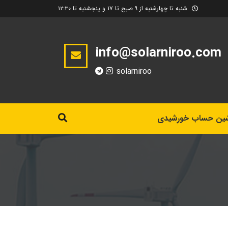
شنبه تا چهارشنبه از ۹ صبح تا ۱۷ و پنجشنبه تا ۱۲:۳۰
info@solarniroo.com
solarniroo
ین حساب خورشیدی