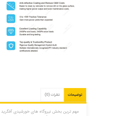
توضیحات
نظرات (0)
مهم ترین بخش نیروگاه های خورشیدی آفگرید