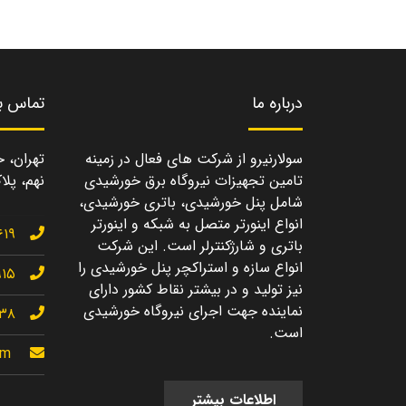
درباره ما
تماس با
سولارنیرو از شرکت های فعال در زمینه
تهران، خ
تامین تجهیزات نیروگاه برق خورشیدی
نهم، پلاک
شامل پنل خورشیدی، باتری خورشیدی،
انواع اینورتر متصل به شبکه و اینورتر
۶۱۹
باتری و شارژکنترلر است. این شرکت
انواع سازه و استراکچر پنل خورشیدی را
۹۱۵
نیز تولید و در بیشتر نقاط کشور دارای
نماینده جهت اجرای نیروگاه خورشیدی
۱۳۸
است.
om
اطلاعات بیشتر