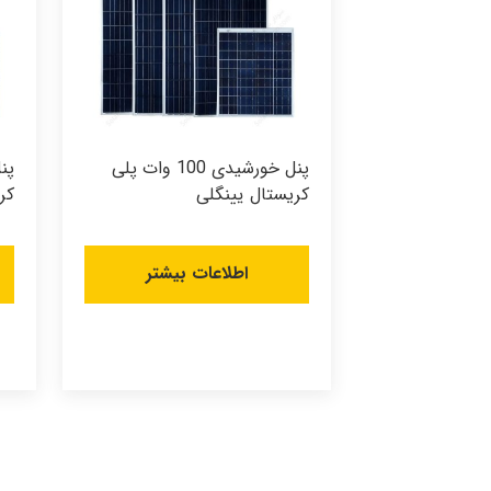
پنل خورشیدی 100 وات پلی
کریستال یینگلی
کر
اطلاعات بیشتر