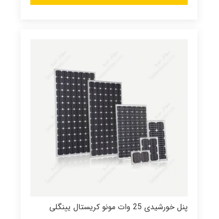
پنل خورشیدی 25 وات مونو کریستال یینگلی