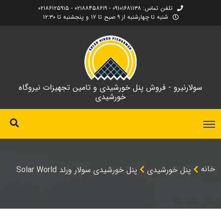
تلفن تماس: ۰۹۱۰۱۶۸۱۱۳۸ - ۰۲۱۸۸۴۵۸۶۱۹ - ۰۲۱۸۶۱۲۵۹۱۵
شنبه تا چهارشنبه از ۹ صبح تا ۱۷ و پنجشنبه تا ۱۲:۳۰
سولارنیرو - فروش پنل خورشیدی و تامین تجهیزات نیروگاه
خورشیدی
خانه
پنل خورشیدی
پنل خورشیدی سولار ورلد Solar World