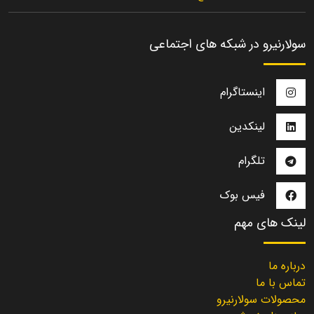
سولارنیرو در شبکه های اجتماعی
اینستاگرام
لینکدین
تلگرام
فیس بوک
لینک های مهم
درباره ما
تماس با ما
محصولات سولارنیرو