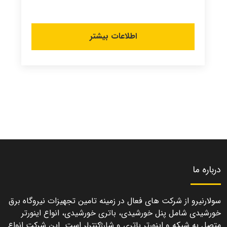
اطلاعات بیشتر
درباره ما
سولارنیرو از شرکت های فعال در زمینه تامین تجهیزات نیروگاه برق
خورشیدی شامل پنل خورشیدی، باتری خورشیدی، انواع اینورتر
متصل به شبکه و اینورتر باتری و شارژکنترلر است. این شرکت انواع