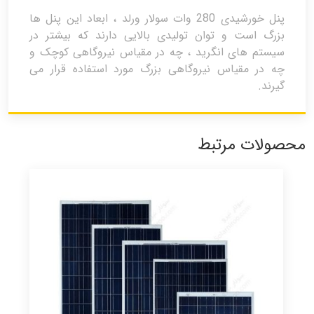
پنل خورشیدی 280 وات سولار ورلد ، ابعاد این پنل ها
بزرگ است و توان تولیدی بالایی دارند که بیشتر در
سیستم های انگرید ، چه در مقیاس نیروگاهی کوچک و
چه در مقیاس نیروگاهی بزرگ مورد استفاده قرار می
گیرند.
محصولات مرتبط