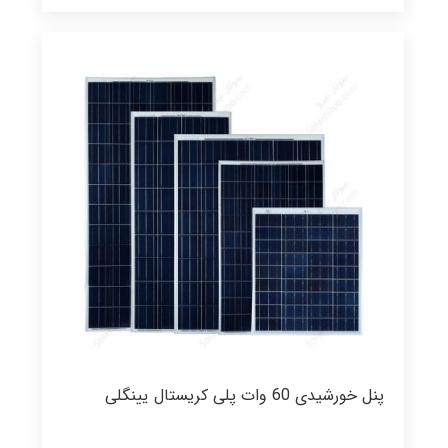
پنل خورشیدی 60 وات پلی کریستال یینگلی