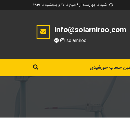
شنبه تا چهارشنبه از ۹ صبح تا ۱۷ و پنجشنبه تا ۱۲:۳۰
info@solarniroo.com
solarniroo
ین حساب خورشیدی