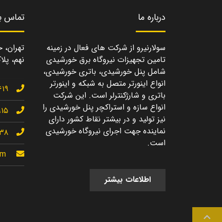
درباره ما
تماس با
سولارنیرو از شرکت های فعال در زمینه
تهران، خ
تامین تجهیزات نیروگاه برق خورشیدی
نهم، پلاک
شامل پنل خورشیدی، باتری خورشیدی،
انواع اینورتر متصل به شبکه و اینورتر
۶۱۹
باتری و شارژکنترلر است. این شرکت
انواع سازه و استراکچر پنل خورشیدی را
۹۱۵
نیز تولید و در بیشتر نقاط کشور دارای
نماینده جهت اجرای نیروگاه خورشیدی
۱۳۸
است.
om
اطلاعات بیشتر