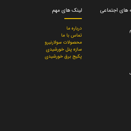
ه های اجتماعی
لینک های مهم
درباره ما
تماس با ما
محصولات سولارنیرو
سازه پنل خورشیدی
پکیج برق خورشیدی