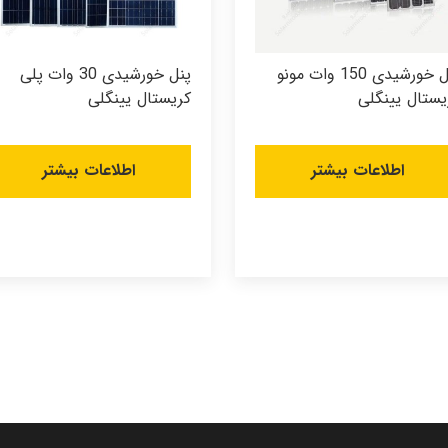
پنل خورشیدی 150 وات مونو
پنل خورشیدی 30 وات پلی
یستال یینگلی
کریستال یینگلی
اطلاعات بیشتر
اطلاعات بیشتر