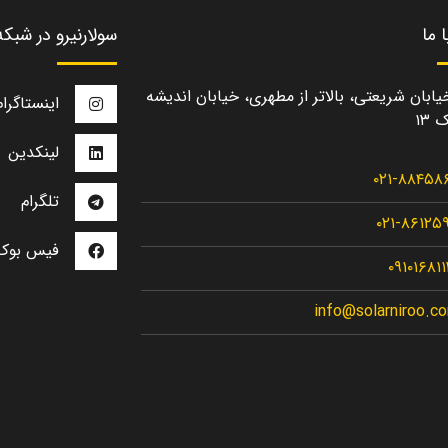
 ما
سولارنیرو در شبک
یابان شریعتی، بالاتر از مطهری، خیابان اندیشه
اینستاگرام
 ۱۳
لینکدین
۰۲۱-۸۸۴۵۸
تلگرام
۰۲۱-۸۶۱۲۵
فیس بوک
۰۹۱۰۱۶۸۱
info@solarniroo.c