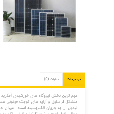
توضیحات
نظرات (0)
مهم ترین بخش نیروگاه های خورشیدی آفگرید
متشکل از سلول و آرایه های کوچک فوتونی هستن
تبدیل آن به جریان الکتریسیته است . میزان جر
ویژگی آنها باعث میشود تا تولید انرژی پاک مقر