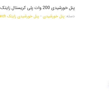
پنل خورشیدی 200 وات پلی کریستال زایتک
دسته:
پنل خورشیدی
-
پنل خورشیدی زایتک Zytech