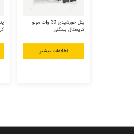
پنل خورشیدی 30 وات مونو
کریستال یینگلی
کر
اطلاعات بیشتر