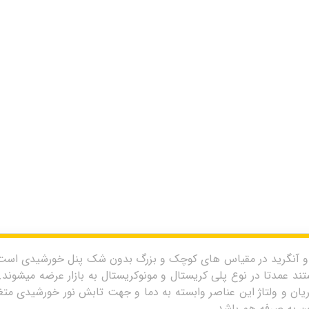
 و آنگرید در مقیاس های کوچک و بزرگ بدون شک پنل خورشیدی است
د عمدتا در نوع پلی کریستال و مونوکریستال به بازار عرضه میشون
یان و ولتاژ این عناصر وابسته به دما و جهت تابش نور خورشیدی متغ
ون به صرفه هم باشد.