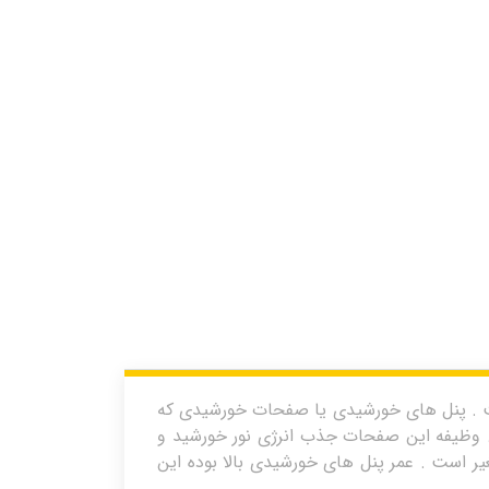
 . پنل های خورشیدی یا صفحات خورشیدی که
د. وظیفه این صفحات جذب انرژی نور خورشید و
یر است . عمر پنل های خورشیدی بالا بوده این