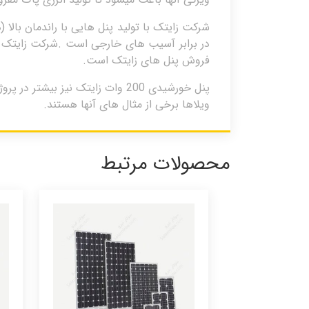
در برابر آسیب های خارجی است .شرکت زایتک با 
فروش پنل های زایتک است.
ویلاها برخی از مثال های آنها هستند.
محصولات مرتبط