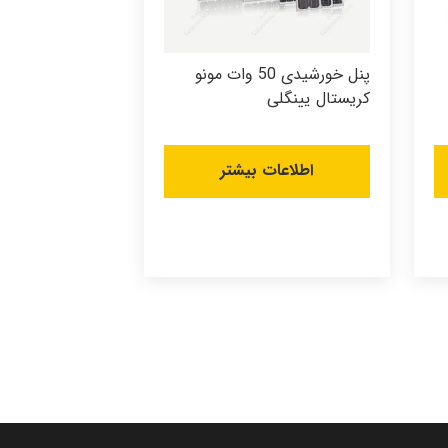
پنل خورشیدی 50 وات مونو
کریستال یینگلی
اطلاعات بیشتر