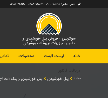
تلفن تماس: ۰۹۱۰۱۶۸۱۱۳۸ - ۰۲۱۸۸۴۵۸۶۱۹ - ۰۲۱۸۶۱۲۵۹۱۵
سولارنیرو - فروش پنل خورشیدی و
تامین تجهیزات نیروگاه خورشیدی
خانه
لیست قیمت
محصولات
تماس ب
دریافت فاکتور
خانه
پنل خورشیدی
پنل خورشیدی زایتک Zytech