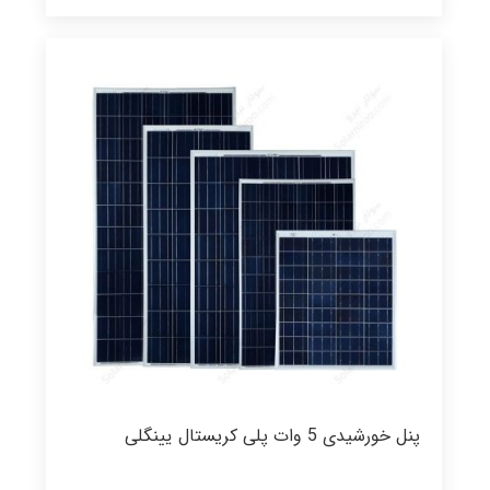
پنل خورشیدی 5 وات پلی کریستال یینگلی