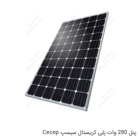
پنل 280 وات پلی کریستال سیسپ Cecep