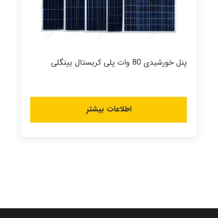
پنل خورشیدی 80 وات پلی کریستال یینگلی
اطلاعات بیشتر