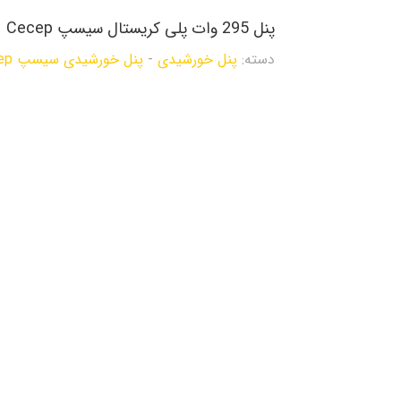
پنل 295 وات پلی کریستال سیسپ Cecep
دسته:
پنل خورشیدی
-
پنل خورشیدی سیسپ cecep