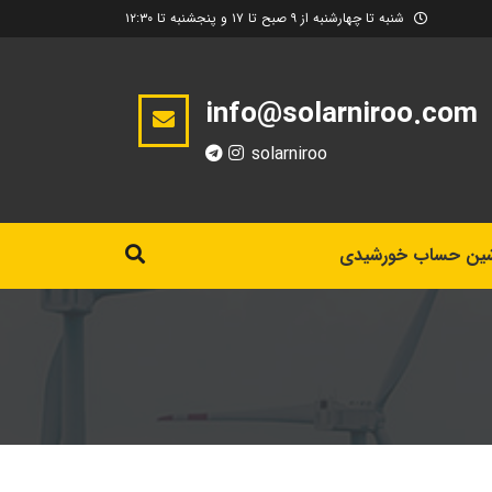
شنبه تا چهارشنبه از ۹ صبح تا ۱۷ و پنجشنبه تا ۱۲:۳۰
info@solarniroo.com
solarniroo
ین حساب خورشیدی