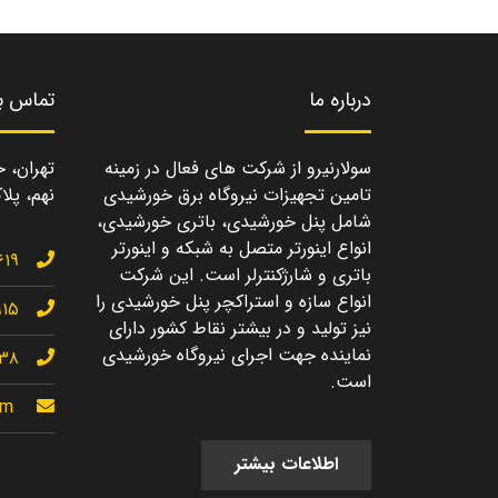
درباره ما
تماس با
سولارنیرو از شرکت های فعال در زمینه
تهران، خ
تامین تجهیزات نیروگاه برق خورشیدی
نهم، پلاک
شامل پنل خورشیدی، باتری خورشیدی،
انواع اینورتر متصل به شبکه و اینورتر
۶۱۹
باتری و شارژکنترلر است. این شرکت
انواع سازه و استراکچر پنل خورشیدی را
۹۱۵
نیز تولید و در بیشتر نقاط کشور دارای
نماینده جهت اجرای نیروگاه خورشیدی
۱۳۸
است.
om
اطلاعات بیشتر