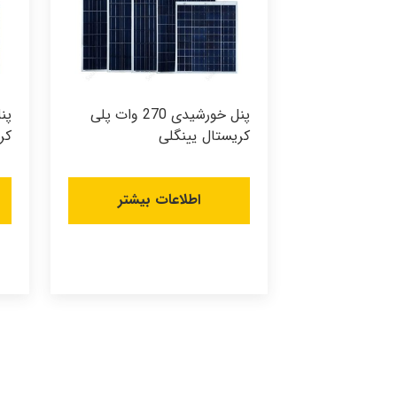
پنل خورشیدی 270 وات پلی
کریستال یینگلی
کر
اطلاعات بیشتر