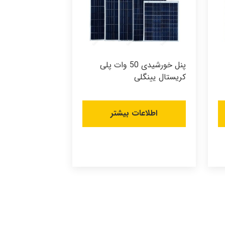
پنل خورشیدی 50 وات پلی
کریستال یینگلی
اطلاعات بیشتر