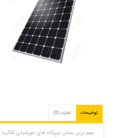
توضیحات
نظرات (0)
مهم ترین بخش نیروگاه های خورشیدی آفگرید