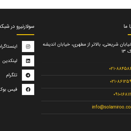
 ما
سولارنیرو در شبک
یابان شریعتی، بالاتر از مطهری، خیابان اندیشه
اینستاگرام
 ۱۳
لینکدین
۰۲۱-۸۸۴۵۸
تلگرام
۰۲۱-۸۶۱۲۵
فیس بوک
۰۹۱۰۱۶۸۱
info@solarniroo.c