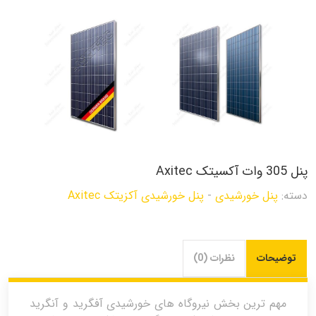
پنل 305 وات آکسیتک Axitec
دسته:
پنل خورشیدی
-
پنل خورشیدی آکزیتک Axitec
توضیحات
نظرات (0)
مهم ترین بخش نیروگاه های خورشیدی آفگرید و آنگرید