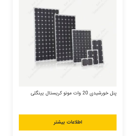
پنل خورشیدی 20 وات مونو کریستال یینگلی
اطلاعات بیشتر