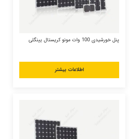
پنل خورشیدی 100 وات مونو کریستال یینگلی
اطلاعات بیشتر