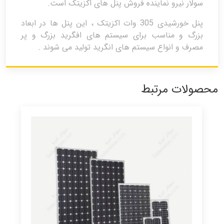
سولار نیرو نماینده فروش پنل های اکزیتک است.
پنل خورشیدی 305 وات اکزیتک ، این پنل ها در ابعاد
بزرگ و مناسب برای سیستم های افگرید بزرگ و پر
مصرف و انواع سیستم های انگرید تولید می شوند .
محصولات مرتبط