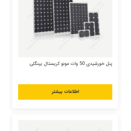
پنل خورشیدی 50 وات مونو کریستال یینگلی
اطلاعات بیشتر