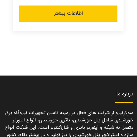
اطلاعات بیشتر
درباره ما
سولارنیرو از شرکت های فعال در زمینه تامین تجهیزات نیروگاه برق
خورشیدی شامل پنل خورشیدی، باتری خورشیدی، انواع اینورتر
متصل به شبکه و اینورتر باتری و شارژکنترلر است. این شرکت انواع
سازه و استراکچر پنل خورشیدی را نیز تولید و در بیشتر نقاط کشور