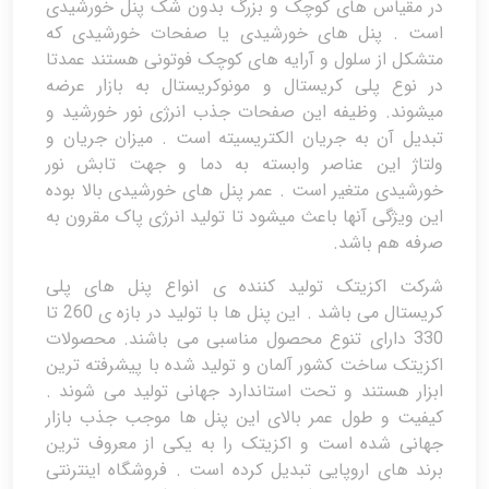
در مقیاس های کوچک و بزرگ بدون شک پنل خورشیدی
است . پنل های خورشیدی یا صفحات خورشیدی که
متشکل از سلول و آرایه های کوچک فوتونی هستند عمدتا
در نوع پلی کریستال و مونوکریستال به بازار عرضه
میشوند. وظیفه این صفحات جذب انرژی نور خورشید و
تبدیل آن به جریان الکتریسیته است . میزان جریان و
ولتاژ این عناصر وابسته به دما و جهت تابش نور
خورشیدی متغیر است . عمر پنل های خورشیدی بالا بوده
این ویژگی آنها باعث میشود تا تولید انرژی پاک مقرون به
صرفه هم باشد.
شرکت اکزیتک تولید کننده ی انواع پنل های پلی
کریستال می باشد . این پنل ها با تولید در بازه ی 260 تا
330 دارای تنوع محصول مناسبی می باشند. محصولات
اکزیتک ساخت کشور آلمان و تولید شده با پیشرفته ترین
ابزار هستند و تحت استاندارد جهانی تولید می شوند .
کیفیت و طول عمر بالای این پنل ها موجب جذب بازار
جهانی شده است و اکزیتک را به یکی از معروف ترین
برند های اروپایی تبدیل کرده است . فروشگاه اینترنتی