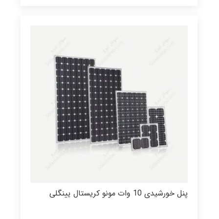
پنل خورشیدی 10 وات مونو کریستال یینگلی