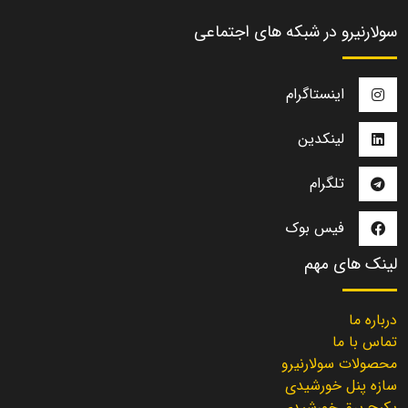
سولارنیرو در شبکه های اجتماعی
اینستاگرام
لینکدین
تلگرام
فیس بوک
لینک های مهم
درباره ما
تماس با ما
محصولات سولارنیرو
سازه پنل خورشیدی
پکیج برق خورشیدی