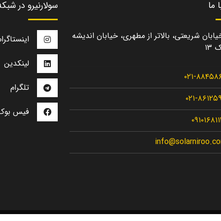
 ما
سولارنیرو در شبک
یابان شریعتی، بالاتر از مطهری، خیابان اندیشه
اینستاگرام
 ۱۳
لینکدین
۰۲۱-۸۸۴۵۸
تلگرام
۰۲۱-۸۶۱۲۵
فیس بوک
۰۹۱۰۱۶۸۱
info@solarniroo.c