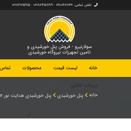
تلفن تماس: ۰۹۱۰۱۶۸۱۱۳۸ - ۰۲۱۸۸۴۵۸۶۱۹ - ۰۲۱۸۶۱۲۵۹۱۵
سولارنیرو - فروش پنل خورشیدی و
تامین تجهیزات نیروگاه خورشیدی
خانه
لیست قیمت
محصولات
تماس ب
دریافت فاکتور
خانه
پنل خورشیدی
پنل خورشیدی هدایت نور Hedayat Noor