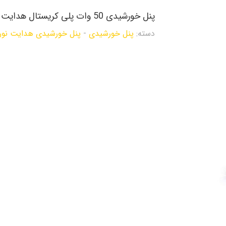
پنل خورشیدی 50 وات پلی کریستال هدایت نور
دسته:
پنل خورشیدی
-
پنل خورشیدی هدایت نور edayat Noor