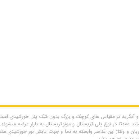
 و آنگرید در مقیاس های کوچک و بزرگ بدون شک پنل خورشیدی است
د عمدتا در نوع پلی کریستال و مونوکریستال به بازار عرضه میشون
یان و ولتاژ این عناصر وابسته به دما و جهت تابش نور خورشیدی متغ
ون به صرفه هم باشد.