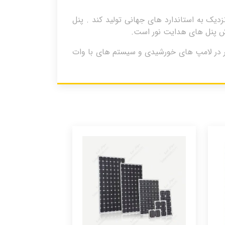
ل هایی نزدیک به استاندارد های جهانی تولید کند . پنل
ار کوچک است و بیشتر در لامپ های خورشیدی و سیستم های با وات