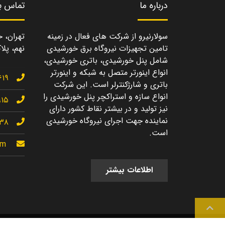
درباره ما
تماس با
سولارنیرو از شرکت های فعال در زمینه
تهران، خ
تامین تجهیزات نیروگاه برق خورشیدی
نهم، پلاک
شامل پنل خورشیدی، باتری خورشیدی،
انواع اینورتر متصل به شبکه و اینورتر
۶۱۹
باتری و شارژکنترلر است. این شرکت
انواع سازه و استراکچر پنل خورشیدی را
۹۱۵
نیز تولید و در بیشتر نقاط کشور دارای
نماینده جهت اجرای نیروگاه خورشیدی
۱۳۸
است.
om
اطلاعات بیشتر