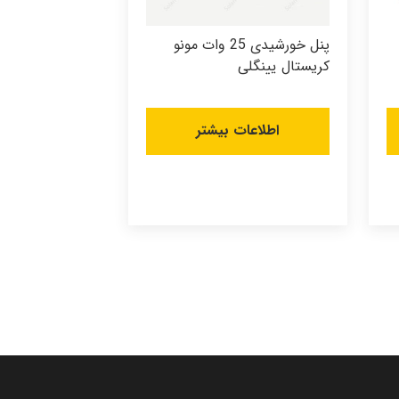
پنل خورشیدی 25 وات مونو
کریستال یینگلی
اطلاعات بیشتر