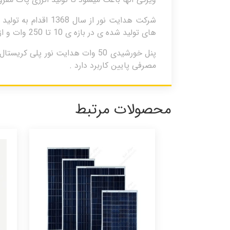
شرکت هدایت نور از
های تولید شده ی در بازه ی 10 تا 250 وات و از نوع پلی کریستال می باشد. فروشگاه اینترنتی سولار نیرو نماینده فروش پنل های هدایت نور است.
مصرفی پایین کاربرد دارد .
محصولات مرتبط