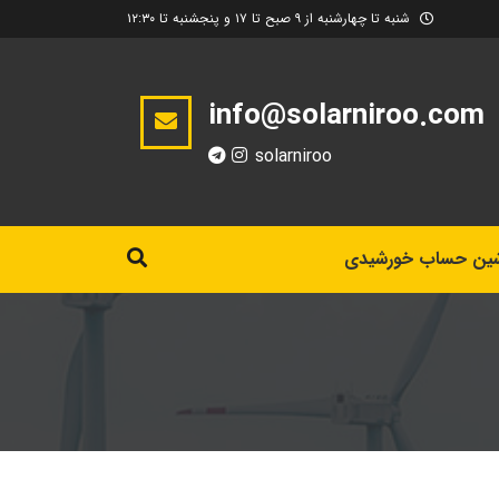
شنبه تا چهارشنبه از ۹ صبح تا ۱۷ و پنجشنبه تا ۱۲:۳۰
info@solarniroo.com
solarniroo
ین حساب خورشیدی