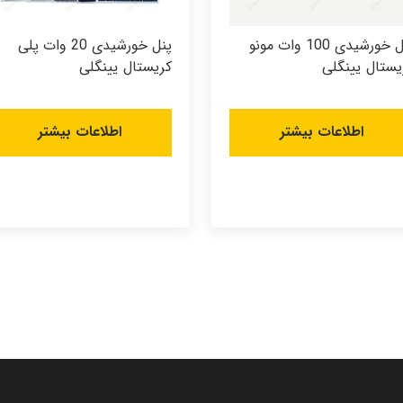
پنل خورشیدی 100 وات مونو
پنل خورشیدی 20 وات پلی
یستال یینگلی
کریستال یینگلی
اطلاعات بیشتر
اطلاعات بیشتر