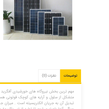
توضیحات
نظرات (0)
مهم ترین بخش نیروگاه های خورشیدی آفگرید
متشکل از سلول و آرایه های کوچک فوتونی هستن
تبدیل آن به جریان الکتریسیته است . میزان جر
ویژگی آنها باعث میشود تا تولید انرژی پاک مقر