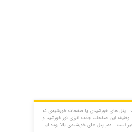
 . پنل های خورشیدی یا صفحات خورشیدی که
د. وظیفه این صفحات جذب انرژی نور خورشید و
یر است . عمر پنل های خورشیدی بالا بوده این