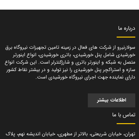
درباره ما
سولارنیرو از شرکت های فعال در زمینه تامین تجهیزات نیروگاه برق
خورشیدی شامل پنل خورشیدی، باتری خورشیدی، انواع اینورتر
متصل به شبکه و اینورتر باتری و شارژکنترلر است. این شرکت انواع
سازه و استراکچر پنل خورشیدی را نیز تولید و در بیشتر نقاط کشور
دارای نماینده جهت اجرای نیروگاه خورشیدی است.
اطلاعات بیشتر
تماس با ما
تهران، خیابان شریعتی، بالاتر از مطهری، خیابان اندیشه نهم، پلاک