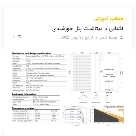
مطالب آموزشی
آشنایی با دیتاشیت پنل خورشیدی
2
توسط ادمین
در تاریخ
29 ژوئن 2022