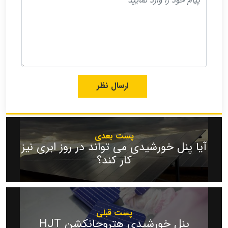
پست بعدی
آیا پنل خورشیدی می تواند در روز ابری نیز
کار کند؟
پست قبلی
پنل خورشیدی هتروجانکشن HJT