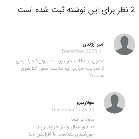
2 نظر برای این نوشته ثبت شده است
امیر ارژندی
11 December 2023
ممنون از مطلب خوبتون. یه سوال؟ چرا برخی
از ضرایب حرارتی یه علامت منفی کنارشون
هست؟
سولارنیرو
20 December 2023
درود بر شما
به طور مثال ولتاژ خروجی پنل
خورشیدی متناسب با افزایش دما