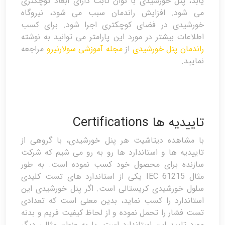
یابد، پنل خورشیدی با توان ثابت دارای ابعاد کوچکتری
می شود. افزایش راندمان سبب می شود، نیروگاه
خورشیدی در فضای کوچکتری اجرا شود. برای کسب
اطلاعات بیشتر در مورد این پارامتر می توانید به نوشته
راندمان پنل خورشیدی
از
مجله آموزشی سولارنیرو
مراجعه
نمایید.
تاییدیه ها Certifications
با مشاهده دیتاشیت هر پنل خورشیدی، با گروهی از
تاییدیه ها و استاندارد ها رو به رو می شیم که شرکت
سازنده برای محصول خود کسب نموده است. به طور
مثال IEC 61215 یکی از استاندارد های تست کلیدی
سلول خورشیدی کریستالی است. اگر پنل خورشیدی این
استاندارد را کسب نماید، بدین معنی است که تعدادی
تست فشار را تحمل نموده و از لحاظ کیفیت فریم و بدنه
مورد تایید این استاندارد است. یا به عنوان مثالی دیگر