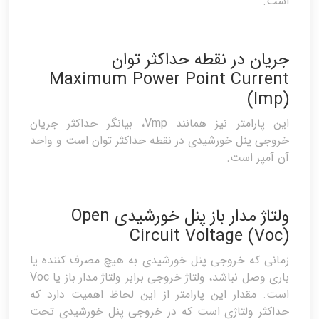
است.
جریان در نقطه حداکثر توان
Maximum Power Point Current
(Imp)
این پارامتر نیز همانند Vmp، بیانگر حداکثر جریان
خروجی پنل خورشیدی در نقطه حداکثر توان است و واحد
آن آمپر است.
ولتاژ مدار باز پنل خورشیدی Open
Circuit Voltage (Voc)
زمانی که خروجی پنل خورشیدی به هیچ مصرف کننده یا
باری وصل نباشد، ولتاژ خروجی برابر ولتاژ مدار باز یا Voc
است. مقدار این پارامتر از این لحاظ اهمیت دارد که
حداکثر ولتاژی است که در خروجی پنل خورشیدی تحت