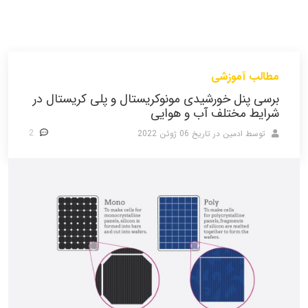
مطالب آموزشی
برسی پنل خورشیدی مونوکریستال و پلی کریستال در
شرایط مختلف آب و هوایی
2
توسط ادمین
در تاریخ
06 ژوئن 2022