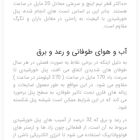
حداکثر قطر نیم اینچ و سرعتی معادل 20 مایل در ساعت
هستند. بنابر این بر اساس تست های انجام شده، پنل
خورشیدی با کیفیت به راحتی در مقابل باران و تگرگ
مقاوم است.
آب و هوای طوفانی و رعد و برق
به دلیل اینکه در برخی نقاط به صورت فصلی در هر سال
طوفان های شدیدی اتفاق می افتد، پنل خورشیدی تا
سرعت باد 170 مایل در ساعت ( 270 کیلومتر در ساعت )
مقاوم می شود. در این مواقع به طور معمول ضایعات و
زباله های فلزی تحت تاثیر طوفان، به سطح پنل برخورد
می کند که در این شرایط ممکن است شیشه پنل شکسته
شود.
در رعد و برق که 32 درصد از آسیب های پنل خورشیدی
مربوط به آن است، از قطعاتی چون راد ها و ارستر های
فوتوولتاییک استفاده می شود تا انرژی الکتریکی ناشی از