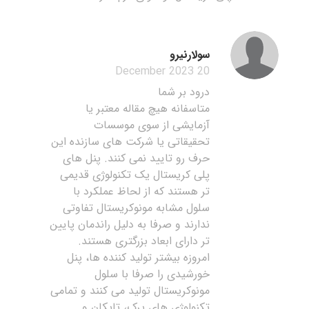
سولارنیرو
20 December 2023
درود بر شما
متاسفانه هیچ مقاله معتبر یا
آزمایشی از سوی موسسات
تحقیقاتی یا شرکت های سازنده این
حرف رو تایید نمی کنند. پنل های
پلی کریستال یک تکنولوژی قدیمی
تر هستند که از لحاظ عملکرد با
سلول مشابه مونوکریستال تفاوتی
ندارند و صرفا به دلیل راندمان پایین
تر دارای ابعاد بزرگتری هستند.
امروزه بیشتر تولید کننده ها، پنل
خورشیدی را صرفا با سلول
مونوکریستال تولید می کنند و تمامی
تکنولوژی های پرک، تاپکان و