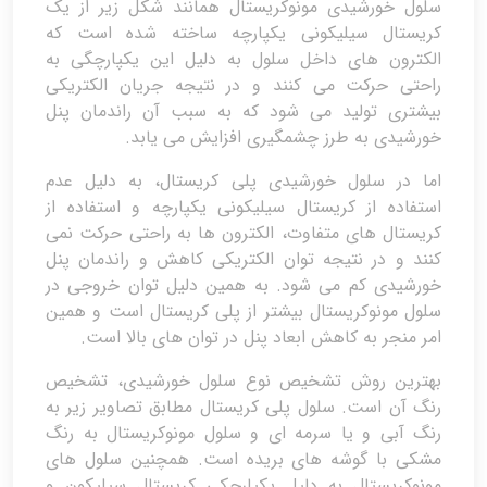
سلول خورشیدی مونوکریستال همانند شکل زیر از یک
کریستال سیلیکونی یکپارچه ساخته شده است که
الکترون های داخل سلول به دلیل این یکپارچگی به
راحتی حرکت می کنند و در نتیجه جریان الکتریکی
بیشتری تولید می شود که به سبب آن راندمان پنل
خورشیدی به طرز چشمگیری افزایش می یابد.
اما در سلول خورشیدی پلی کریستال، به دلیل عدم
استفاده از کریستال سیلیکونی یکپارچه و استفاده از
کریستال های متفاوت، الکترون ها به راحتی حرکت نمی
کنند و در نتیجه توان الکتریکی کاهش و راندمان پنل
خورشیدی کم می شود. به همین دلیل توان خروجی در
سلول مونوکریستال بیشتر از پلی کریستال است و همین
امر منجر به کاهش ابعاد پنل در توان های بالا است.
بهترین روش تشخیص نوع سلول خورشیدی، تشخیص
رنگ آن است. سلول پلی کریستال مطابق تصاویر زیر به
رنگ آبی و یا سرمه ای و سلول مونوکریستال به رنگ
مشکی با گوشه های بریده است. همچنین سلول های
مونوکریستال به دلیل یکپارچکی کریستال سیلیکون و