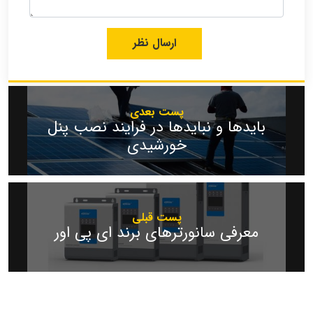
پست بعدی
بایدها و نبایدها در فرایند نصب پنل
خورشیدی
پست قبلی
معرفی سانورترهای برند ای پی اور‍‍