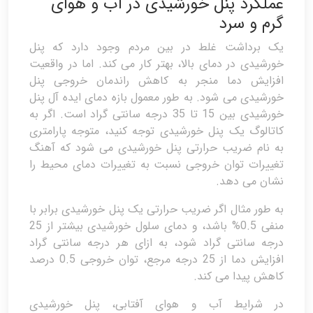
عملکرد پنل خورشیدی در آب و هوای
گرم و سرد
یک برداشت غلط در بین مردم وجود دارد که پنل
خورشیدی در دمای بالا، بهتر کار می کند. اما در واقعیت
افزایش دما منجر به کاهش راندمان خروجی پنل
خورشیدی می شود. به طور معمول بازه دمای ایده آل پنل
خورشیدی بین 15 تا 35 درجه سانتی گراد است. اگر به
کاتالوگ یک پنل خورشیدی توجه کنید، متوجه پارامتری
به نام ضریب حرارتی پنل خورشیدی می شود که آهنگ
تغییرات توان خروجی نسبت به تغییرات دمای محیط را
نشان می دهد.
به طور مثال اگر ضریب حرارتی یک پنل خورشیدی برابر با
منفی 0.5% باشد، و دمای سلول خورشیدی بیشتر از 25
درجه سانتی گراد شود، به ازای هر درجه سانتی گراد
افزایش دما از 25 درجه مرجع، توان خروجی 0.5 درصد
کاهش پیدا می کند.
در شرایط آب و هوای آفتابی، پنل خورشیدی