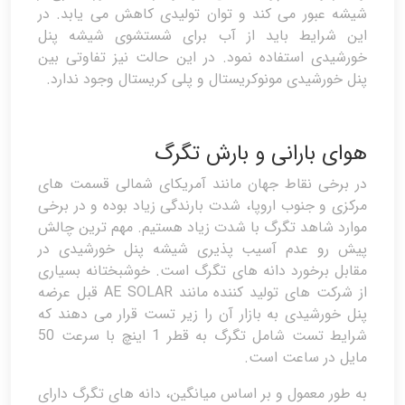
شیشه عبور می کند و توان تولیدی کاهش می یابد. در
این شرایط باید از آب برای شستشوی شیشه پنل
خورشیدی استفاده نمود. در این حالت نیز تفاوتی بین
پنل خورشیدی مونوکریستال و پلی کریستال وجود ندارد.
هوای بارانی و بارش تگرگ
در برخی نقاط جهان مانند آمریکای شمالی قسمت های
مرکزی و جنوب اروپا، شدت بارندگی زیاد بوده و در برخی
موارد شاهد تگرگ با شدت زیاد هستیم. مهم ترین چالش
پیش رو عدم آسیب پذیری شیشه پنل خورشیدی در
مقابل برخورد دانه های تگرگ است. خوشبختانه بسیاری
از شرکت های تولید کننده مانند AE SOLAR قبل عرضه
پنل خورشیدی به بازار آن را زیر تست قرار می دهند که
شرایط تست شامل تگرگ به قطر 1 اینچ با سرعت 50
مایل در ساعت است.
به طور معمول و بر اساس میانگین، دانه های تگرگ دارای