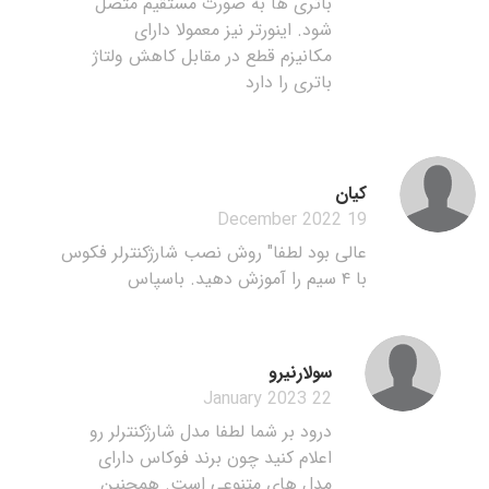
باتری ها به صورت مستقیم متصل
شود. اینورتر نیز معمولا دارای
مکانیزم قطع در مقابل کاهش ولتاژ
باتری را دارد
کیان
19 December 2022
عالی بود لطفا" روش نصب شارژکنترلر فکوس
با ۴ سیم را آموزش دهید. باسپاس
سولارنیرو
22 January 2023
درود بر شما لطفا مدل شارژکنترلر رو
اعلام کنید چون برند فوکاس دارای
مدل های متنوعی است. همچنین