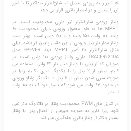
۱۵ آمپر را به ورودی متصل اما شارژکنترلر حداکثر تا ۱۰ آمپر
آن را تبدیل و در اختیار باتری قرار می دهد.
ولتاژ ورودی شارژکنترلر نیز دارای محدودیت است. در
MPPT ها به طور معمول ورودی دارای محدودیت ۶۰
ولت، ۱۰۰ ولت، ۱۵۰ ولت و یا ۲۰۰ ولتی است. بهتر است
ولتاژ مدار باز پنل ورودی از این مقدار پایین تر باشد. برای
مثال شارژکنترلر ۲۰ آمپر MPPT برند EPEVER مدل
TRACER2210A دارای ولتاژ ورودی ۱۰۰ ولتی است. در
صورتی که از پنلی با ولتاژ مدار باز ۳۱ ولتی استفاده می
کنیم، بیش از ۲ پنل را با یکدیگر سری نکنیم زیرا در
صورت سری شدن بیش از ۲ پنل با یکدیگر ولتاژ ورودی
در حدود ۹۳ ولت می شود که بسیار نزدیک به ۱۰۰ ولت
است.
در شارژر های PWM محدودیت ولتاژ در کاتالوگ ذکر نمی
شود زیرا کاربر به صورت طبیعی از اتصال پنل با ولتاژ
بسیار بالاتر از ولتاژ باتری جلوگیری می کند.