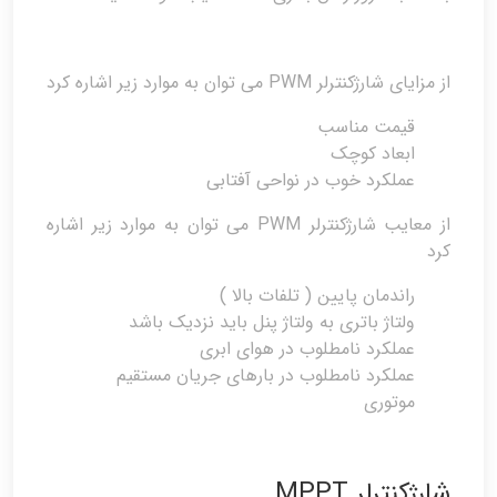
از مزایای شارژکنترلر PWM‌ می توان به موارد زیر اشاره کرد
قیمت مناسب
ابعاد کوچک
عملکرد خوب در نواحی آفتابی
از معایب شارژکنترلر PWM می توان به موارد زیر اشاره
کرد
راندمان پایین ( تلفات بالا )
ولتاژ باتری به ولتاژ پنل باید نزدیک باشد
عملکرد نامطلوب در هوای ابری
عملکرد نامطلوب در بارهای جریان مستقیم
موتوری
شارژکنترلر MPPT