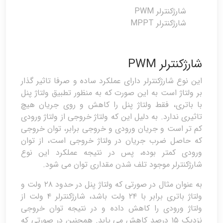
شارژکنترلر PWM
شارژکنترلر MPPT
شارژکنترلر PWM
این نوع شارژکنترلر دارای عملکرد ساده و صرفا تاثیر گذار
بر ولتاژ است به این صورت که به منظور تطبیق ولتاژ پنل
با باتری، فقط ولتاژ پنل را کاهش و روی جریان هیچ
تاثیری ندارد. به دلیل این که ولتاژ خروجی از ولتاژ ورودی
کم تر است و جریان ورودی و خروجی برابر، توان خروجی
که حاصل ضرب جریان در ولتاژ خروجی است، از توان
ورودی کمتر بوده، پس در نتیجه عملکرد این نوع
شارژکنترلر موجود تلف شدن مقداری توان می شود.
به عنوان مثال در صورتی که ولتاژ پنل در حدود ۲۸ ولت و
ولتاژ باتری برابر با ۲۴ ولت باشد، شارژکنترلر ۴ ولت از
ولتاژ ورودی را کاهش داده و در نتیجه توان خروجی
نزدیک ۱۵ درصد کاهش می یابد. همچنین در صورتی که