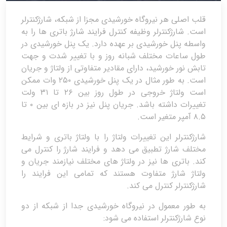
قلب اصلی هر نیروگاه خورشیدی مجزا از شبکه، شارژکنترلر
است. شارژکنترلر وظیفه کنترل فرایند شارژ باتری ها را به
واسطه پنل خورشیدی بر عهده دارد. یک پنل خورشیدی در
طول ساعات مختلف شبانه روز و با تغییر شدت و جهت
تابش نور خورشید، دارای مقادیر متفاوتی از ولتاژ و جریان
است. به طور مثال در یک پنل خورشیدی ۲۵۰ وات ممکن
است ولتاژ خروجی در طول روز بین ۲۶ تا ۳۱ ولت
تغییرات داشته باشد. جریان پنل نیز در بازه ای بین ۰ تا
۸.۵ آمپر متغیر است.
شارژکنترلر این تغییرات ولتاژ را با ولتاژ باتری و شرایط
مختلف شارژ تطبیق می دهد و فرایند شارژ را کنترل می
کند. باتری ها نیز در ولتاژ های مختلف نیازمند جریان و
ولتاژ شارژ متفاوت هستند که تمامی این فرایند را
شارژکنترلر کنترل می کند.
به طور معمول در نیروگاه خورشیدی جدا از شبکه از دو
نوع شارژکنترلر استفاده می شود: