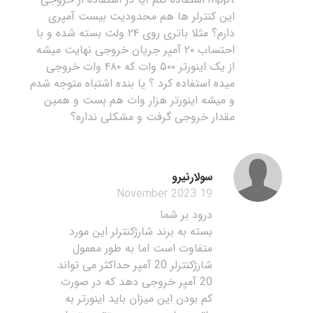
این کنترلر ها هم محدودیت بیست آمپری
دارم؟ مثلا باتری روی ۲۴ ولت بسته شده و با
احتساب ۲۰ آمپر جریان خروجی نهایت میشه
از یک اینورتر ۵۰۰ وات که ۴۸۰ وات خروجی
میده استفاده کرد ؟ یا بنده اشتباه متوجه شدم
و میشه اینورتر هزار وات هم بست و همین
مقدار خروجی گرفت و مشکلی نداره؟
سولارنیرو
19 November 2023
درود بر شما
بسته به برند شارژکنترلر این مورد
متفاوت است اما به طور معمول
شارژکنترلر 20 آمپر حداکثر می تواند
20 آمپر خروجی دهد که در صورت
کم بودن این میزان باید اینورتر به