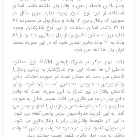
ولتاژ باتری فاصله زیادی با ولتاژ پنل داشته باشد، امکان
استفاده از این نوع شارژر وجود ندارد. برای مثال در
صورتی که ولتاژ باتری ۱۲ ولت و ولتاژ پنل در محدوده ۲۷
تا ۳۱ باشد، امکان استفاده از این نوع شارژکنترلر وجود
ندارد زیرا به منظور تطبیق ولتاژ پنل با باتری باید ولتاژ ۲۸
ولت به ۱۳ ولت باتری تبدیل شوم که در این صورت نصف
توان پنل ها تلف می شود.
نکته مهم دیگر در شارژکنترلرهای PWM نوع عملکرد
داخلی آن ها است. این نوع شارژکنترلر به روشی ولتاژ را
کاهش می دهد که ممکن است در صورت اختلاف بالای
ولتاژ ورودی با خروجی، به باتری آسیب وارد شود. روش
کاهش ولتاژ در این شارژر به این صورت است که ولتاژ
بالای پنل در دو سر باتری می افتد. سپس شارژر به صورت
مداوم و با یک ریتم مشخص ولتاژ پنل را قطع و وصل می
کند. به این فرایند مدولاسیون عرض پالس گفته می شود.
با این کار متوسط ولتاژ پنل برابر با ولتاژ باتری می شود.
در صورتی که ولتاژ پنل در حدود ۲۸ ولت و باتری ۱۲ ولت
باشد، به مرور زمان باتری قطعا آسیب خواهد دید.