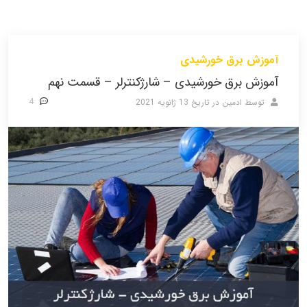
آموزش برق خورشیدی
آموزش برق خورشیدی – شارژکنترلر – قسمت نهم
4
توسط ادمین
در تاریخ
13 ژانویه 2021