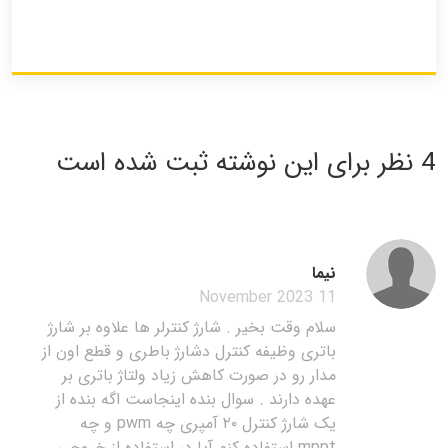
4 نظر برای این نوشته ثبت شده است
نیما
11 November 2023
سلام وقت بخیر . شارژ کنترلر ها علاوه بر شارژ
باتری وظیفه کنترل دشارژ باطری و قطع اون از
مدار رو در صورت کاهش زیاد ولتاژ باتری بر
عهده دارند . سوال بنده اینجاست اگه بنده از
یک شارژ کنترل ۲۰ آمپری چه pwm و چه
mppt استفاده کنم آیا در استفاده از خروجی