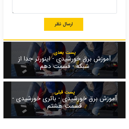
پست بعدی
آموزش برق خورشیدی - اینورتر جدا از
شبکه - قسمت دهم
پست قبلی
آموزش برق خورشیدی - باتری خورشیدی -
قسمت هشتم