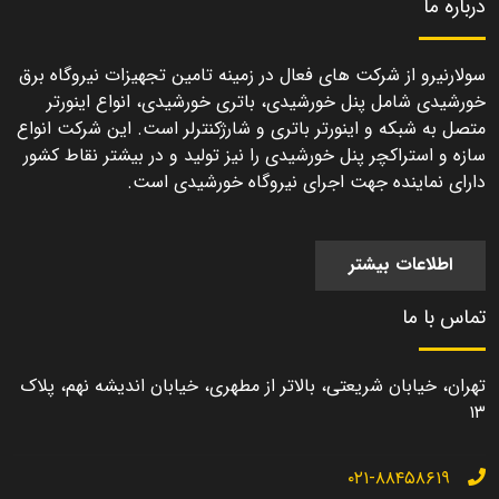
درباره ما
سولارنیرو از شرکت های فعال در زمینه تامین تجهیزات نیروگاه برق
خورشیدی شامل پنل خورشیدی، باتری خورشیدی، انواع اینورتر
متصل به شبکه و اینورتر باتری و شارژکنترلر است. این شرکت انواع
سازه و استراکچر پنل خورشیدی را نیز تولید و در بیشتر نقاط کشور
دارای نماینده جهت اجرای نیروگاه خورشیدی است.
اطلاعات بیشتر
تماس با ما
تهران، خیابان شریعتی، بالاتر از مطهری، خیابان اندیشه نهم، پلاک
۱۳
۰۲۱-۸۸۴۵۸۶۱۹