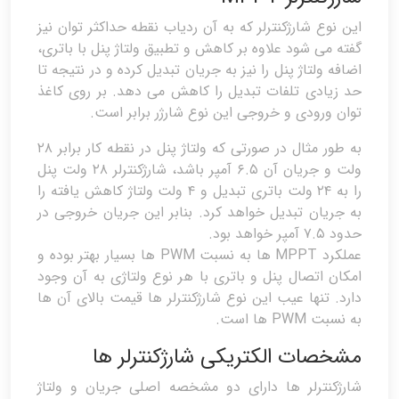
این نوع شارژکنترلر که به آن ردیاب نقطه حداکثر توان نیز
گفته می شود علاوه بر کاهش و تطبیق ولتاژ پنل با باتری،
اضافه ولتاژ پنل را نیز به جریان تبدیل کرده و در نتیجه تا
حد زیادی تلفات تبدیل را کاهش می دهد. بر روی کاغذ
توان ورودی و خروجی این نوع شارژر برابر است.
به طور مثال در صورتی که ولتاژ پنل در نقطه کار برابر ۲۸
ولت و جریان آن ۶.۵ آمپر باشد، شارژکنترلر ۲۸ ولت پنل
را به ۲۴ ولت باتری تبدیل و ۴ ولت ولتاژ کاهش یافته را
به جریان تبدیل خواهد کرد. بنابر این جریان خروجی در
حدود ۷.۵ آمپر خواهد بود.
عملکرد MPPT ها به نسبت PWM ها بسیار بهتر بوده و
امکان اتصال پنل و باتری با هر نوع ولتاژی به آن وجود
دارد. تنها عیب این نوع شارژکنترلر ها قیمت بالای آن ها
به نسبت PWM ها است.
مشخصات الکتریکی شارژکنترلر ها
شارژکنترلر ها دارای دو مشخصه اصلی جریان و ولتاژ