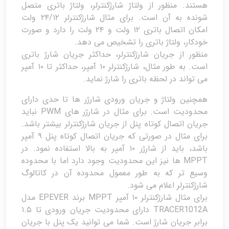
هستند. منظور از ولتاژ شارژکنترلر، ولتاژ باتری متصل
شونده به آن است. برای مثال شارژکنترلر ۲۴/۱۲ ولت
امکان اتصال باتری ۱۲ ولت و ۲۴ ولت را دارد و صورت
خودکار، ولتاژ باتری را تشخیص می دهد.
منظور از جریان شارژکنترلر، حداکثر جریان شارژ باتری
است. به طور مثال، شارژکنترلر ۱۰ آمپر، حداکثر تا ۱۰ آمپر
می تواند در لحظه باتری را شارژ نماید.
همچنین ولتاژ و جریان ورودی شارژر ها تا حدی دارای
محدودیت است. برای مثال در شارژر های PWM نباید
جریان اتصال کوتاه پنل از جریان شارژکنترلر بیشتر باشد.
برای مثال در صورتی که جریان اتصال کوتاه پنل ۹ آمپر
باشد، باید از شارژر ۱۰ آمپر به بالا استفاده نمود. در
MPPT‌ ها نیز این محدودیت وجود دارد اما با محدوده
وسیع تر که به طور معمول محدوده آن در کاتالوگ
شارژکنترلر اعلام می شود.
برای مثال شارژکنترلر ۱۰ آمپر MPPT برند EPEVER مدل
TRACER1012A دارای محدودیت جریان ورودی تا ۱.۵
برابر جریان شارژ است. شما می توانید یک پنل با جریان