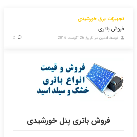
تجهیزات برق خورشیدی
فروش باتری
2
توسط ادمین
در تاریخ
26 آگوست 2016
فروش باتری پنل خورشیدی