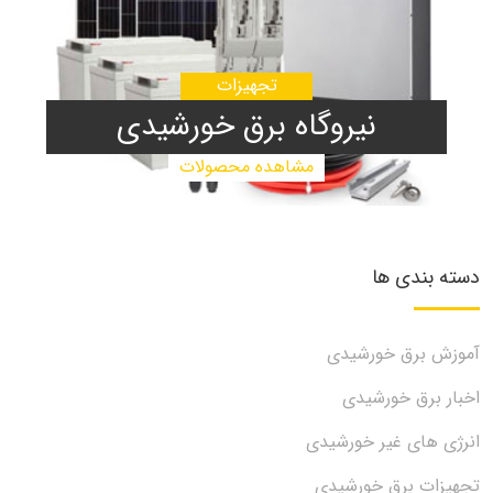
تجهیزات
نیروگاه برق خورشیدی
مشاهده محصولات
دسته بندی ها
آموزش برق خورشیدی
اخبار برق خورشیدی
انرژی های غیر خورشیدی
تجهیزات برق خورشیدی