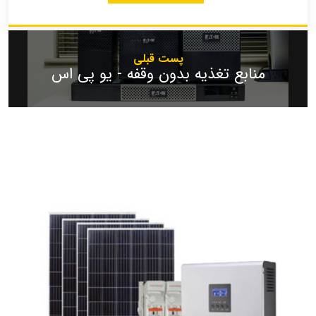
پست قبلی
منابع تغذیه بدون وقفه - یو پی اس