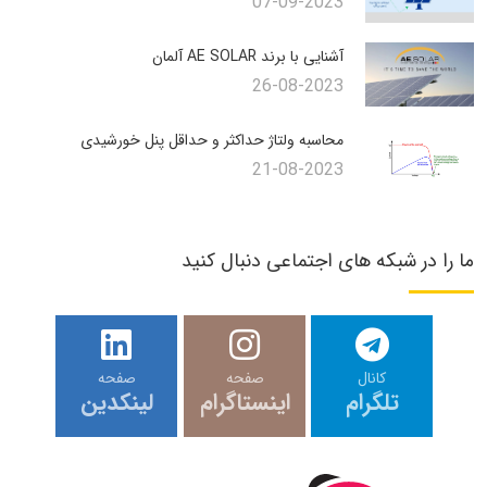
07-09-2023
آشنایی با برند AE SOLAR آلمان
26-08-2023
محاسبه ولتاژ حداکثر و حداقل پنل خورشیدی
21-08-2023
ما را در شبکه های اجتماعی دنبال کنید
کانال
صفحه
صفحه
تلگرام
اینستاگرام
لینکدین