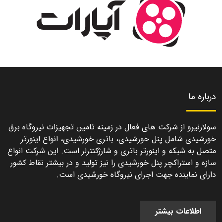
درباره ما
سولارنیرو از شرکت های فعال در زمینه تامین تجهیزات نیروگاه برق
خورشیدی شامل پنل خورشیدی، باتری خورشیدی، انواع اینورتر
متصل به شبکه و اینورتر باتری و شارژکنترلر است. این شرکت انواع
سازه و استراکچر پنل خورشیدی را نیز تولید و در بیشتر نقاط کشور
دارای نماینده جهت اجرای نیروگاه خورشیدی است.
اطلاعات بیشتر