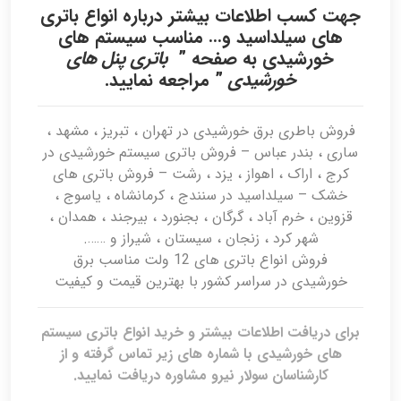
جهت کسب اطلاعات بیشتر درباره انواع باتری
های سیلداسید و… مناسب سیستم های
خورشیدی به صفحه ”
باتری پنل های
خورشیدی
” مراجعه نمایید.
فروش باطری برق خورشیدی در تهران ، تبریز ، مشهد ،
ساری ، بندر عباس – فروش باتری سیستم خورشیدی در
کرج ، اراک ، اهواز ، یزد ، رشت – فروش باتری های
خشک – سیلداسید در سنندج ، کرمانشاه ، یاسوج ،
قزوین ، خرم آباد ، گرگان ، بجنورد ، بیرجند ، همدان ،
شهر کرد ، زنجان ، سیستان ، شیراز و …….
فروش انواع باتری های 12 ولت مناسب برق
خورشیدی در سراسر کشور با بهترین قیمت و کیفیت
برای دریافت اطلاعات بیشتر و خرید انواع باتری سیستم
های خورشیدی با شماره های زیر تماس گرفته و از
کارشناسان سولار نیرو مشاوره دریافت نمایید.