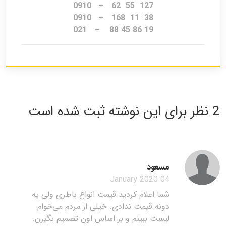
127 55 62 – 0910
38 11 168 – 0910
19 86 45 88 – 021
2 نظر برای این نوشته ثبت شده است
مسعود
04 January 2020
شما اعلام کردید قیمت انواع باطری ولی یه
دونه قیمت ندادی. خیلی از مردم می‌خوام
لیست ببینم و بر اساس اون تصمیم بگیرن.