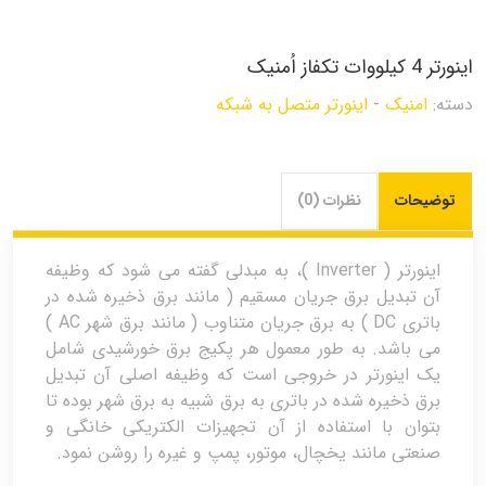
اینورتر 4 کیلووات تکفاز اُمنیک
دسته:
امنیک
-
اینورتر متصل به شبکه
توضیحات
نظرات (0)
اینورتر ( Inverter )، به مبدلی گفته می شود که وظیفه
آن تبدیل برق جریان مسقیم ( مانند برق ذخیره شده در
باتری DC ) به برق جریان متناوب ( مانند برق شهر AC )
می باشد. به طور معمول هر پکیج برق خورشیدی شامل
یک اینورتر در خروجی است که وظیفه اصلی آن تبدیل
برق ذخیره شده در باتری به برق شبیه به برق شهر بوده تا
بتوان با استفاده از آن تجهیزات الکتریکی خانگی و
صنعتی مانند یخچال، موتور، پمپ و غیره را روشن نمود.