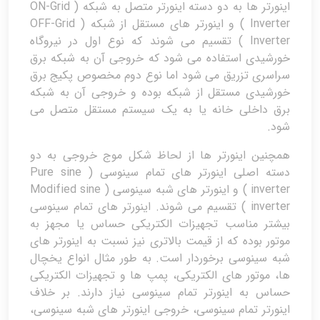
اینورتر ها به دو دسته اینورتر متصل به شبکه ( ON-Grid
Inverter ) و اینورتر های مستقل از شبکه ( OFF-Grid
Inverter ) تقسیم می شوند که نوع اول در نیروگاه
خورشیدی استفاده می شود که خروجی آن به شبکه برق
سراسری تزریق می شود اما نوع دوم مخصوص پکیج برق
خورشیدی مستقل از شبکه بوده و خروجی آن به شبکه
برق داخلی خانه یا به یک سیستم مستقل متصل می
شود.
همچنین اینورتر ها از لحاظ شکل موج خروجی به دو
دسته اصلی اینورتر های تمام سینوسی ( Pure sine
inverter ) و اینورتر های شبه سینوسی ( Modified sine
inverter ) تقسیم می شوند. اینورتر های تمام سینوسی
بیشتر مناسب تجهیزات الکتریکی حساس یا مجهز به
موتور بوده که از قیمت بالاتری نیز نسبت به اینورتر های
شبه سینوسی برخوردار است. به طور مثال انواع یخچال
ها، موتور های الکتریکی، پمپ ها و تجهیزات الکتریکی
حساس به اینورتر تمام سینوسی نیاز دارند. بر خلاف
اینورتر تمام سینوسی، خروجی اینورتر های شبه سینوسی،