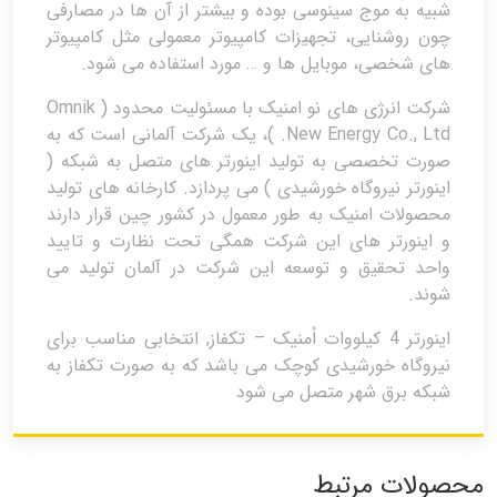
شبیه به موج سینوسی بوده و بیشتر از آن ها در مصارفی
چون روشنایی، تجهیزات کامپیوتر معمولی مثل کامپیوتر
های شخصی، موبایل ها و … مورد استفاده می شود.
شرکت انرژی های نو امنیک با مسئولیت محدود ( Omnik
New Energy Co., Ltd. )، یک شرکت آلمانی است که به
صورت تخصصی به تولید اینورتر های متصل به شبکه (
اینورتر نیروگاه خورشیدی ) می پردازد. کارخانه های تولید
محصولات امنیک به طور معمول در کشور چین قرار دارند
و اینورتر های این شرکت همگی تحت نظارت و تایید
واحد تحقیق و توسعه این شرکت در آلمان تولید می
شوند.
اینورتر 4 کیلووات اُمنیک – تکفاز, انتخابی مناسب برای
نیروگاه خورشیدی کوچک می باشد که به صورت تکفاز به
شبکه برق شهر متصل می شود
محصولات مرتبط