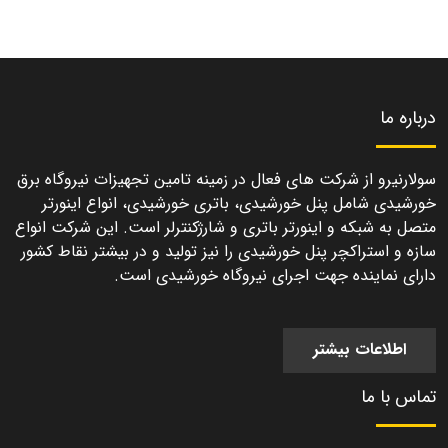
درباره ما
سولارنیرو از شرکت های فعال در زمینه تامین تجهیزات نیروگاه برق
خورشیدی شامل پنل خورشیدی، باتری خورشیدی، انواع اینورتر
متصل به شبکه و اینورتر باتری و شارژکنترلر است. این شرکت انواع
سازه و استراکچر پنل خورشیدی را نیز تولید و در بیشتر نقاط کشور
دارای نماینده جهت اجرای نیروگاه خورشیدی است.
اطلاعات بیشتر
تماس با ما