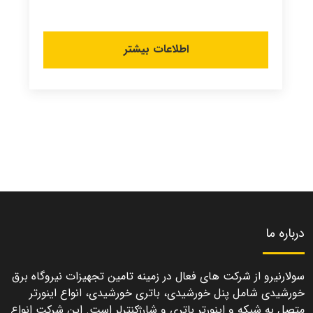
اطلاعات بیشتر
درباره ما
سولارنیرو از شرکت های فعال در زمینه تامین تجهیزات نیروگاه برق
خورشیدی شامل پنل خورشیدی، باتری خورشیدی، انواع اینورتر
متصل به شبکه و اینورتر باتری و شارژکنترلر است. این شرکت انواع