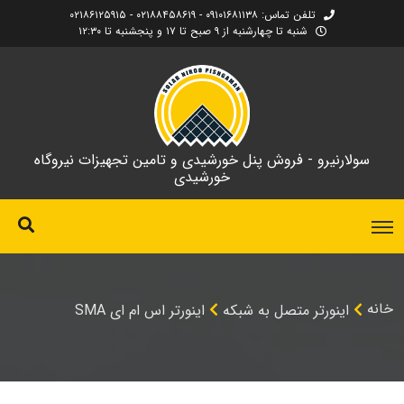
تلفن تماس: ۰۹۱۰۱۶۸۱۱۳۸ - ۰۲۱۸۸۴۵۸۶۱۹ - ۰۲۱۸۶۱۲۵۹۱۵
شنبه تا چهارشنبه از ۹ صبح تا ۱۷ و پنجشنبه تا ۱۲:۳۰
سولارنیرو - فروش پنل خورشیدی و تامین تجهیزات نیروگاه
خورشیدی
خانه
اینورتر متصل به شبکه
اینورتر اس ام ای SMA