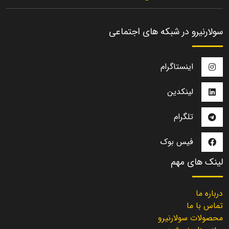
سولارنیرو در شبکه های اجتماعی
اینستاگرام
لینکدین
تلگرام
فیس بوک
لینک های مهم
درباره ما
تماس با ما
محصولات سولارنیرو