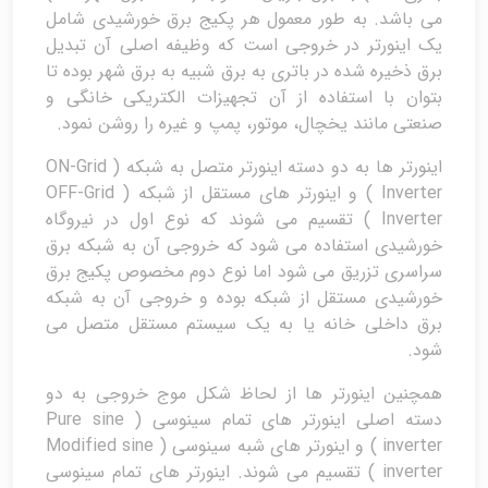
می باشد. به طور معمول هر پکیج برق خورشیدی شامل
یک اینورتر در خروجی است که وظیفه اصلی آن تبدیل
برق ذخیره شده در باتری به برق شبیه به برق شهر بوده تا
بتوان با استفاده از آن تجهیزات الکتریکی خانگی و
صنعتی مانند یخچال، موتور، پمپ و غیره را روشن نمود.
اینورتر ها به دو دسته اینورتر متصل به شبکه ( ON-Grid
Inverter ) و اینورتر های مستقل از شبکه ( OFF-Grid
Inverter ) تقسیم می شوند که نوع اول در نیروگاه
خورشیدی استفاده می شود که خروجی آن به شبکه برق
سراسری تزریق می شود اما نوع دوم مخصوص پکیج برق
خورشیدی مستقل از شبکه بوده و خروجی آن به شبکه
برق داخلی خانه یا به یک سیستم مستقل متصل می
شود.
همچنین اینورتر ها از لحاظ شکل موج خروجی به دو
دسته اصلی اینورتر های تمام سینوسی ( Pure sine
inverter ) و اینورتر های شبه سینوسی ( Modified sine
inverter ) تقسیم می شوند. اینورتر های تمام سینوسی